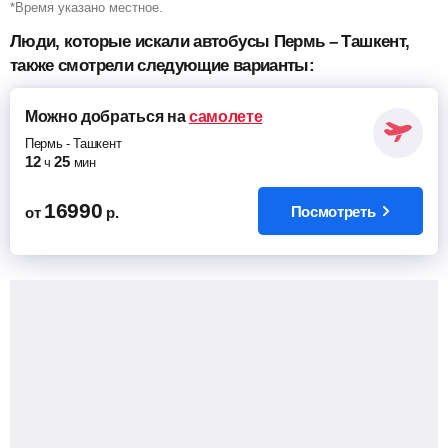
*Время указано местное.
Люди, которые искали автобусы Пермь – Ташкент,
также смотрели следующие варианты:
Можно добраться
на
самолете
Пермь
-
Ташкент
12
25
ч
мин
16990
Посмотреть
от
р.