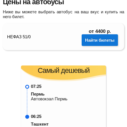
Цены на автобусы
Ниже вы можете выбрать автобус на ваш вкус и купить на
него билет.
от
4400
р.
НЕФАЗ 51/0
Найти билеты
Самый дешевый
07:25
Пермь
Автовокзал Пермь
06:25
Ташкент