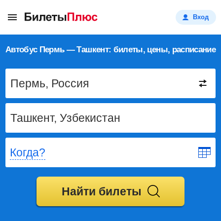
Вход
Автобус Пермь — Ташкент: билеты, цены, расписание
Когда?
Найти билеты