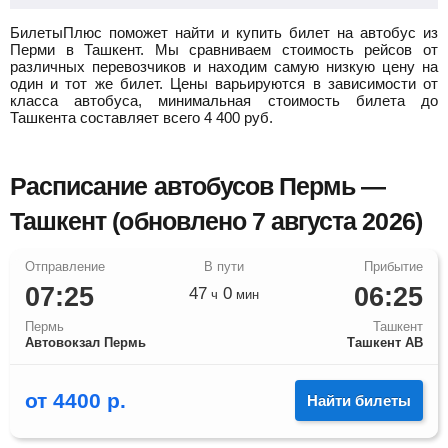
БилетыПлюс поможет найти и купить билет на автобус из
Перми в Ташкент.
Мы сравниваем стоимость рейсов от
различных перевозчиков и находим самую низкую цену на
один и тот же билет. Цены варьируются в зависимости от
класса автобуса, минимальная стоимость билета до
Ташкента составляет всего
4 400
руб.
Расписание автобусов Пермь —
Ташкент (обновлено 7 августа 2026)
07:25
06:25
47
0
ч
мин
Пермь
Ташкент
Автовокзал Пермь
Ташкент АВ
от
4400
р.
Найти билеты