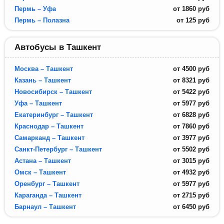
Пермь – Уфа
от
1860
руб
Пермь – Полазна
от
125
руб
Автобусы в Ташкент
Москва – Ташкент
от
4500
руб
Казань – Ташкент
от
8321
руб
Новосибирск – Ташкент
от
5422
руб
Уфа – Ташкент
от
5977
руб
Екатеринбург – Ташкент
от
6828
руб
Краснодар – Ташкент
от
7860
руб
Самарканд – Ташкент
от
3977
руб
Санкт-Петербург – Ташкент
от
5502
руб
Астана – Ташкент
от
3015
руб
Омск – Ташкент
от
4932
руб
Оренбург – Ташкент
от
5977
руб
Караганда – Ташкент
от
2715
руб
Барнаул – Ташкент
от
6450
руб