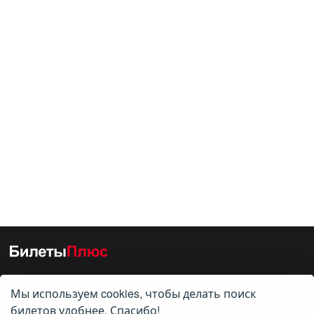
Мы используем cookies, чтобы делать поиск
О нас
билетов удобнее. Спасибо!