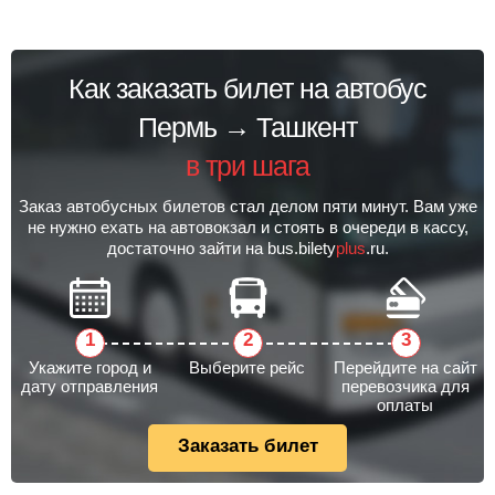
Как заказать билет на автобус
Пермь → Ташкент
в три шага
Заказ автобусных билетов стал делом пяти минут. Вам уже
не нужно ехать на автовокзал и стоять в очереди в кассу,
достаточно зайти на bus.bilety
plus
.ru.
Укажите город и
Выберите рейс
Перейдите на сайт
дату отправления
перевозчика для
оплаты
Заказать билет