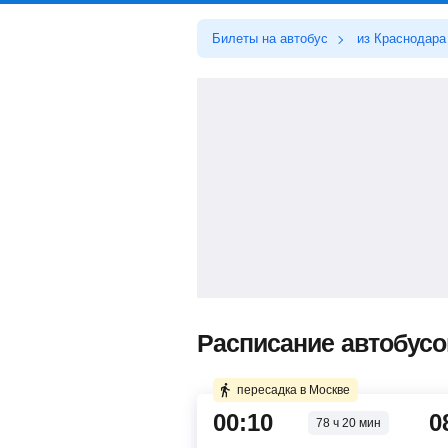
Билеты на автобус
из Краснодара
Расписание автобусо
пересадка в Москве
00:10
0
78 ч 20 мин