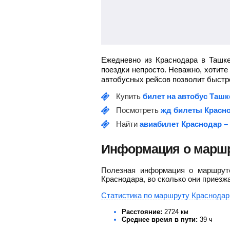
Ежедневно из Краснодара в Ташке
поездки непросто. Неважно, хотите
автобусных рейсов позволит быстро
Купить
билет на автобус Ташк
Посмотреть
жд билеты Красно
Найти
авиабилет Краснодар –
Информация о маршр
Полезная информация о маршруте
Краснодара, во сколько они приезж
Статистика по маршруту Краснодар 
Расстояние:
2724 км
Среднее время в пути:
39 ч