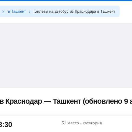
в Ташкент
Билеты на автобус из Краснодара в Ташкент
в Краснодар — Ташкент (обновлено 9 а
8:30
51 место - категория