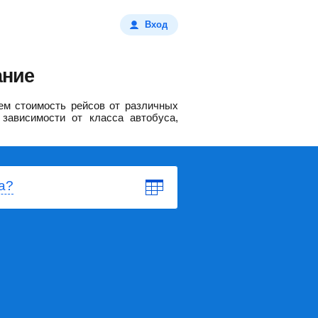
Вход
ание
м стоимость рейсов от различных
зависимости от класса автобуса,
а?