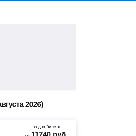
вгуста 2026)
за два билета
11740
руб.
от