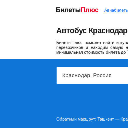
Авиабилет
Автобус Краснодар
БилетыПлюс поможет найти и купи
перевозчиков и находим самую н
минимальная стоимость билета до 
Обратный маршрут:
Ташкент — Кра