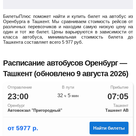
БилетыПлюс поможет найти и купить билет на автобус из
Оренбурга в Ташкент.
Мы сравниваем стоимость рейсов от
различных перевозчиков и находим самую низкую цену на
один и тот же билет. Цены варьируются в зависимости от
класса автобуса, минимальная стоимость билета до
Ташкента составляет всего
5 977
руб.
Расписание автобусов Оренбург —
Ташкент (обновлено 9 августа 2026)
23:00
07:05
32
5
ч
мин
Оренбург
Ташкент
Автовокзал "Пригородный"
Ташкент АВ
от
5977
р.
Найти билеты