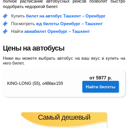
полное расписание автобусных рейсов позволит быстро
подобрать недорогой билет.
Купить
билет на автобус Ташкент – Оренбург
Посмотреть
жд билеты Оренбург – Ташкент
Найти
авиабилет Оренбург – Ташкент
Цены на автобусы
Ниже вы можете выбрать автобус на ваш вкус и купить на
него билет.
от
5977
р.
KING-LONG (55), о486вх159
Найти билеты
Самый дешевый