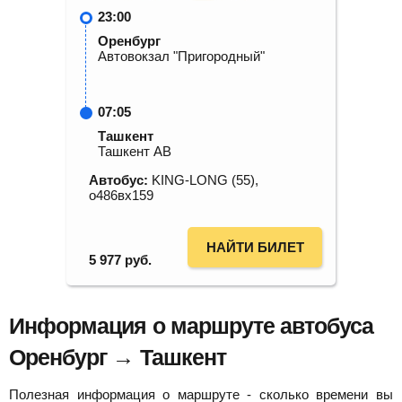
23:00
Оренбург
Автовокзал "Пригородный"
07:05
Ташкент
Ташкент АВ
Автобус:
KING-LONG (55),
о486вх159
НАЙТИ БИЛЕТ
5 977
руб.
Информация о маршруте автобуса
Оренбург → Ташкент
Полезная информация о маршруте - сколько времени вы