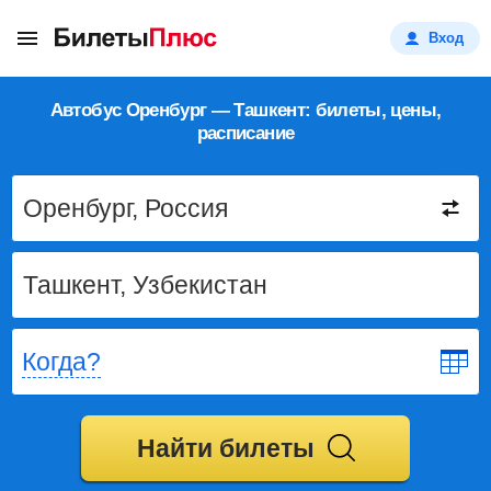
Вход
Автобус Оренбург — Ташкент: билеты, цены,
расписание
Когда?
Найти билеты