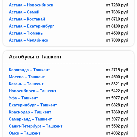
Астана – Новосибирск
от
7280
руб
Астана – Семей
от
7696
руб
Астана – Костанай
от
8710
руб
Астана – Екатеринбург
от
8100
руб
Астана – Тюмень
от
4500
руб
Астана – Челябинск
от
7000
руб
Автобусы в Ташкент
Караганда – Ташкент
от
2715
руб
Москва – Ташкент
от
4500
руб
Казань – Ташкент
от
8321
руб
Новосибирск – Ташкент
от
5422
руб
Уфа – Ташкент
от
5977
руб
Екатеринбург – Ташкент
от
6828
руб
Краснодар – Ташкент
от
7860
руб
Самарканд – Ташкент
от
3977
руб
Санкт-Петербург – Ташкент
от
5502
руб
Омск – Ташкент
от
4932
руб