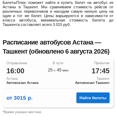
БилетыПлюс поможет найти и купить билет на автобус из
Астаны в Ташкент.
Мы сравниваем стоимость рейсов от
различных перевозчиков и находим самую низкую цену на
один и тот же билет. Цены варьируются в зависимости от
класса автобуса, минимальная стоимость билета до
Ташкента составляет всего
3 015
руб.
Расписание автобусов Астана —
Ташкент (обновлено 6 августа 2026)
16:00
17:45
25
45
ч
мин
Астана
Ташкент
Автовокзал Астана
Автовокзал Ташкент
от
3015
р.
Найти билеты
*Время указано местное.