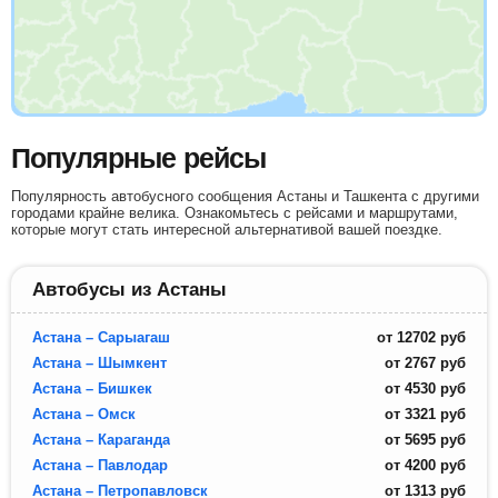
Популярные рейсы
Популярность автобусного сообщения Астаны и Ташкента с другими
городами крайне велика. Ознакомьтесь с рейсами и маршрутами,
которые могут стать интересной альтернативой вашей поездке.
Автобусы из Астаны
Астана – Сарыагаш
от
12702
руб
Астана – Шымкент
от
2767
руб
Астана – Бишкек
от
4530
руб
Астана – Омск
от
3321
руб
Астана – Караганда
от
5695
руб
Астана – Павлодар
от
4200
руб
Астана – Петропавловск
от
1313
руб