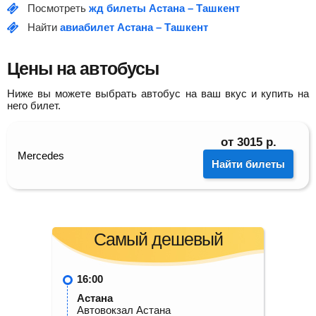
Посмотреть
жд билеты Астана – Ташкент
Найти
авиабилет Астана – Ташкент
Цены на автобусы
Ниже вы можете выбрать автобус на ваш вкус и купить на
него билет.
от
3015
р.
Mercedes
Найти билеты
Самый дешевый
16:00
Астана
Автовокзал Астана