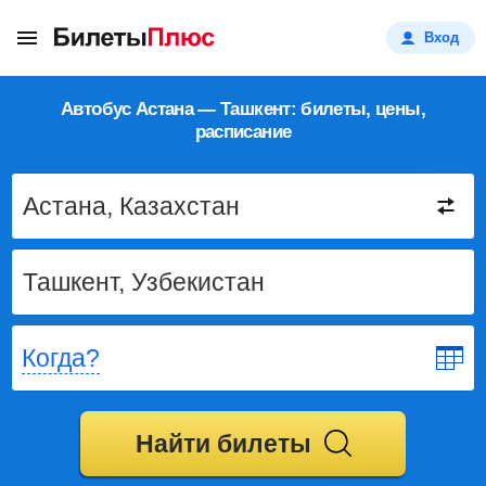
Вход
Автобус Астана — Ташкент: билеты, цены,
расписание
Когда?
Найти билеты