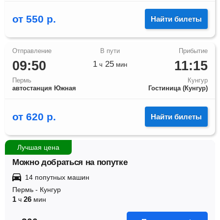
от
550
р.
Найти билеты
09:50
11:15
1
25
ч
мин
Пермь
Кунгур
автостанция Южная
Гостиница (Кунгур)
от
620
р.
Найти билеты
Лучшая цена
Можно добраться на попутке
14 попутных машин
Пермь
-
Кунгур
1
26
ч
мин