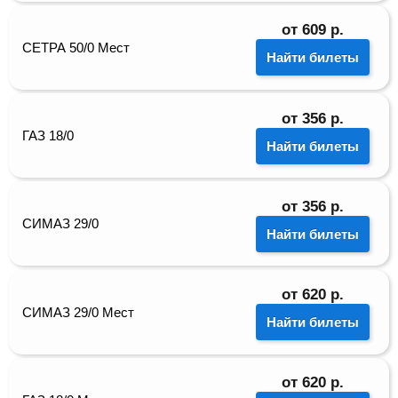
от
609
р.
СЕТРА 50/0 Мест
Найти билеты
от
356
р.
ГАЗ 18/0
Найти билеты
от
356
р.
СИМАЗ 29/0
Найти билеты
от
620
р.
СИМАЗ 29/0 Мест
Найти билеты
от
620
р.