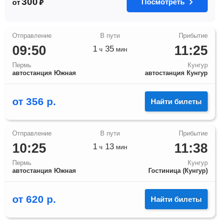
300
Посмотреть
от
₽
09:50
11:25
1
35
ч
мин
Пермь
Кунгур
автостанция Южная
автостанция Кунгур
от
356
р.
Найти билеты
10:25
11:38
1
13
ч
мин
Пермь
Кунгур
автостанция Южная
Гостиница (Кунгур)
от
620
р.
Найти билеты