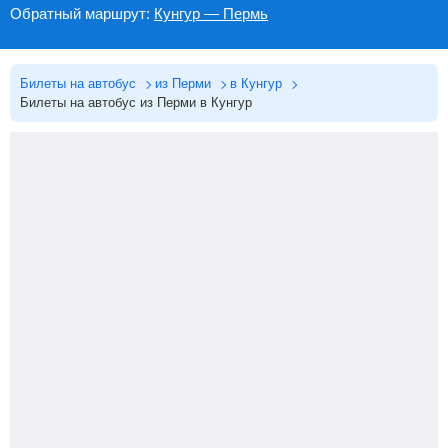
Обратный маршрут:
Кунгур — Пермь
Билеты на автобус
из Перми
в Кунгур
Билеты на автобус из Перми в Кунгур