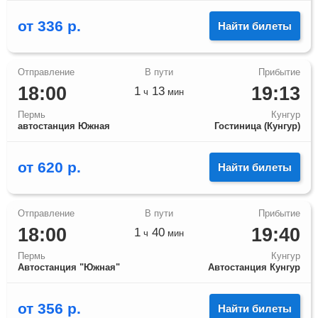
от
336
р.
Найти билеты
18:00
19:13
1
13
ч
мин
Пермь
Кунгур
автостанция Южная
Гостиница (Кунгур)
от
620
р.
Найти билеты
18:00
19:40
1
40
ч
мин
Пермь
Кунгур
Автостанция "Южная"
Автостанция Кунгур
от
356
р.
Найти билеты