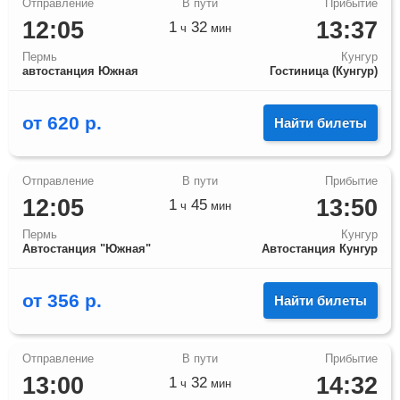
12:05
13:37
1
32
ч
мин
Пермь
Кунгур
автостанция Южная
Гостиница (Кунгур)
от
620
р.
Найти билеты
12:05
13:50
1
45
ч
мин
Пермь
Кунгур
Автостанция "Южная"
Автостанция Кунгур
от
356
р.
Найти билеты
13:00
14:32
1
32
ч
мин