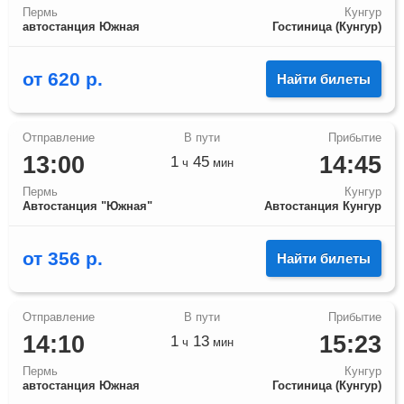
Пермь
Кунгур
автостанция Южная
Гостиница (Кунгур)
от
620
р.
Найти билеты
13:00
14:45
1
45
ч
мин
Пермь
Кунгур
Автостанция "Южная"
Автостанция Кунгур
от
356
р.
Найти билеты
14:10
15:23
1
13
ч
мин
Пермь
Кунгур
автостанция Южная
Гостиница (Кунгур)