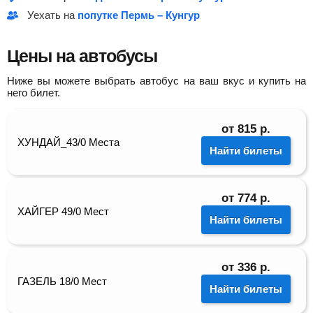
Уехать на
попутке Пермь – Кунгур
Цены на автобусы
Ниже вы можете выбрать автобус на ваш вкус и купить на
него билет.
от
815
р.
ХУНДАЙ_43/0 Места
Найти билеты
от
774
р.
ХАЙГЕР 49/0 Мест
Найти билеты
от
336
р.
ГАЗЕЛЬ 18/0 Мест
Найти билеты