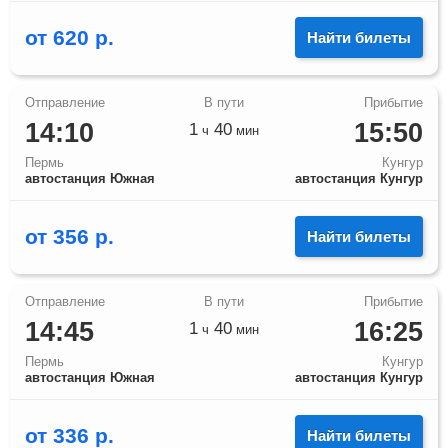
от
620
р.
Найти билеты
14:10
15:50
1
40
ч
мин
Пермь
Кунгур
автостанция Южная
автостанция Кунгур
от
356
р.
Найти билеты
14:45
16:25
1
40
ч
мин
Пермь
Кунгур
автостанция Южная
автостанция Кунгур
от
336
р.
Найти билеты