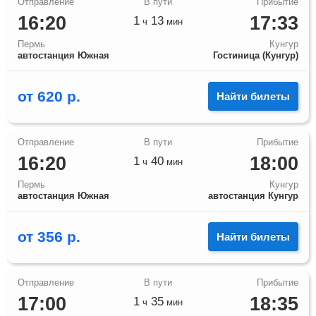
16:20
17:33
1
13
ч
мин
Пермь
Кунгур
автостанция Южная
Гостиница (Кунгур)
от
620
р.
Найти билеты
16:20
18:00
1
40
ч
мин
Пермь
Кунгур
автостанция Южная
автостанция Кунгур
от
356
р.
Найти билеты
17:00
18:35
1
35
ч
мин