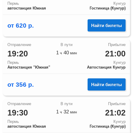
Пермь
Кунгур
автостанция Южная
Гостиница (Кунгур)
от
620
р.
Найти билеты
19:20
21:00
1
40
ч
мин
Пермь
Кунгур
Автостанция "Южная"
Автостанция Кунгур
от
356
р.
Найти билеты
19:30
21:02
1
32
ч
мин
Пермь
Кунгур
автостанция Южная
Гостиница (Кунгур)