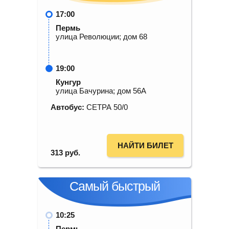
17:00
Пермь
улица Революции; дом 68
19:00
Кунгур
улица Бачурина; дом 56А
Автобус:
СЕТРА 50/0
НАЙТИ БИЛЕТ
313
руб.
Самый быстрый
10:25
Пермь