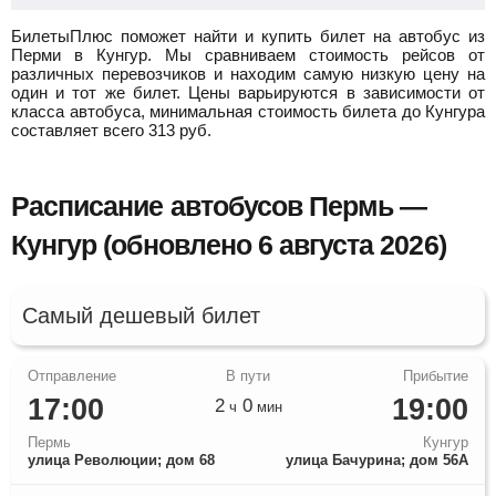
БилетыПлюс поможет найти и купить билет на автобус из
Перми в Кунгур.
Мы сравниваем стоимость рейсов от
различных перевозчиков и находим самую низкую цену на
один и тот же билет. Цены варьируются в зависимости от
класса автобуса, минимальная стоимость билета до Кунгура
составляет всего
313
руб.
Расписание автобусов Пермь —
Кунгур (обновлено 6 августа 2026)
Самый дешевый билет
17:00
19:00
2
0
ч
мин
Пермь
Кунгур
улица Революции; дом 68
улица Бачурина; дом 56А