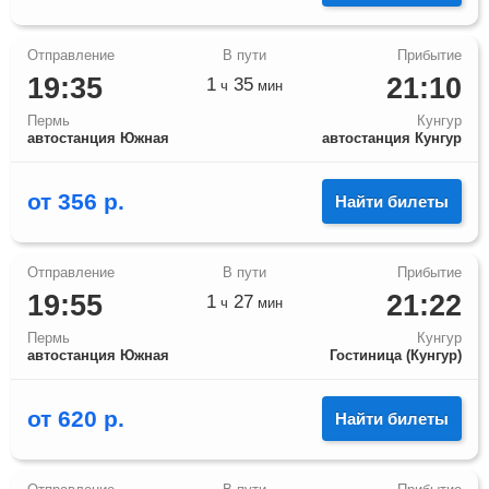
19:35
21:10
1
35
ч
мин
Пермь
Кунгур
автостанция Южная
автостанция Кунгур
от
356
р.
Найти билеты
19:55
21:22
1
27
ч
мин
Пермь
Кунгур
автостанция Южная
Гостиница (Кунгур)
от
620
р.
Найти билеты