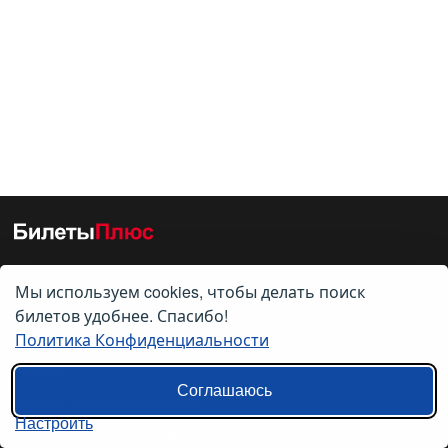
Мы используем cookies, чтобы делать поиск
О нас
билетов удобнее. Спасибо!
Политика Конфиденциальности
О компании
Контакты
Соглашаюсь
Политика конфиденциальности
Настроить
Пользовательское соглашение