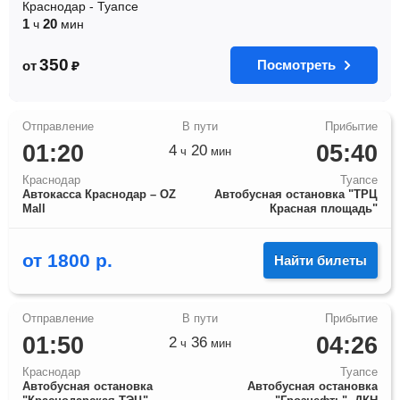
Краснодар
-
Туапсе
1
20
ч
мин
350
Посмотреть
от
₽
01:20
05:40
4
20
ч
мин
Краснодар
Туапсе
Автокасса Краснодар – OZ
Автобусная остановка "ТРЦ
Mall
Красная площадь"
от
1800
р.
Найти билеты
01:50
04:26
2
36
ч
мин
Краснодар
Туапсе
Автобусная остановка
Автобусная остановка