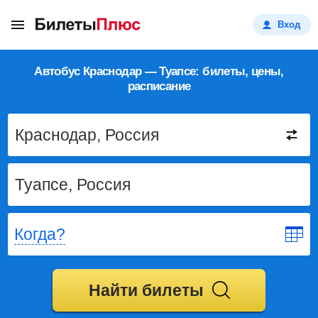
Вход
Автобус Краснодар — Туапсе: билеты, цены,
расписание
Когда?
Найти билеты