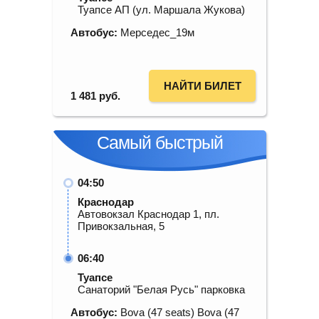
Туапсе АП (ул. Маршала Жукова)
Автобус:
Мерседес_19м
НАЙТИ БИЛЕТ
1 481
руб.
Самый быстрый
04:50
Краснодар
Автовокзал Краснодар 1, пл.
Привокзальная, 5
06:40
Туапсе
Санаторий "Белая Русь" парковка
Автобус:
Bova (47 seats) Bova (47