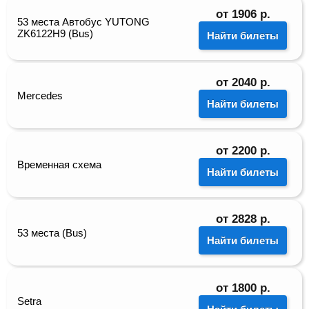
от
1906
р.
53 места Автобус YUTONG
ZK6122H9 (Bus)
Найти билеты
от
2040
р.
Mercedes
Найти билеты
от
2200
р.
Временная схема
Найти билеты
от
2828
р.
53 места (Bus)
Найти билеты
от
1800
р.
Setra