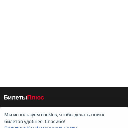
Мы используем cookies, чтобы делать поиск
О нас
билетов удобнее. Спасибо!