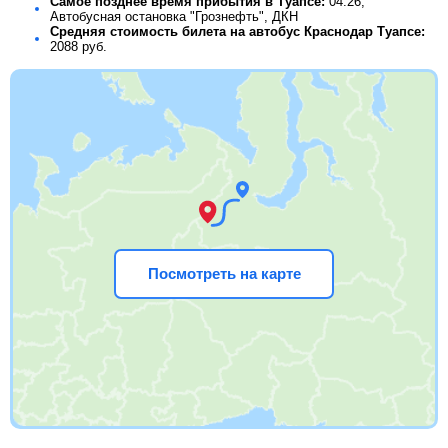
Самое позднее время прибытия в Туапсе:
04:26,
Автобусная остановка "Грознефть", ДКН
Средняя стоимость билета на автобус Краснодар Туапсе:
2088
руб.
Посмотреть на карте