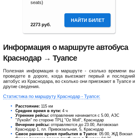
seats)
НАЙТИ БИЛЕТ
2273
руб.
Информация о маршруте автобуса
Краснодар → Туапсе
Полезная информация о маршруте - сколько времени вы
проведете в дороге, когда выезжает первый и последний
автобус из Краснодара, во сколько они приезжают в Туапсе и
другие сведения.
Статистика по маршруту Краснодар - Туапсе:
Расстояние:
115 км
Среднее время в пути:
4 ч
Утренние рейсы:
отправление начинается с 5.00, АЗС
"Лукойл" по стороне ТРЦ "Оz Moll", Краснодар
Вечерние рейсы:
отправляются до 23.00, Автовокзал
Краснодар 1, пл. Привокзальная, 5, Краснодар
Самое раннее время прибытия в Туапсе
: 05:00, ЖД Вокзал