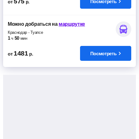
575
Посмотреть
от
р.
Можно добраться
на
маршрутке
Краснодар
-
Туапсе
1
50
ч
мин
1481
Посмотреть
от
р.