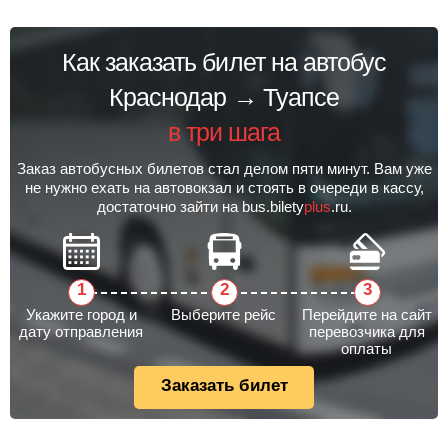
Как заказать билет на автобус
Краснодар → Туапсе
в три шага
Заказ автобусных билетов стал делом пяти минут. Вам уже
не нужно ехать на автовокзал и стоять в очереди в кассу,
достаточно зайти на bus.bilety
plus
.ru.
Укажите город и
Выберите рейс
Перейдите на сайт
дату отправления
перевозчика для
оплаты
Заказать билет