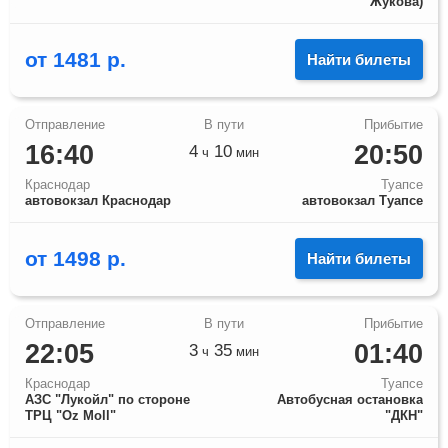
Жукова)
от
1481
р.
Найти билеты
16:40
20:50
4
10
ч
мин
Краснодар
Туапсе
автовокзал Краснодар
автовокзал Туапсе
от
1498
р.
Найти билеты
22:05
01:40
3
35
ч
мин
Краснодар
Туапсе
АЗС "Лукойл" по стороне
Автобусная остановка
ТРЦ "Оz Moll"
"ДКН"