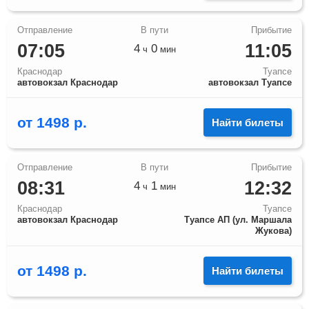
07:05
11:05
4
0
ч
мин
Краснодар
Туапсе
автовокзал Краснодар
автовокзал Туапсе
от
1498
р.
Найти билеты
08:31
12:32
4
1
ч
мин
Краснодар
Туапсе
автовокзал Краснодар
Туапсе АП (ул. Маршала
Жукова)
от
1498
р.
Найти билеты