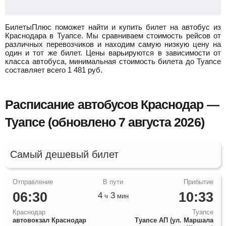
БилетыПлюс поможет найти и купить билет на автобус из
Краснодара в Туапсе.
Мы сравниваем стоимость рейсов от
различных перевозчиков и находим самую низкую цену на
один и тот же билет. Цены варьируются в зависимости от
класса автобуса, минимальная стоимость билета до Туапсе
составляет всего
1 481
руб.
Расписание автобусов Краснодар —
Туапсе (обновлено 7 августа 2026)
Самый дешевый билет
06:30
10:33
4
3
ч
мин
Краснодар
Туапсе
автовокзал Краснодар
Туапсе АП (ул. Маршала