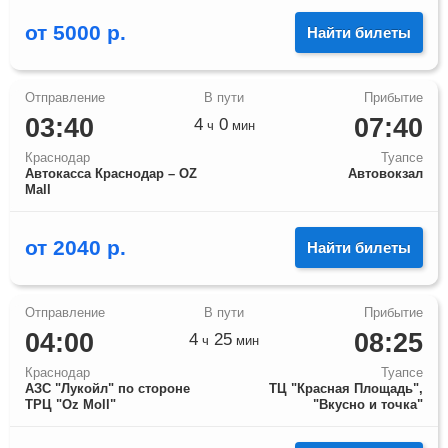
от
5000
р.
Найти билеты
03:40
07:40
4
0
ч
мин
Краснодар
Туапсе
Автокасса Краснодар – OZ
Автовокзал
Mall
от
2040
р.
Найти билеты
04:00
08:25
4
25
ч
мин
Краснодар
Туапсе
АЗС "Лукойл" по стороне
ТЦ "Красная Площадь",
ТРЦ "Оz Moll"
"Вкусно и точка"