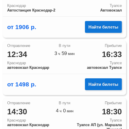
Краснодар
Туапсе
Автостанция Краснодар-2
Автовокзал
от
1906
р.
Найти билеты
12:34
16:33
3
59
ч
мин
Краснодар
Туапсе
автовокзал Краснодар
автовокзал Туапсе
от
1498
р.
Найти билеты
14:30
18:30
4
0
ч
мин
Краснодар
Туапсе
автовокзал Краснодар
Туапсе АП (ул. Маршала