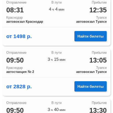
08:31
12:35
4
4
ч
мин
Краснодар
Туапсе
автовокзал Краснодар
автовокзал Туапсе
от
1498
р.
Найти билеты
09:50
13:05
3
15
ч
мин
Краснодар
Туапсе
автостанция № 2
автовокзал Туапсе
от
2828
р.
Найти билеты
09:50
13:30
3
40
ч
мин