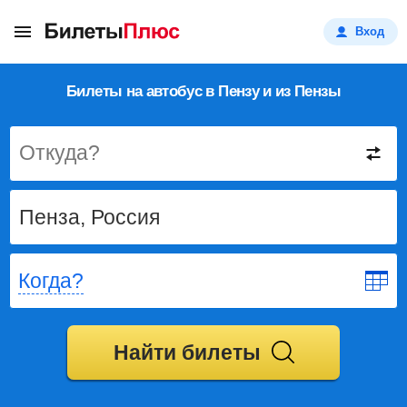
Вход
Билеты на автобус в Пензу и из Пензы
Откуда?
Когда?
Найти билеты