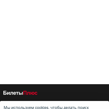
Мы используем cookies, чтобы делать поиск
О нас