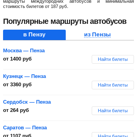
маршруты междугородних автобусов и минимальная
стоимость билетов от
187
руб
.
Популярные маршруты автобусов
в Пензу
из Пензы
Москва — Пенза
от
1400
руб
Найти билеты
Кузнецк — Пенза
от
3360
руб
Найти билеты
Сердобск — Пенза
от
264
руб
Найти билеты
Саратов — Пенза
от
1107
руб
Найти билеты