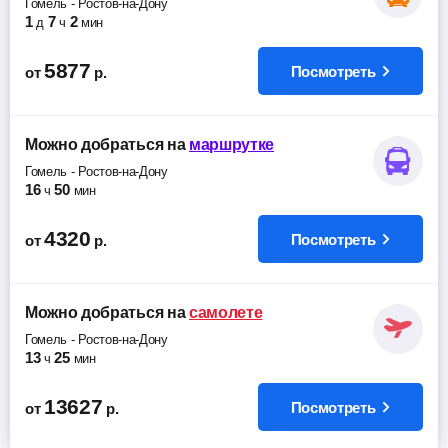
Гомель
-
Ростов-на-Дону
1
7
2
д
ч
мин
5877
Посмотреть
от
р.
Можно добраться
на
маршрутке
Гомель
-
Ростов-на-Дону
16
50
ч
мин
4320
Посмотреть
от
р.
Можно добраться
на
самолете
Гомель
-
Ростов-на-Дону
13
25
ч
мин
13627
Посмотреть
от
р.