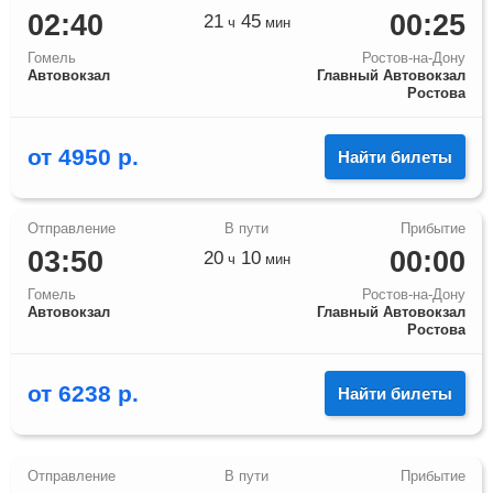
02:40
00:25
21
45
ч
мин
Гомель
Ростов-на-Дону
Автовокзал
Главный Автовокзал
Ростова
от
4950
р.
Найти билеты
03:50
00:00
20
10
ч
мин
Гомель
Ростов-на-Дону
Автовокзал
Главный Автовокзал
Ростова
от
6238
р.
Найти билеты