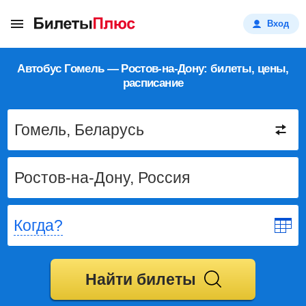
Вход
Автобус Гомель — Ростов-на-Дону: билеты, цены,
расписание
Когда?
Найти билеты