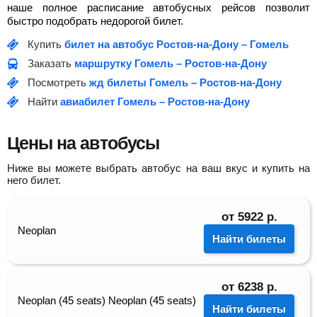
наше полное расписание автобусных рейсов позволит
быстро подобрать недорогой билет.
Купить
билет на автобус Ростов-на-Дону – Гомель
Заказать
маршрутку Гомель – Ростов-на-Дону
Посмотреть
жд билеты Гомель – Ростов-на-Дону
Найти
авиабилет Гомель – Ростов-на-Дону
Цены на автобусы
Ниже вы можете выбрать автобус на ваш вкус и купить на
него билет.
от
5922
р.
Neoplan
Найти билеты
от
6238
р.
Neoplan (45 seats) Neoplan (45 seats)
Найти билеты