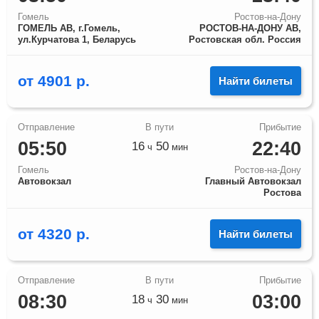
Гомель
Ростов-на-Дону
ГОМЕЛЬ АВ, г.Гомель,
РОСТОВ-НА-ДОНУ АВ,
ул.Курчатова 1, Беларусь
Ростовская обл. Россия
от
4901
р.
Найти билеты
05:50
22:40
16
50
ч
мин
Гомель
Ростов-на-Дону
Автовокзал
Главный Автовокзал
Ростова
от
4320
р.
Найти билеты
08:30
03:00
18
30
ч
мин