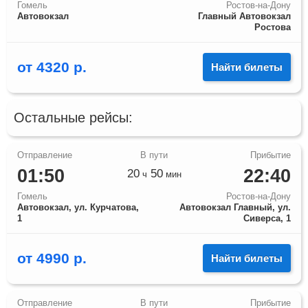
Гомель
Ростов-на-Дону
Автовокзал
Главный Автовокзал
Ростова
от
4320
р.
Найти билеты
Остальные рейсы:
01:50
22:40
20
50
ч
мин
Гомель
Ростов-на-Дону
Автовокзал, ул. Курчатова,
Автовокзал Главный, ул.
1
Сиверса, 1
от
4990
р.
Найти билеты