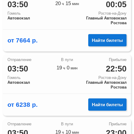
03:50
00:05
20
15
ч
мин
Гомель
Ростов-на-Дону
Автовокзал
Главный Автовокзал
Ростова
от
7664
р.
Найти билеты
03:50
22:50
19
0
ч
мин
Гомель
Ростов-на-Дону
Автовокзал
Главный Автовокзал
Ростова
от
6238
р.
Найти билеты
03:50
23:00
19
10
ч
мин