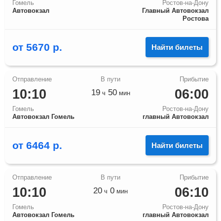
Гомель
Ростов-на-Дону
Автовокзал
Главный Автовокзал
Ростова
от
5670
р.
Найти билеты
10:10
06:00
19
50
ч
мин
Гомель
Ростов-на-Дону
Автовокзал Гомель
главный Автовокзал
от
6464
р.
Найти билеты
10:10
06:10
20
0
ч
мин
Гомель
Ростов-на-Дону
Автовокзал Гомель
главный Автовокзал