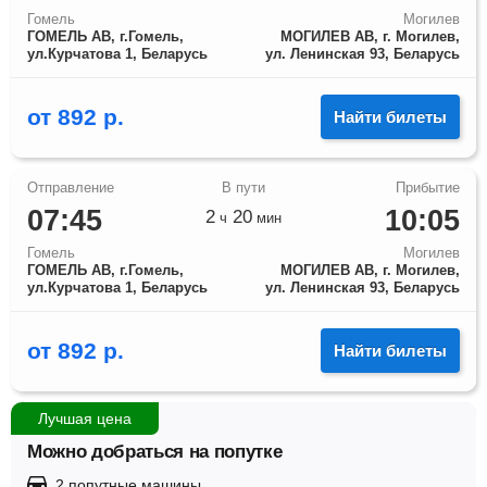
Гомель
Могилев
ГОМЕЛЬ АВ, г.Гомель,
МОГИЛЕВ АВ, г. Могилев,
ул.Курчатова 1, Беларусь
ул. Ленинская 93, Беларусь
от
892
р.
Найти билеты
07:45
10:05
2
20
ч
мин
Гомель
Могилев
ГОМЕЛЬ АВ, г.Гомель,
МОГИЛЕВ АВ, г. Могилев,
ул.Курчатова 1, Беларусь
ул. Ленинская 93, Беларусь
от
892
р.
Найти билеты
Лучшая цена
Можно добраться на попутке
2 попутные машины