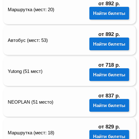
от
892
р.
Маршрутка (мест: 20)
Найти билеты
от
892
р.
Автобус (мест: 53)
Найти билеты
от
718
р.
Yutong (51 мест)
Найти билеты
от
837
р.
NEOPLAN (51 место)
Найти билеты
от
829
р.
Маршрутка (мест: 18)
Найти билеты