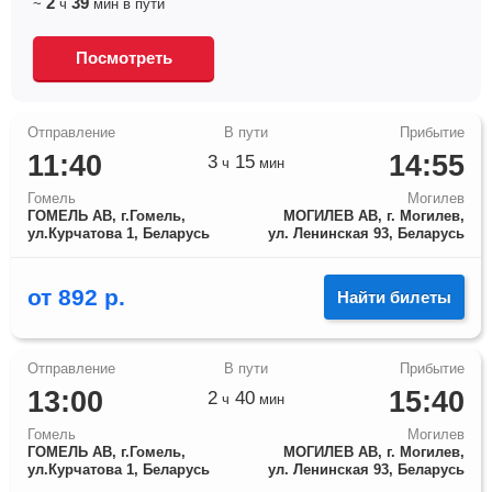
2
39
~
ч
мин
в пути
Посмотреть
11:40
14:55
3
15
ч
мин
Гомель
Могилев
ГОМЕЛЬ АВ, г.Гомель,
МОГИЛЕВ АВ, г. Могилев,
ул.Курчатова 1, Беларусь
ул. Ленинская 93, Беларусь
от
892
р.
Найти билеты
13:00
15:40
2
40
ч
мин
Гомель
Могилев
ГОМЕЛЬ АВ, г.Гомель,
МОГИЛЕВ АВ, г. Могилев,
ул.Курчатова 1, Беларусь
ул. Ленинская 93, Беларусь