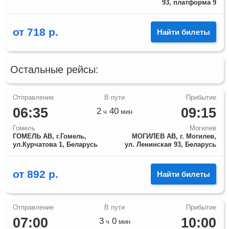
93, платформа 9
от
718
р.
Найти билеты
Остальные рейсы:
06:35
09:15
2
40
ч
мин
Гомель
Могилев
ГОМЕЛЬ АВ, г.Гомель,
МОГИЛЕВ АВ, г. Могилев,
ул.Курчатова 1, Беларусь
ул. Ленинская 93, Беларусь
от
892
р.
Найти билеты
07:00
10:00
3
0
ч
мин