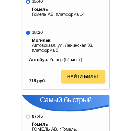
15:40
Гомель
Гомель АВ, платформа 14
18:30
Могилев
Автовокзал, ул. Ленинская 93,
платформа 9
Автобус:
Yutong (51 мест)
НАЙТИ БИЛЕТ
718
руб.
Самый быстрый
07:45
Гомель
ГОМЕЛЬ АВ, г.Гомель,