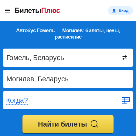
Вход
Автобус Гомель — Могилев: билеты, цены,
расписание
Когда?
Найти билеты