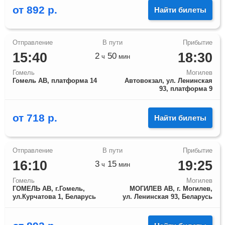
от
892
р.
Найти билеты
15:40
18:30
2
50
ч
мин
Гомель
Могилев
Гомель АВ, платформа 14
Автовокзал, ул. Ленинская
93, платформа 9
от
718
р.
Найти билеты
16:10
19:25
3
15
ч
мин
Гомель
Могилев
ГОМЕЛЬ АВ, г.Гомель,
МОГИЛЕВ АВ, г. Могилев,
ул.Курчатова 1, Беларусь
ул. Ленинская 93, Беларусь