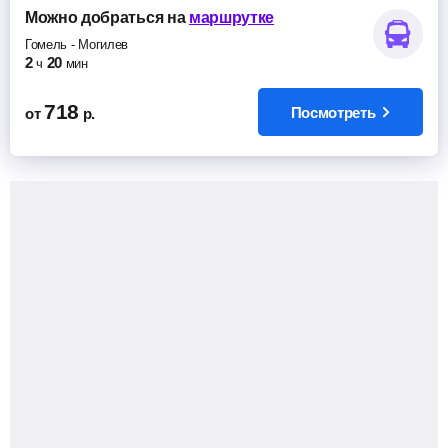
Можно добраться
на
маршрутке
Гомель
-
Могилев
2
20
ч
мин
718
Посмотреть
от
р.