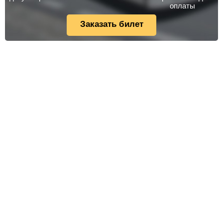
оплаты
Заказать билет