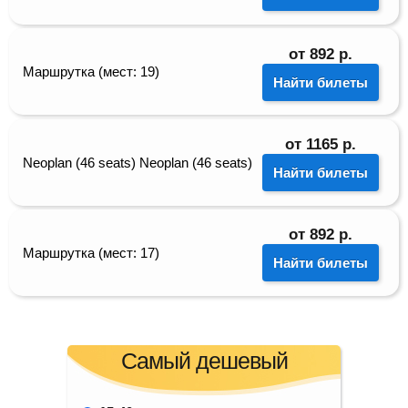
от
892
р.
Маршрутка (мест: 19)
Найти билеты
от
1165
р.
Neoplan (46 seats) Neoplan (46 seats)
Найти билеты
от
892
р.
Маршрутка (мест: 17)
Найти билеты
Самый дешевый