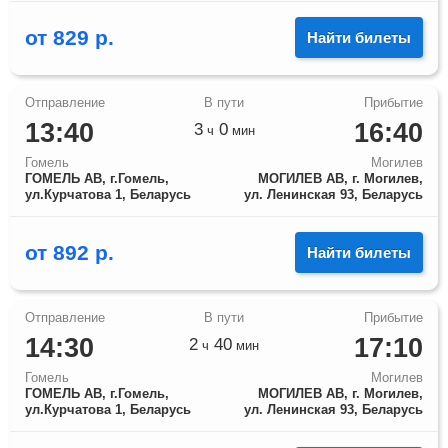
от
829
р.
Найти билеты
13:40
16:40
3
0
ч
мин
Гомель
Могилев
ГОМЕЛЬ АВ, г.Гомель,
МОГИЛЕВ АВ, г. Могилев,
ул.Курчатова 1, Беларусь
ул. Ленинская 93, Беларусь
от
892
р.
Найти билеты
14:30
17:10
2
40
ч
мин
Гомель
Могилев
ГОМЕЛЬ АВ, г.Гомель,
МОГИЛЕВ АВ, г. Могилев,
ул.Курчатова 1, Беларусь
ул. Ленинская 93, Беларусь