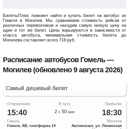
БилетыПлюс поможет найти и купить билет на автобус из
Гомеля в Могилев.
Мы сравниваем стоимость рейсов от
различных перевозчиков и находим самую низкую цену на
один и тот же билет. Цены варьируются в зависимости от
класса автобуса, минимальная стоимость билета до
Могилева составляет всего
718
руб.
Расписание автобусов Гомель —
Могилев (обновлено 9 августа 2026)
Самый дешевый билет
15:40
18:30
2
50
ч
мин
Гомель
Могилев
Гомель АВ, платформа 14
Автовокзал, ул. Ленинская