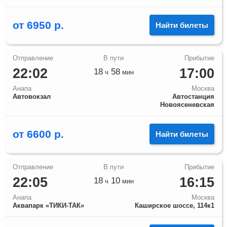
от
6950
р.
Найти билеты
22:02
17:00
18
58
ч
мин
Анапа
Москва
Автовокзал
Автостанция
Новоясеневская
от
6600
р.
Найти билеты
22:05
16:15
18
10
ч
мин
Анапа
Москва
Аквапарк «ТИКИ-ТАК»
Каширское шоссе, 114к1