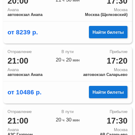
20:00
17:30
ч
мин
Анапа
Москва
автовокзал Анапа
Москва (Щелковский)
от
8239
р.
Найти билеты
21:00
17:20
20
20
ч
мин
Анапа
Москва
автовокзал Анапа
автовокзал Саларьево
от
10486
р.
Найти билеты
21:00
17:30
20
30
ч
мин
Анапа
Москва
АЗС Газпром
АВ Саларьево