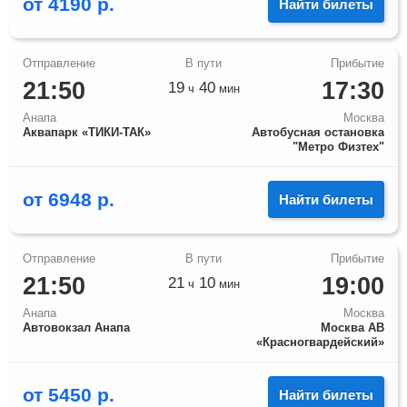
от
4190
р.
Найти билеты
21:50
17:30
19
40
ч
мин
Анапа
Москва
Аквапарк «ТИКИ-ТАК»
Автобусная остановка
"Метро Физтех"
от
6948
р.
Найти билеты
21:50
19:00
21
10
ч
мин
Анапа
Москва
Автовокзал Анапа
Москва АВ
«Красногвардейский»
от
5450
р.
Найти билеты