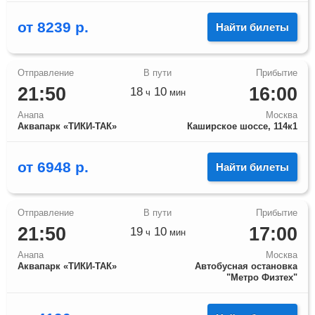
от
8239
р.
Найти билеты
21:50
16:00
18
10
ч
мин
Анапа
Москва
Аквапарк «ТИКИ-ТАК»
Каширское шоссе, 114к1
от
6948
р.
Найти билеты
21:50
17:00
19
10
ч
мин
Анапа
Москва
Аквапарк «ТИКИ-ТАК»
Автобусная остановка
"Метро Физтех"