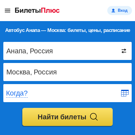
Вход
Автобус Анапа — Москва: билеты, цены, расписание
Когда?
Найти билеты