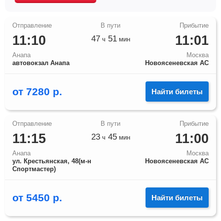
11:10
11:01
47
51
ч
мин
Анапа
Москва
автовокзал Анапа
Новоясеневская АС
от
7280
р.
Найти билеты
11:15
11:00
23
45
ч
мин
Анапа
Москва
ул. Крестьянская, 48(м-н
Новоясеневская АС
Спортмастер)
от
5450
р.
Найти билеты