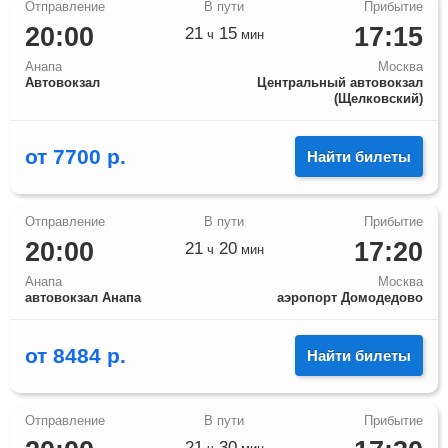
20:00
17:15
21
15
ч
мин
Анапа
Москва
Автовокзал
Центральный автовокзал
(Щелковский)
от
7700
р.
Найти билеты
20:00
17:20
21
20
ч
мин
Анапа
Москва
автовокзал Анапа
аэропорт Домодедово
от
8484
р.
Найти билеты
21
30