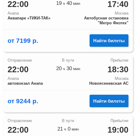
22:00
17:40
19
40
ч
мин
Анапа
Москва
Аквапарк «ТИКИ-ТАК»
Автобусная остановка
"Метро Физтех"
от
7199
р.
Найти билеты
22:00
18:30
20
30
ч
мин
Анапа
Москва
автовокзал Анапа
Новоясеневская АС
от
9244
р.
Найти билеты
22:00
19:00
21
0
ч
мин