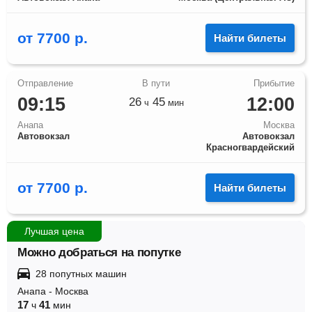
от
7700
р.
Найти билеты
09:15
12:00
26
45
ч
мин
Анапа
Москва
Автовокзал
Автовокзал
Красногвардейский
от
7700
р.
Найти билеты
Лучшая цена
Можно добраться на попутке
28 попутных машин
Анапа
-
Москва
17
41
ч
мин