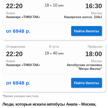
22:20
16:30
18
10
ч
мин
Анапа
Москва
Аквапарк «ТИКИ-ТАК»
Каширское шоссе, 114к1
от
6948
р.
Найти билеты
22:20
18:00
19
40
ч
мин
Анапа
Москва
Аквапарк «ТИКИ-ТАК»
Автобусная остановка
"Метро Физтех"
от
6948
р.
Найти билеты
*Время указано местное.
Люди, которые искали автобусы Анапа – Москва,