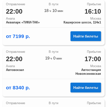
22:00
16:10
18
10
ч
мин
Анапа
Москва
Аквапарк «ТИКИ-ТАК»
Каширское шоссе, 114к1
от
7199
р.
Найти билеты
22:00
17:00
19
0
ч
мин
Анапа
Москва
Автовокзал
Автостанция
Новоясеневская
от
8340
р.
Найти билеты