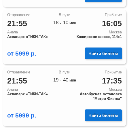
21:55
16:05
18
10
ч
мин
Анапа
Москва
Аквапарк «ТИКИ-ТАК»
Каширское шоссе, 114к1
от
5999
р.
Найти билеты
21:55
17:35
19
40
ч
мин
Анапа
Москва
Аквапарк «ТИКИ-ТАК»
Автобусная остановка
"Метро Физтех"
от
5999
р.
Найти билеты