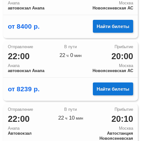
Анапа
Москва
автовокзал Анапа
Новоясеневская АС
от
8400
р.
Найти билеты
22:00
20:00
22
0
ч
мин
Анапа
Москва
автовокзал Анапа
Новоясеневская АС
от
8239
р.
Найти билеты
22:00
20:10
22
10
ч
мин
Анапа
Москва
Автовокзал
Автостанция
Новоясеневская