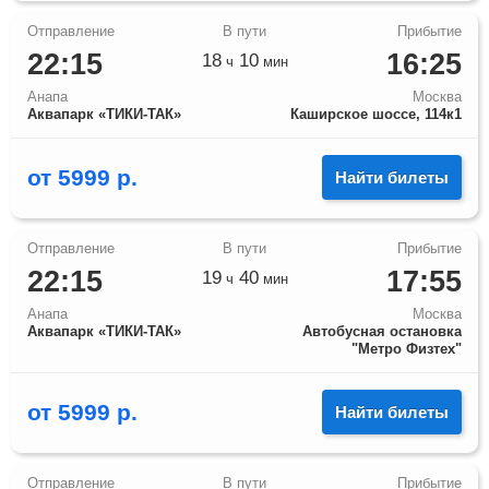
22:15
16:25
18
10
ч
мин
Анапа
Москва
Аквапарк «ТИКИ-ТАК»
Каширское шоссе, 114к1
от
5999
р.
Найти билеты
22:15
17:55
19
40
ч
мин
Анапа
Москва
Аквапарк «ТИКИ-ТАК»
Автобусная остановка
"Метро Физтех"
от
5999
р.
Найти билеты