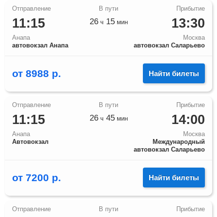
11:15
13:30
26
15
ч
мин
Анапа
Москва
автовокзал Анапа
автовокзал Саларьево
от
8988
р.
Найти билеты
11:15
14:00
26
45
ч
мин
Анапа
Москва
Автовокзал
Международный
автовокзал Саларьево
от
7200
р.
Найти билеты