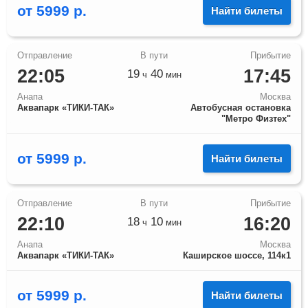
от
5999
р.
Найти билеты
22:05
17:45
19
40
ч
мин
Анапа
Москва
Аквапарк «ТИКИ-ТАК»
Автобусная остановка
"Метро Физтех"
от
5999
р.
Найти билеты
22:10
16:20
18
10
ч
мин
Анапа
Москва
Аквапарк «ТИКИ-ТАК»
Каширское шоссе, 114к1
от
5999
р.
Найти билеты