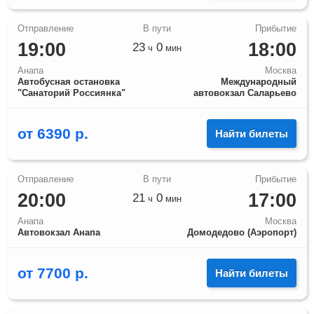
19:00
18:00
23
0
ч
мин
Анапа
Москва
Автобусная остановка
Международный
"Санаторий Россиянка"
автовокзал Саларьево
от
6390
р.
Найти билеты
20:00
17:00
21
0
ч
мин
Анапа
Москва
Автовокзал Анапа
Домодедово (Аэропорт)
от
7700
р.
Найти билеты