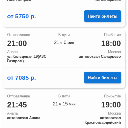
от
5750
р.
Найти билеты
21:00
18:00
21
0
ч
мин
Анапа
Москва
ул.Кольцевая,19(АЗС
автовокзал Саларьево
Газпром)
от
7085
р.
Найти билеты
21:45
19:00
21
15
ч
мин
Анапа
Москва
автовокзал Анапа
автовокзал
Красногвардейский