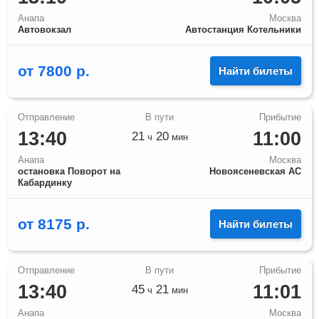
Анапа
Москва
Автовокзал
Автостанция Котельники
от
7800
р.
Найти билеты
13:40
11:00
21
20
ч
мин
Анапа
Москва
остановка Поворот на
Новоясеневская АС
Кабардинку
от
8175
р.
Найти билеты
13:40
11:01
45
21
ч
мин
Анапа
Москва