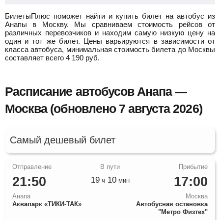
БилетыПлюс поможет найти и купить билет на автобус из
Анапы в Москву.
Мы сравниваем стоимость рейсов от
различных перевозчиков и находим самую низкую цену на
один и тот же билет. Цены варьируются в зависимости от
класса автобуса, минимальная стоимость билета до Москвы
составляет всего
4 190
руб.
Расписание автобусов Анапа —
Москва (обновлено 7 августа 2026)
Самый дешевый билет
21:50
17:00
19
10
ч
мин
Анапа
Москва
Аквапарк «ТИКИ-ТАК»
Автобусная остановка
"Метро Физтех"