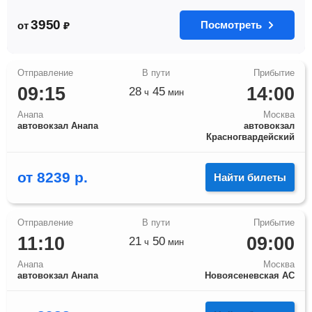
3950
Посмотреть
от
₽
09:15
14:00
28
45
ч
мин
Анапа
Москва
автовокзал Анапа
автовокзал
Красногвардейский
от
8239
р.
Найти билеты
11:10
09:00
21
50
ч
мин
Анапа
Москва
автовокзал Анапа
Новоясеневская АС