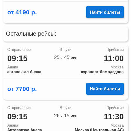
от
4190
р.
Найти билеты
Остальные рейсы:
09:15
11:00
25
45
ч
мин
Анапа
Москва
автовокзал Анапа
аэропорт Домодедово
от
7700
р.
Найти билеты
09:15
11:30
26
15
ч
мин
Анапа
Москва
Автовокзал Анапа
Москва (Центральная АС)