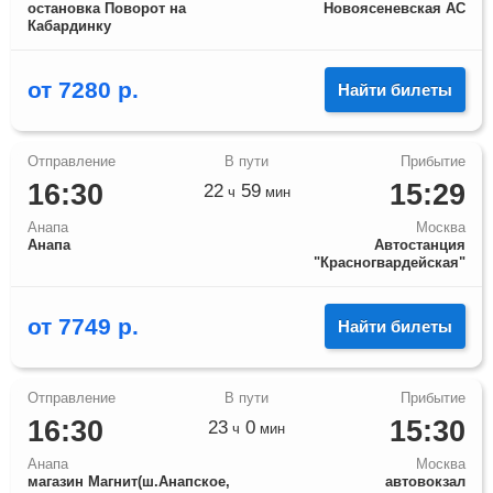
остановка Поворот на
Новоясеневская АС
Кабардинку
от
7280
р.
Найти билеты
16:30
15:29
22
59
ч
мин
Анапа
Москва
Анапа
Автостанция
"Красногвардейская"
от
7749
р.
Найти билеты
16:30
15:30
23
0
ч
мин
Анапа
Москва
магазин Магнит(ш.Анапское,
автовокзал