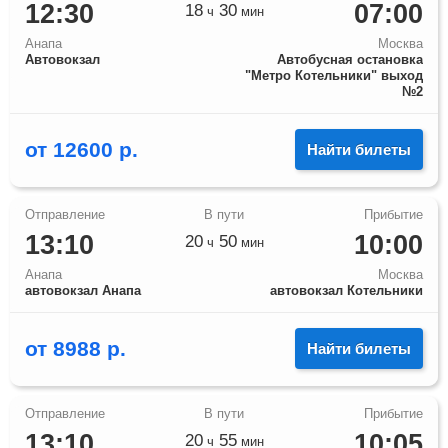
12:30
07:00
18
30
ч
мин
Анапа
Москва
Автовокзал
Автобусная остановка
"Метро Котельники" выход
№2
от
12600
р.
Найти билеты
13:10
10:00
20
50
ч
мин
Анапа
Москва
автовокзал Анапа
автовокзал Котельники
от
8988
р.
Найти билеты
13:10
10:05
20
55
ч
мин