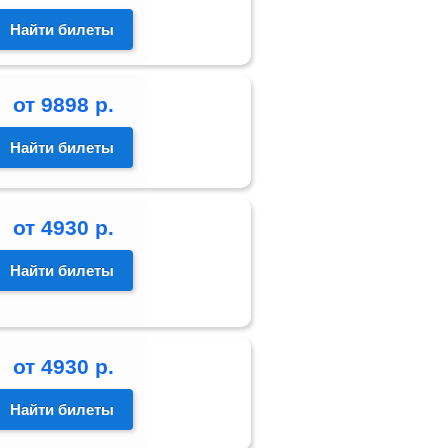
Найти билеты
от
9898
р.
Найти билеты
от
4930
р.
Найти билеты
от
4930
р.
Найти билеты