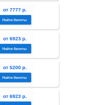
от
7777
р.
Найти билеты
от
6923
р.
Найти билеты
от
5200
р.
Найти билеты
от
6923
р.