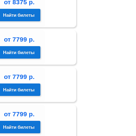
от
8375
р.
Найти билеты
от
7799
р.
Найти билеты
от
7799
р.
Найти билеты
от
7799
р.
Найти билеты