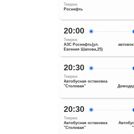
Темрюк
Роснефть
20:00
Темрюк
АЗС Роснефть(ул.
автовок
Евгения Шапова,25)
20:30
Темрюк
Автобусная остановка
"Столовая"
Домодед
20:30
Темрюк
Автобусная остановка
Автобус
"Столовая"