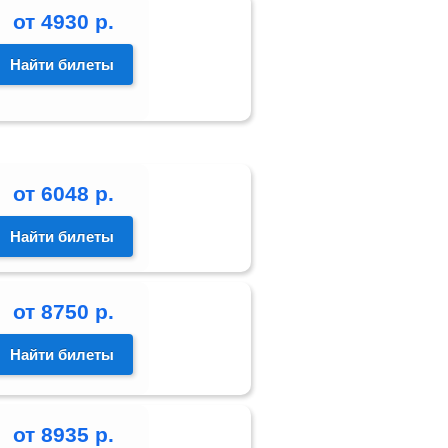
от
4930
р.
Найти билеты
от
6048
р.
Найти билеты
от
8750
р.
Найти билеты
от
8935
р.