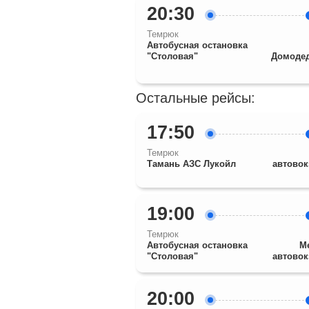
20:30
Темрюк
Автобусная остановка
"Столовая"
Домодед
Остальные рейсы:
17:50
Темрюк
Тамань АЗС Лукойл
автовок
19:00
Темрюк
Автобусная остановка
М
"Столовая"
автовок
20:00