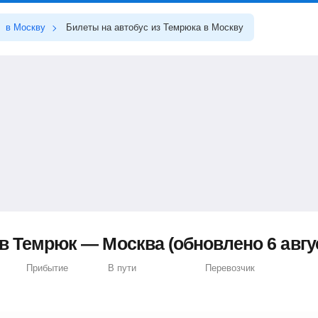
в Москву
Билеты на автобус из Темрюка в Москву
в Темрюк — Москва (обновлено 6 авгус
Прибытие
В пути
Перевозчик