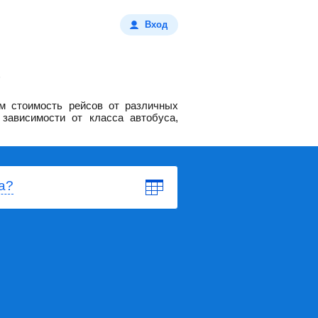
Вход
м стоимость рейсов от различных
зависимости от класса автобуса,
а?