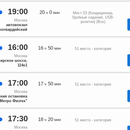
19:00
20
0
ч
мин
Мест:53 (Кондиционер,
Удобные сидения, USB-
Москва
розетки) (Bus)
автовокзал
ногвардейский
16:00
16
50
ч
мин
51 место - категория
Москва
ирское шоссе,
114к1
17:00
17
50
ч
мин
51 место - категория
Москва
ная остановка
"Метро Физтех"
17:30
18
20
ч
мин
51 место - категория
Москва