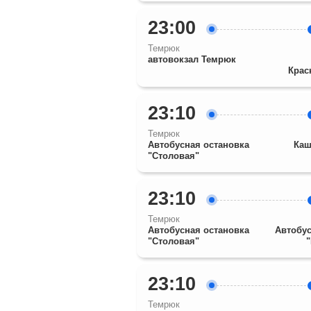
23:00
Темрюк
автовокзал Темрюк
Крас
23:10
Темрюк
Автобусная остановка
Каш
"Столовая"
23:10
Темрюк
Автобусная остановка
Автобус
"Столовая"
23:10
Темрюк