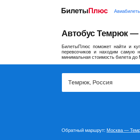
Авиабилет
Автобус Темрюк — 
БилетыПлюс поможет найти и куп
перевозчиков и находим самую н
минимальная стоимость билета до 
Обратный маршрут:
Москва — Тем