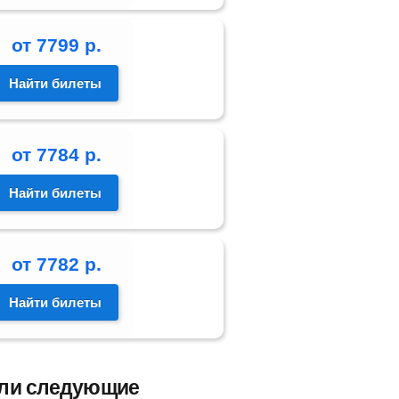
от
7799
р.
Найти билеты
от
7784
р.
Найти билеты
от
7782
р.
Найти билеты
ели следующие