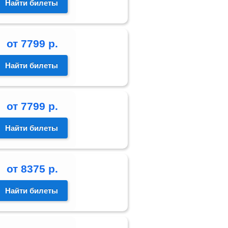
Найти билеты
от
7799
р.
Найти билеты
от
7799
р.
Найти билеты
от
8375
р.
Найти билеты