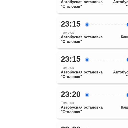
Автобусная остановка
Автобус
"Столовая"
23:15
Темрюк
Автобусная остановка
Каш
"Столовая"
23:15
Темрюк
Автобусная остановка
Автобус
"Столовая"
23:20
Темрюк
Автобусная остановка
Каш
"Столовая"