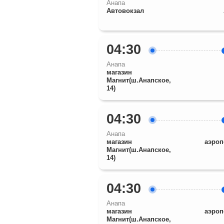
Анапа
Автовокзал
04:30
Анапа
магазин
Магнит(ш.Анапское,
14)
04:30
Анапа
магазин
аэроп
Магнит(ш.Анапское,
14)
04:30
Анапа
магазин
аэроп
Магнит(ш.Анапское,