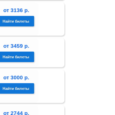
от
3136
р.
Найти билеты
от
3459
р.
Найти билеты
от
3000
р.
Найти билеты
от
2744
р.