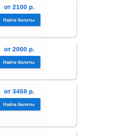
от
2100
р.
Найти билеты
от
2000
р.
Найти билеты
от
3459
р.
Найти билеты