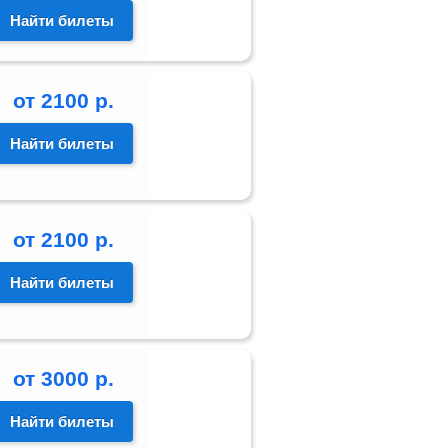
Найти билеты
от
2100
р.
Найти билеты
от
2100
р.
Найти билеты
от
3000
р.
Найти билеты