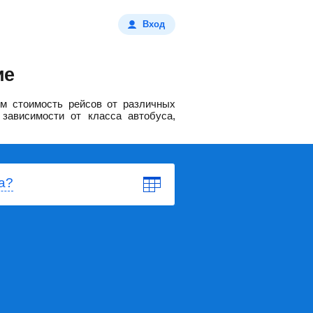
Вход
ие
м стоимость рейсов от различных
зависимости от класса автобуса,
а?