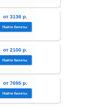
от
3136
р.
Найти билеты
от
2100
р.
Найти билеты
от
7695
р.
Найти билеты