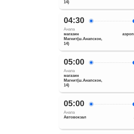
14)
04:30
Анапа
магазин
аэроп
Магнит(ш.Анапское,
14)
05:00
Анапа
магазин
Магнит(ш.Анапское,
14)
05:00
Анапа
Автовокзал