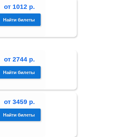
от
1012
р.
Найти билеты
от
2744
р.
Найти билеты
от
3459
р.
Найти билеты