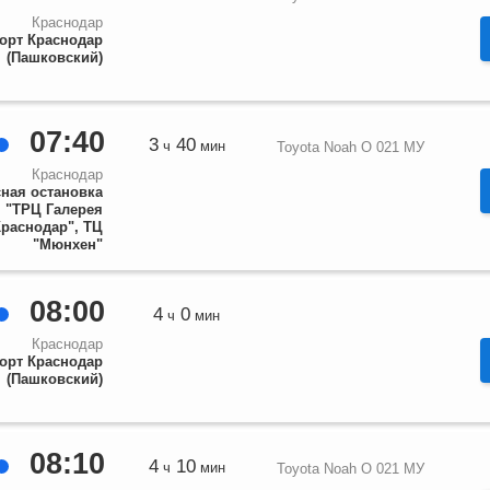
Краснодар
орт Краснодар
(Пашковский)
07:40
3
40
ч
мин
Toyota Noah О 021 МУ
Краснодар
ная остановка
"ТРЦ Галерея
Краснодар", ТЦ
"Мюнхен"
08:00
4
0
ч
мин
Краснодар
орт Краснодар
(Пашковский)
08:10
4
10
ч
мин
Toyota Noah О 021 МУ