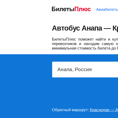
Авиабилет
Автобус Анапа — К
БилетыПлюс поможет найти и куп
перевозчиков и находим самую н
минимальная стоимость билета до 
Обратный маршрут:
Краснодар — А