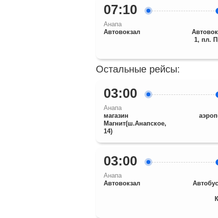
07:10
Анапа
Автовокзал
Автовок
1, пл. 
Остальные рейсы:
03:00
Анапа
магазин
аэроп
Магнит(ш.Анапское,
14)
03:00
Анапа
Автовокзал
Автобус