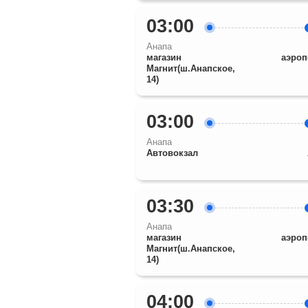
03:00
Анапа
магазин
аэроп
Магнит(ш.Анапское,
14)
03:00
Анапа
Автовокзал
03:30
Анапа
магазин
аэроп
Магнит(ш.Анапское,
14)
04:00