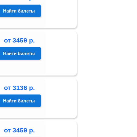
Найти билеты
от
3459
р.
Найти билеты
от
3136
р.
Найти билеты
от
3459
р.