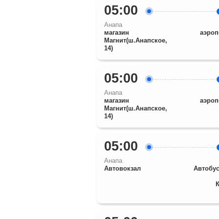
05:00
Анапа
магазин
аэроп
Магнит(ш.Анапское,
14)
05:00
Анапа
магазин
аэроп
Магнит(ш.Анапское,
14)
05:00
Анапа
Автовокзал
Автобус