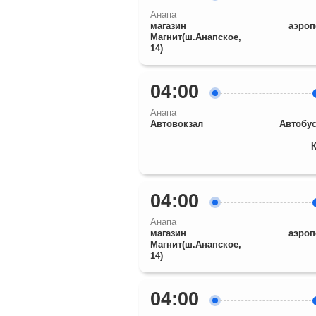
Анапа
магазин
аэроп
Магнит(ш.Анапское,
14)
04:00
Анапа
Автовокзал
Автобус
04:00
Анапа
магазин
аэроп
Магнит(ш.Анапское,
14)
04:00