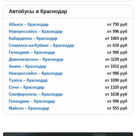
Автобусы в Краснодар
Абинск – Краснодар
от
750
руб
Новороссийск – Краснодар
от
996
руб
Кабардинка – Краснодар
от
1065
руб
Славянск-на-Кубани – Краснодар
от
630
руб
Геленджик – Краснодар
от
996
руб
Дивноморское – Краснодар
от
1120
руб
Анапа – Краснодар
от
1012
руб
Новороссийск – Краснодар
от
996
руб
Туапсе – Краснодар
от
1090
руб
Сочи – Краснодар
от
1320
руб
Симферополь – Краснодар
от
1638
руб
Геленджик – Краснодар
от
996
руб
Майкоп – Краснодар
от
553
руб