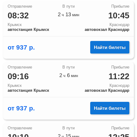
08:32
10:45
2
13
ч
мин
Крымск
Краснодар
автостанция Крымск
автовокзал Краснодар
от
937
р.
Найти билеты
09:16
11:22
2
6
ч
мин
Крымск
Краснодар
автостанция Крымск
автовокзал Краснодар
от
937
р.
Найти билеты
2
15
ч
мин