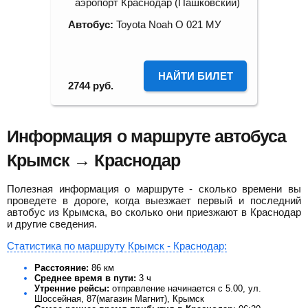
аэропорт Краснодар (Пашковский)
Автобус:
Toyota Noah О 021 МУ
НАЙТИ БИЛЕТ
2744
руб.
Информация о маршруте автобуса
Крымск → Краснодар
Полезная информация о маршруте - сколько времени вы
проведете в дороге, когда выезжает первый и последний
автобус из Крымска, во сколько они приезжают в Краснодар
и другие сведения.
Статистика по маршруту Крымск - Краснодар:
Расстояние:
86 км
Среднее время в пути:
3 ч
Утренние рейсы:
отправление начинается с 5.00, ул.
Шоссейная, 87(магазин Магнит), Крымск