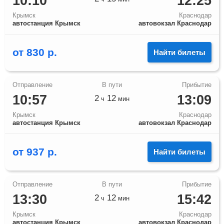
10:10
12:25
Крымск
Краснодар
автостанция Крымск
автовокзал Краснодар
от
830
р.
Найти билеты
10:57
13:09
2
12
ч
мин
Крымск
Краснодар
автостанция Крымск
автовокзал Краснодар
от
937
р.
Найти билеты
13:30
15:42
2
12
ч
мин
Крымск
Краснодар
автостанция Крымск
автовокзал Краснодар