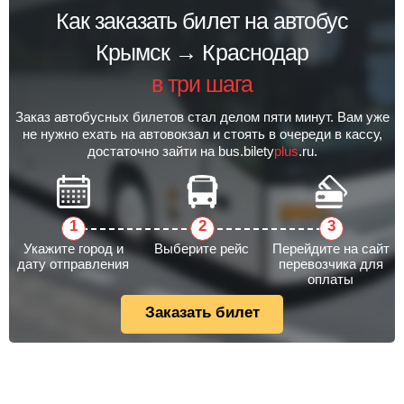
Как заказать билет на автобус
Крымск → Краснодар
в три шага
Заказ автобусных билетов стал делом пяти минут. Вам уже
не нужно ехать на автовокзал и стоять в очереди в кассу,
достаточно зайти на bus.bilety
plus
.ru.
Укажите город и
Выберите рейс
Перейдите на сайт
дату отправления
перевозчика для
оплаты
Заказать билет