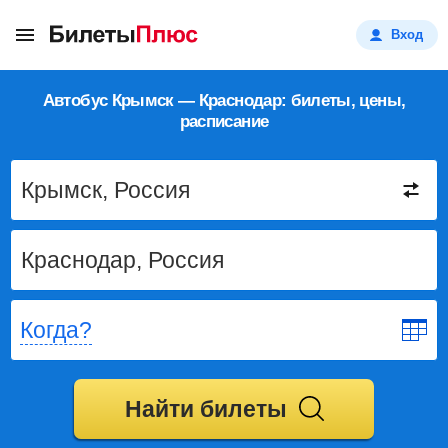
Вход
Автобус Крымск — Краснодар: билеты, цены,
расписание
Когда?
Найти билеты