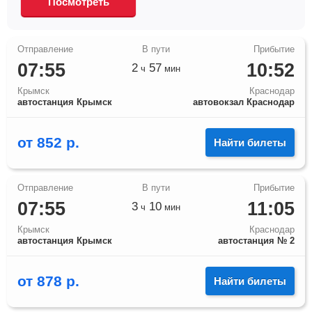
Посмотреть
07:55
10:52
2
57
ч
мин
Крымск
Краснодар
автостанция Крымск
автовокзал Краснодар
от
852
р.
Найти билеты
07:55
11:05
3
10
ч
мин
Крымск
Краснодар
автостанция Крымск
автостанция № 2
от
878
р.
Найти билеты