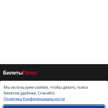
Мы используем cookies, чтобы делать поиск
О нас
билетов удобнее. Спасибо!
Политика Конфиденциальности
О компании
Контакты