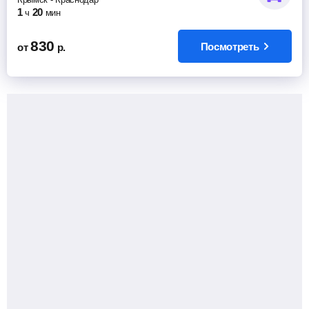
1
20
ч
мин
830
Посмотреть
от
р.