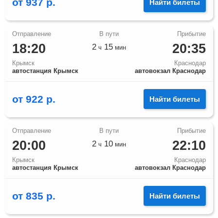
от
937
р.
Найти билеты
18:20
20:35
2
15
ч
мин
Крымск
Краснодар
автостанция Крымск
автовокзал Краснодар
от
922
р.
Найти билеты
20:00
22:10
2
10
ч
мин
Крымск
Краснодар
автостанция Крымск
автовокзал Краснодар
от
835
р.
Найти билеты