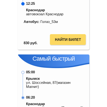
12:25
Краснодар
автовокзал Краснодар
Автобус:
Голаз_53м
НАЙТИ БИЛЕТ
830
руб.
Самый быстрый
05:00
Крымск
ул. Шоссейная, 87(магазин
Магнит)
06:20
Краснодар