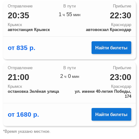
20:35
22:30
1
55
ч
мин
Крымск
Краснодар
автостанция Крымск
автовокзал Краснодар
от
835
р.
Найти билеты
21:00
23:00
2
0
ч
мин
Крымск
Краснодар
остановка Зелёная улица
ул. имени 40-летия Победы,
174
от
1680
р.
Найти билеты
*Время указано местное.