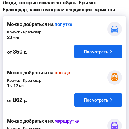
Люди, которые искали автобусы Крымск –
Краснодар, также смотрели следующие варианты:
Можно добраться
на
попутке
Крымск
-
Краснодар
20
мин
350
Посмотреть
от
р.
Можно добраться
на
поезде
Крымск
-
Краснодар
1
12
ч
мин
862
Посмотреть
от
р.
Можно добраться
на
маршрутке
Крымск
-
Краснодар