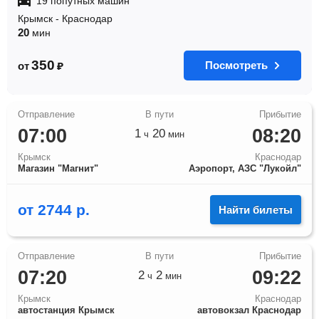
19 попутных машин
Крымск
-
Краснодар
20
мин
350
Посмотреть
от
₽
07:00
08:20
1
20
ч
мин
Крымск
Краснодар
Магазин "Магнит"
Аэропорт, АЗС "Лукойл"
от
2744
р.
Найти билеты
07:20
09:22
2
2
ч
мин
Крымск
Краснодар
автостанция Крымск
автовокзал Краснодар