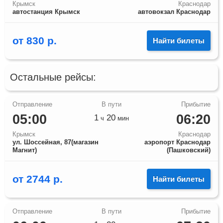
Крымск
Краснодар
автостанция Крымск
автовокзал Краснодар
от
830
р.
Найти билеты
Остальные рейсы:
05:00
06:20
1
20
ч
мин
Крымск
Краснодар
ул. Шоссейная, 87(магазин
аэропорт Краснодар
Магнит)
(Пашковский)
от
2744
р.
Найти билеты