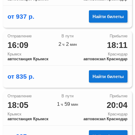
от
937
р.
Найти билеты
16:09
18:11
2
2
ч
мин
Крымск
Краснодар
автостанция Крымск
автовокзал Краснодар
от
835
р.
Найти билеты
18:05
20:04
1
59
ч
мин
Крымск
Краснодар
автостанция Крымск
автовокзал Краснодар