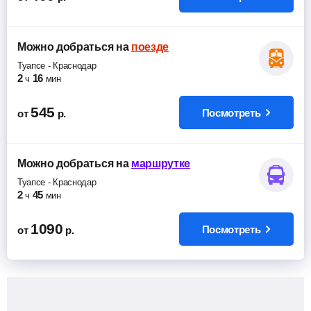
Можно добраться
на
поезде
Туапсе
-
Краснодар
2
16
ч
мин
545
Посмотреть
от
р.
Можно добраться
на
маршрутке
Туапсе
-
Краснодар
2
45
ч
мин
1090
Посмотреть
от
р.