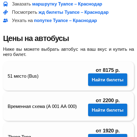
Заказать
маршрутку Туапсе – Краснодар
Посмотреть
жд билеты Туапсе – Краснодар
Уехать на
попутке Туапсе – Краснодар
Цены на автобусы
Ниже вы можете выбрать автобус на ваш вкус и купить на
него билет.
от
8175
р.
51 место (Bus)
Найти билеты
от
2200
р.
Временная схема (А 001 АА 000)
Найти билеты
от
1920
р.
Zhong Tong