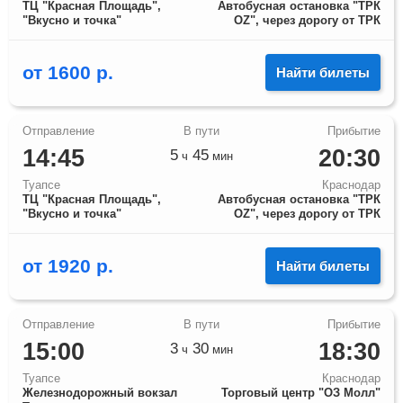
ТЦ "Красная Площадь",
Автобусная остановка "ТРК
"Вкусно и точка"
OZ", через дорогу от ТРК
от
1600
р.
Найти билеты
14:45
20:30
5
45
ч
мин
Туапсе
Краснодар
ТЦ "Красная Площадь",
Автобусная остановка "ТРК
"Вкусно и точка"
OZ", через дорогу от ТРК
от
1920
р.
Найти билеты
15:00
18:30
3
30
ч
мин
Туапсе
Краснодар
Железнодорожный вокзал
Торговый центр "ОЗ Молл"