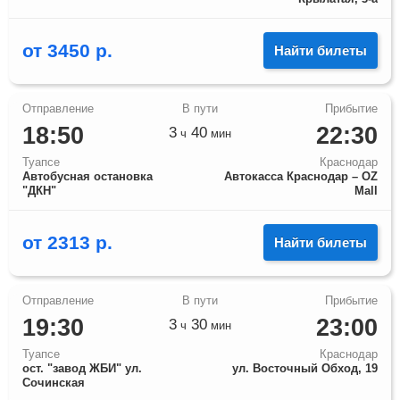
от
3450
р.
Найти билеты
18:50
22:30
3
40
ч
мин
Туапсе
Краснодар
Автобусная остановка
Автокасса Краснодар – OZ
"ДКН"
Mall
от
2313
р.
Найти билеты
19:30
23:00
3
30
ч
мин
Туапсе
Краснодар
ост. "завод ЖБИ" ул.
ул. Восточный Обход, 19
Сочинская