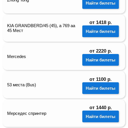
Найти билеты
от
1418
р.
KIA GRANDBERD/45 (45), а 769 аа
45 Мест
Найти билеты
от
2220
р.
Mercedes
Найти билеты
от
1100
р.
53 места (Bus)
Найти билеты
от
1440
р.
Мерседес спринтер
Найти билеты