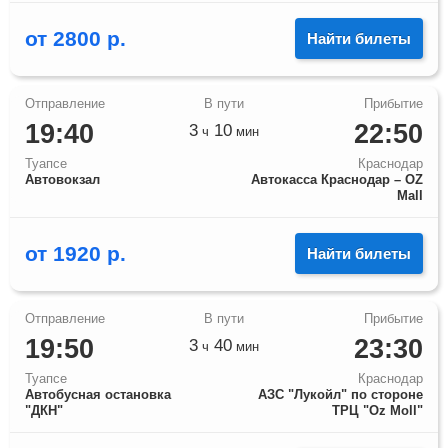
от
2800
р.
Найти билеты
19:40
22:50
3
10
ч
мин
Туапсе
Краснодар
Автовокзал
Автокасса Краснодар – OZ
Mall
от
1920
р.
Найти билеты
19:50
23:30
3
40
ч
мин
Туапсе
Краснодар
Автобусная остановка
АЗС "Лукойл" по стороне
"ДКН"
ТРЦ "Оz Moll"