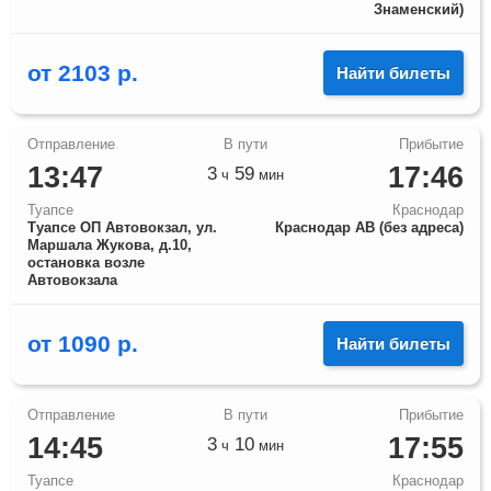
Знаменский)
от
2103
р.
Найти билеты
13:47
17:46
3
59
ч
мин
Туапсе
Краснодар
Туапсе ОП Автовокзал, ул.
Краснодар АВ (без адреса)
Маршала Жукова, д.10,
остановка возле
Автовокзала
от
1090
р.
Найти билеты
14:45
17:55
3
10
ч
мин
Туапсе
Краснодар