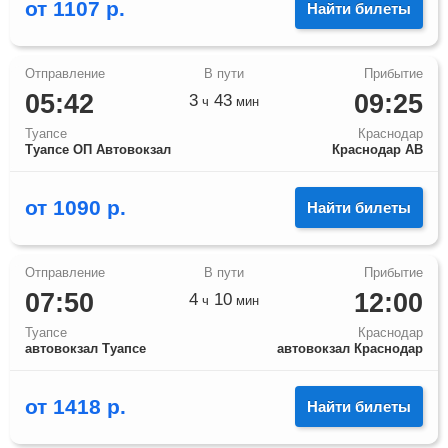
от
1107
р.
Найти билеты
05:42
09:25
3
43
ч
мин
Туапсе
Краснодар
Туапсе ОП Автовокзал
Краснодар АВ
от
1090
р.
Найти билеты
07:50
12:00
4
10
ч
мин
Туапсе
Краснодар
автовокзал Туапсе
автовокзал Краснодар
от
1418
р.
Найти билеты