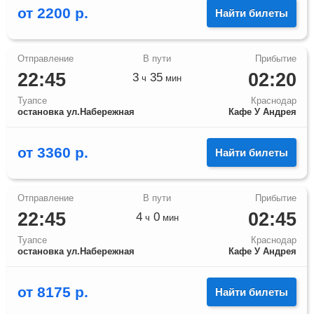
от
2200
р.
Найти билеты
22:45
02:20
3
35
ч
мин
Туапсе
Краснодар
остановка ул.Набережная
Кафе У Андрея
от
3360
р.
Найти билеты
22:45
02:45
4
0
ч
мин
Туапсе
Краснодар
остановка ул.Набережная
Кафе У Андрея
от
8175
р.
Найти билеты