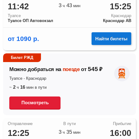
11:42
15:25
3
43
ч
мин
Туапсе
Краснодар
Туапсе ОП Автовокзал
Краснодар АВ
от
1090
р.
Найти билеты
Билет РЖД
545
Можно добраться на
поезде
от
₽
Туапсе
-
Краснодар
2
16
~
ч
мин
в пути
Посмотреть
12:25
16:00
3
35
ч
мин