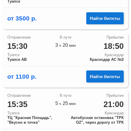
Туапсе
от
3500
р.
Найти билеты
15:30
18:50
3
20
ч
мин
Туапсе
Краснодар
Туапсе АВ
Краснодар АС №2
от
1100
р.
Найти билеты
15:35
21:00
5
25
ч
мин
Туапсе
Краснодар
ТЦ "Красная Площадь",
Автобусная остановка "ТРК
"Вкусно и точка"
OZ", через дорогу от ТРК