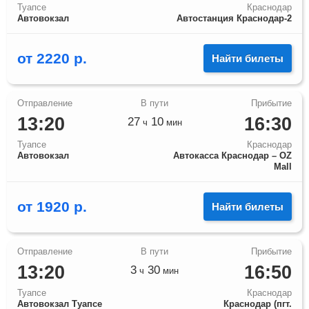
Туапсе
Краснодар
Автовокзал
Автостанция Краснодар-2
от
2220
р.
Найти билеты
13:20
16:30
27
10
ч
мин
Туапсе
Краснодар
Автовокзал
Автокасса Краснодар – OZ
Mall
от
1920
р.
Найти билеты
13:20
16:50
3
30
ч
мин
Туапсе
Краснодар
Автовокзал Туапсе
Краснодар (пгт.