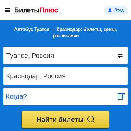
Вход
Автобус Туапсе — Краснодар: билеты, цены,
расписание
Когда?
Найти билеты