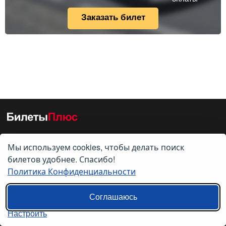
Заказать билет
Мы используем cookies, чтобы делать поиск
О нас
билетов удобнее. Спасибо!
Политика Конфиденциальности
О компании
Контакты
Соглашаюсь
Политика конфиденциальности
Настроить
Пользовательское соглашение