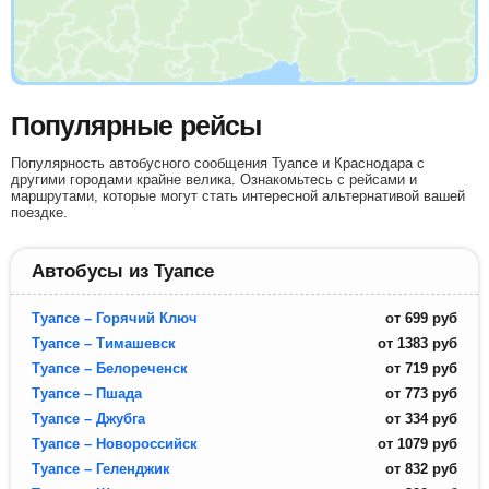
Популярные рейсы
Популярность автобусного сообщения Туапсе и Краснодара с
другими городами крайне велика. Ознакомьтесь с рейсами и
маршрутами, которые могут стать интересной альтернативой вашей
поездке.
Автобусы из Туапсе
Туапсе – Горячий Ключ
от
699
руб
Туапсе – Тимашевск
от
1383
руб
Туапсе – Белореченск
от
719
руб
Туапсе – Пшада
от
773
руб
Туапсе – Джубга
от
334
руб
Туапсе – Новороссийск
от
1079
руб
Туапсе – Геленджик
от
832
руб