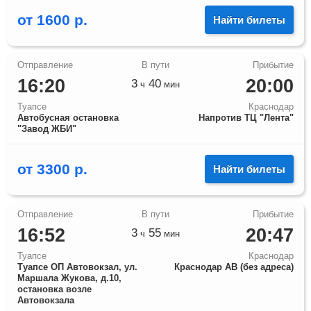
от
1600
р.
Найти билеты
16:20
20:00
3
40
ч
мин
Туапсе
Краснодар
Автобусная остановка
Напротив ТЦ "Лента"
"Завод ЖБИ"
от
3300
р.
Найти билеты
16:52
20:47
3
55
ч
мин
Туапсе
Краснодар
Туапсе ОП Автовокзал, ул.
Краснодар АВ (без адреса)
Маршала Жукова, д.10,
остановка возле
Автовокзала