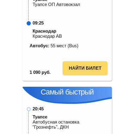
Туапсе ОП Автовокзал
09:25
Краснодар
Краснодар АВ
Автобус:
55 мест (Bus)
НАЙТИ БИЛЕТ
1 090
руб.
Самый быстрый
20:45
Туапсе
Автобусная остановка
"Грознефть", ДКН