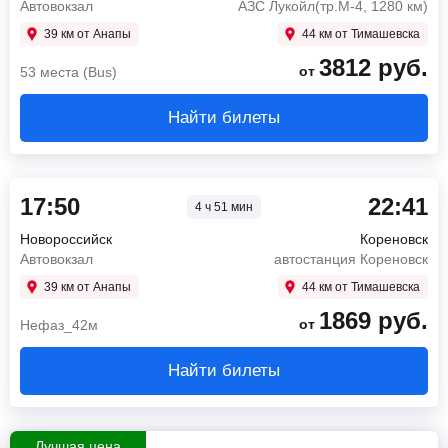
Автовокзал
АЗС Лукойл(тр.М-4, 1280 км)
39 км от Анапы
44 км от Тимашевска
3812
руб.
от
53 места (Bus)
Найти билеты
17:50
22:41
4 ч 51 мин
Новороссийск
Кореновск
Автовокзал
автостанция Кореновск
39 км от Анапы
44 км от Тимашевска
1869
руб.
от
Нефаз_42м
Найти билеты
Лучшая цена