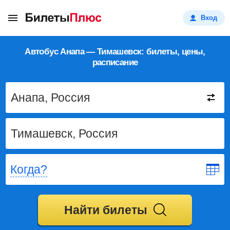
Вход
Автобус Анапа — Тимашевск: билеты, цены,
расписание
Когда?
Найти билеты