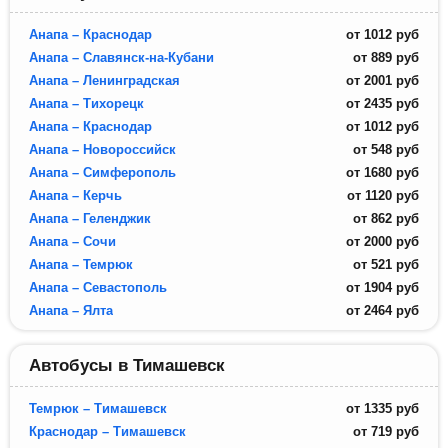
Анапа – Краснодар
от
1012
руб
Анапа – Славянск-на-Кубани
от
889
руб
Анапа – Ленинградская
от
2001
руб
Анапа – Тихорецк
от
2435
руб
Анапа – Краснодар
от
1012
руб
Анапа – Новороссийск
от
548
руб
Анапа – Симферополь
от
1680
руб
Анапа – Керчь
от
1120
руб
Анапа – Геленджик
от
862
руб
Анапа – Сочи
от
2000
руб
Анапа – Темрюк
от
521
руб
Анапа – Севастополь
от
1904
руб
Анапа – Ялта
от
2464
руб
Автобусы в Тимашевск
Темрюк – Тимашевск
от
1335
руб
Краснодар – Тимашевск
от
719
руб