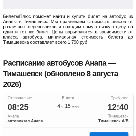
БилетыПлюс поможет найти и купить билет на автобус из
Анапы в Тимашевск.
Мы сравниваем стоимость рейсов от
различных перевозчиков и находим самую низкую цену на
один и тот же билет. Цены варьируются в зависимости от
класса автобуса, минимальная стоимость билета до
Тимашевска составляет всего
1 798
руб.
Расписание автобусов Анапа —
Тимашевск (обновлено 8 августа
2026)
08:25
12:40
4
15
ч
мин
Анапа
Тимашевск
автовокзал Анапа
Тимашевск А/В