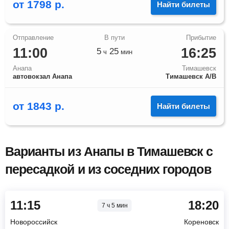
от
1798
р.
Найти билеты
11:00
16:25
5
25
ч
мин
Анапа
Тимашевск
автовокзал Анапа
Тимашевск А/В
от
1843
р.
Найти билеты
Варианты из Анапы в Тимашевск с
пересадкой и из соседних городов
11:15
18:20
7 ч 5 мин
Новороссийск
Кореновск