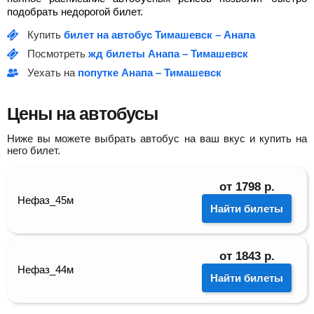
подобрать недорогой билет.
Купить
билет на автобус Тимашевск – Анапа
Посмотреть
жд билеты Анапа – Тимашевск
Уехать на
попутке Анапа – Тимашевск
Цены на автобусы
Ниже вы можете выбрать автобус на ваш вкус и купить на
него билет.
от
1798
р.
Нефаз_45м
Найти билеты
от
1843
р.
Нефаз_44м
Найти билеты