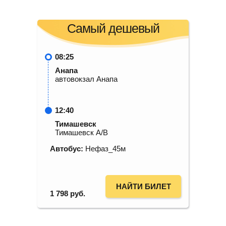
Самый дешевый
08:25
Анапа
автовокзал Анапа
12:40
Тимашевск
Тимашевск А/В
Автобус:
Нефаз_45м
НАЙТИ БИЛЕТ
1 798
руб.