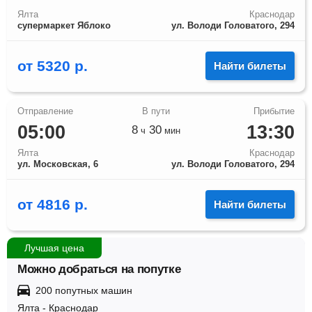
Ялта
Краснодар
супермаркет Яблоко
ул. Володи Головатого, 294
от
5320
р.
Найти билеты
05:00
13:30
8
30
ч
мин
Ялта
Краснодар
ул. Московская, 6
ул. Володи Головатого, 294
от
4816
р.
Найти билеты
Лучшая цена
Можно добраться на попутке
200 попутных машин
Ялта
-
Краснодар