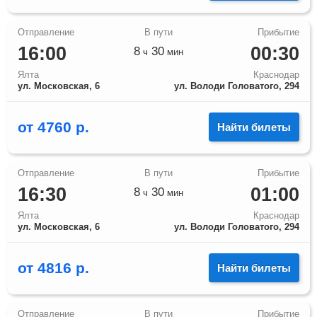
16:00
00:30
8
30
ч
мин
Ялта
Краснодар
ул. Московская, 6
ул. Володи Головатого, 294
от
4760
р.
Найти билеты
16:30
01:00
8
30
ч
мин
Ялта
Краснодар
ул. Московская, 6
ул. Володи Головатого, 294
от
4816
р.
Найти билеты