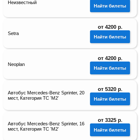
Неизвестный
Найти билеты
от
4200
р.
Setra
Найти билеты
от
4200
р.
Neoplan
Найти билеты
от
5320
р.
Автобус Mercedes-Benz Sprinter, 20
мест, Категория ТС 'М2'
Найти билеты
от
3325
р.
Автобус Mercedes-Benz Sprinter, 16
мест, Категория ТС 'М2'
Найти билеты