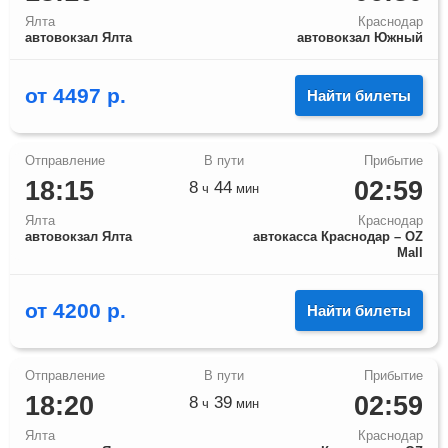
Ялта
Краснодар
автовокзал Ялта
автовокзал Южный
от
4497
р.
Найти билеты
18:15
02:59
8
44
ч
мин
Ялта
Краснодар
автовокзал Ялта
автокасса Краснодар – OZ
Mall
от
4200
р.
Найти билеты
18:20
02:59
8
39
ч
мин
Ялта
Краснодар