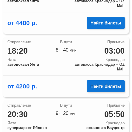
автовокзал Ялта
автокасса Краснодар – OZ
Mall
от
4480
р.
Найти билеты
18:20
03:00
8
40
ч
мин
Ялта
Краснодар
автовокзал Ялта
автокасса Краснодар – OZ
Mall
от
4200
р.
Найти билеты
20:30
05:50
9
20
ч
мин
Ялта
Краснодар
супермаркет Яблоко
остановка Бауцентр