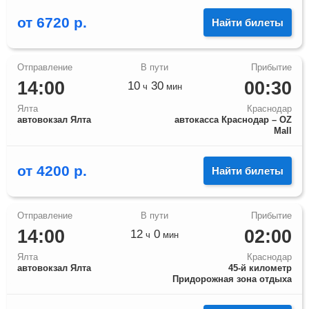
от
6720
р.
Найти билеты
14:00
00:30
10
30
ч
мин
Ялта
Краснодар
автовокзал Ялта
автокасса Краснодар – OZ
Mall
от
4200
р.
Найти билеты
14:00
02:00
12
0
ч
мин
Ялта
Краснодар
автовокзал Ялта
45-й километр
Придорожная зона отдыха