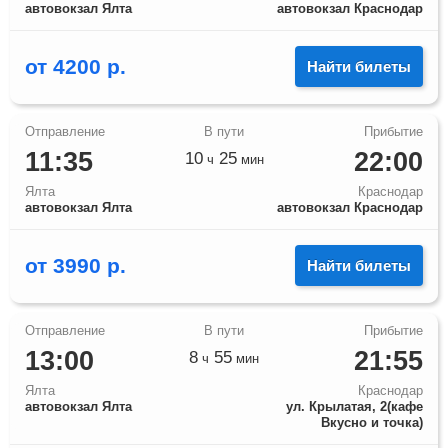
автовокзал Ялта
автовокзал Краснодар
от
4200
р.
Найти билеты
11:35
22:00
10
25
ч
мин
Ялта
Краснодар
автовокзал Ялта
автовокзал Краснодар
от
3990
р.
Найти билеты
13:00
21:55
8
55
ч
мин
Ялта
Краснодар
автовокзал Ялта
ул. Крылатая, 2(кафе
Вкусно и точка)