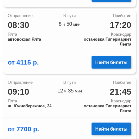
08:30
17:20
8
50
ч
мин
Ялта
Краснодар
автовокзал Ялта
остановка Гипермаркет
Лента
от
4115
р.
Найти билеты
09:10
21:45
12
35
ч
мин
Ялта
Краснодар
ш. Южнобережное, 24
остановка Гипермаркет
Лента
от
7700
р.
Найти билеты