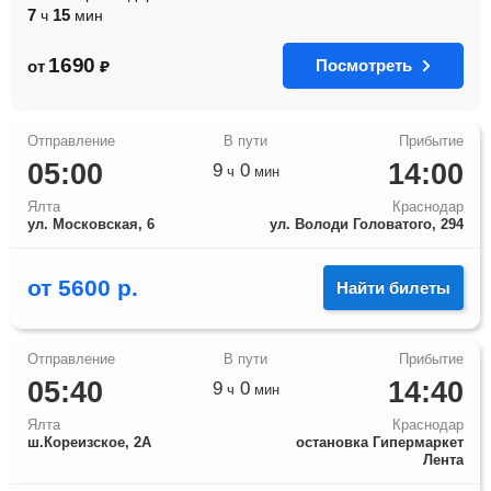
7
15
ч
мин
1690
Посмотреть
от
₽
05:00
14:00
9
0
ч
мин
Ялта
Краснодар
ул. Московская, 6
ул. Володи Головатого, 294
от
5600
р.
Найти билеты
05:40
14:40
9
0
ч
мин
Ялта
Краснодар
ш.Кореизское, 2А
остановка Гипермаркет
Лента