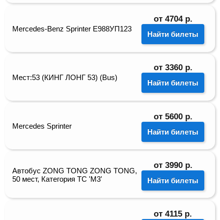
от
4704
р.
Mercedes-Benz Sprinter Е988УП123
Найти билеты
от
3360
р.
Мест:53 (КИНГ ЛОНГ 53) (Bus)
Найти билеты
от
5600
р.
Mercedes Sprinter
Найти билеты
от
3990
р.
Автобус ZONG TONG ZONG TONG,
50 мест, Категория ТС 'М3'
Найти билеты
от
4115
р.