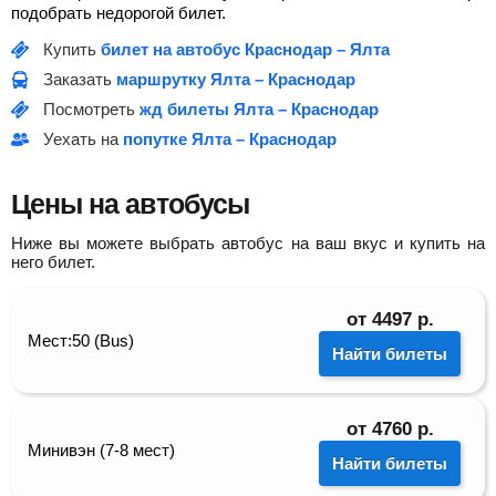
подобрать недорогой билет.
Купить
билет на автобус Краснодар – Ялта
Заказать
маршрутку Ялта – Краснодар
Посмотреть
жд билеты Ялта – Краснодар
Уехать на
попутке Ялта – Краснодар
Цены на автобусы
Ниже вы можете выбрать автобус на ваш вкус и купить на
него билет.
от
4497
р.
Мест:50 (Bus)
Найти билеты
от
4760
р.
Минивэн (7-8 мест)
Найти билеты