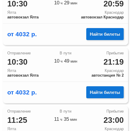
10:30
20:59
10
29
ч
мин
Ялта
Краснодар
автовокзал Ялта
автовокзал Краснодар
от
4032
р.
Найти билеты
10:30
21:19
10
49
ч
мин
Ялта
Краснодар
автовокзал Ялта
автостанция № 2
от
4032
р.
Найти билеты
11:25
23:00
11
35
ч
мин
Ялта
Краснодар