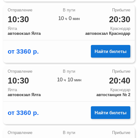
10:30
20:30
10
0
ч
мин
Ялта
Краснодар
автовокзал Ялта
автовокзал Краснодар
от
3360
р.
Найти билеты
10:30
20:40
10
10
ч
мин
Ялта
Краснодар
автовокзал Ялта
автостанция № 2
от
3360
р.
Найти билеты