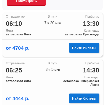
Посмотреть
06:10
13:30
7
20
ч
мин
Ялта
Краснодар
автовокзал Ялта
автовокзал Краснодар
от
4704
р.
Найти билеты
06:25
14:30
8
5
ч
мин
Ялта
Краснодар
автовокзал Ялта
остановка Гипермаркет
Лента
от
4444
р.
Найти билеты