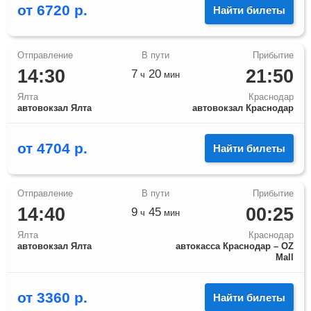
от
6720
р.
Найти билеты
14:30
21:50
7
20
ч
мин
Ялта
Краснодар
автовокзал Ялта
автовокзал Краснодар
от
4704
р.
Найти билеты
14:40
00:25
9
45
ч
мин
Ялта
Краснодар
автовокзал Ялта
автокасса Краснодар – OZ
Mall
от
3360
р.
Найти билеты