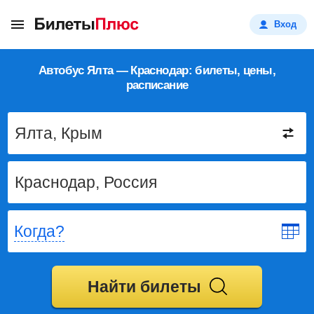
Вход
Автобус Ялта — Краснодар: билеты, цены,
расписание
Когда?
Найти билеты