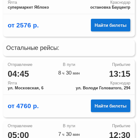
Ялта
Краснодар
супермаркет Яблоко
остановка Бауцентр
от
2576
р.
Найти билеты
Остальные рейсы:
04:45
13:15
8
30
ч
мин
Ялта
Краснодар
ул. Московская, 6
ул. Володи Головатого, 294
от
4760
р.
Найти билеты
05:00
12:30
7
30
ч
мин