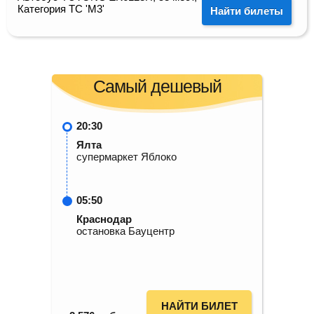
Категория ТС 'М3'
Найти билеты
Самый дешевый
20:30
Ялта
супермаркет Яблоко
05:50
Краснодар
остановка Бауцентр
НАЙТИ БИЛЕТ