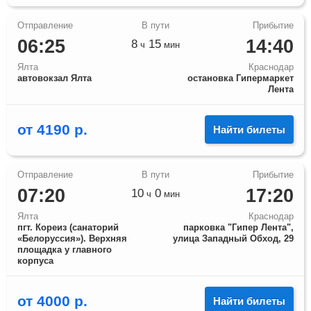
06:25
14:40
8
15
ч
мин
Ялта
Краснодар
автовокзал Ялта
остановка Гипермаркет
Лента
от
4190
р.
Найти билеты
07:20
17:20
10
0
ч
мин
Ялта
Краснодар
пгт. Кореиз (санаторий
парковка "Гипер Лента",
«Белоруссия»). Верхняя
улица Западный Обход, 29
площадка у главного
корпуса
от
4000
р.
Найти билеты