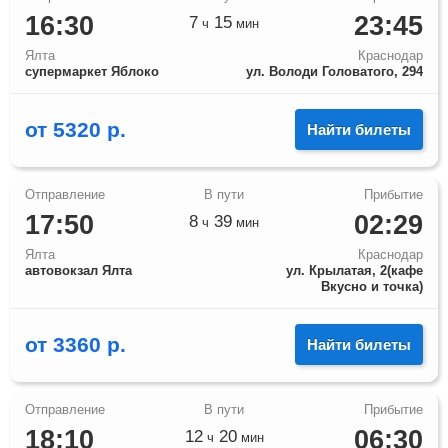
16:30
23:45
7
15
ч
мин
Ялта
Краснодар
супермаркет Яблоко
ул. Володи Головатого, 294
от
5320
р.
Найти билеты
17:50
02:29
8
39
ч
мин
Ялта
Краснодар
автовокзал Ялта
ул. Крылатая, 2(кафе
Вкусно и точка)
от
3360
р.
Найти билеты
18:10
06:30
12
20
ч
мин