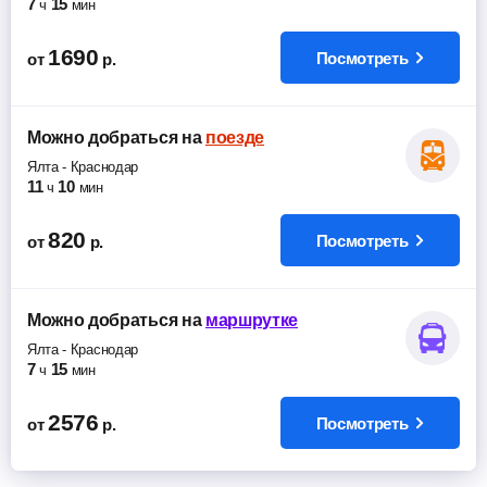
7
15
ч
мин
1690
Посмотреть
от
р.
Можно добраться
на
поезде
Ялта
-
Краснодар
11
10
ч
мин
820
Посмотреть
от
р.
Можно добраться
на
маршрутке
Ялта
-
Краснодар
7
15
ч
мин
2576
Посмотреть
от
р.