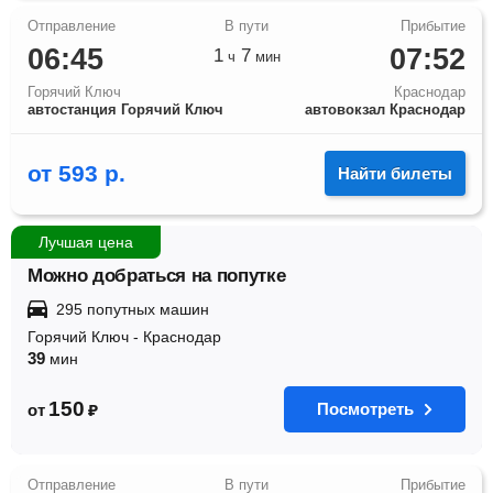
06:45
07:52
1
7
ч
мин
Горячий Ключ
Краснодар
автостанция Горячий Ключ
автовокзал Краснодар
от
593
р.
Найти билеты
Лучшая цена
Можно добраться на попутке
295 попутных машин
Горячий Ключ
-
Краснодар
39
мин
150
Посмотреть
от
₽