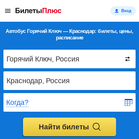
Вход
Автобус Горячий Ключ — Краснодар: билеты, цены,
расписание
Когда?
Найти билеты