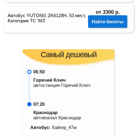
от
3300
р.
Автобус YUTONG ZK6128H, 53 мест,
Категория ТС 'М3'
Найти билеты
Самый дешевый
05:50
Горячий Ключ
автостанция Горячий Ключ
07:20
Краснодар
автовокзал Краснодар
Автобус:
Хайгер_47м