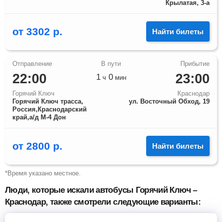
Крылатая, 3-а
от
3302
р.
Найти билеты
22:00
23:00
1
0
ч
мин
Горячий Ключ
Краснодар
Горячий Ключ трасса,
ул. Восточный Обход, 19
Россия,Краснодарский
край,а/д М-4 Дон
от
2800
р.
Найти билеты
*Время указано местное.
Люди, которые искали автобусы Горячий Ключ –
Краснодар, также смотрели следующие варианты: