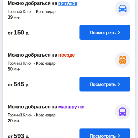
Можно добраться
на
попутке
Горячий Ключ
-
Краснодар
39
мин
150
Посмотреть
от
р.
Можно добраться
на
поезде
Горячий Ключ
-
Краснодар
50
мин
545
Посмотреть
от
р.
Можно добраться
на
маршрутке
Горячий Ключ
-
Краснодар
20
мин
593
Посмотреть
от
р.