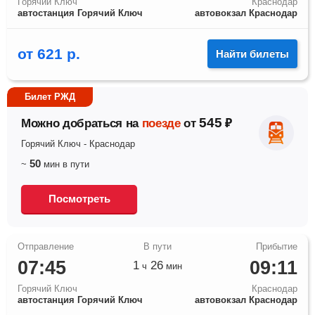
Горячий Ключ
Краснодар
автостанция Горячий Ключ
автовокзал Краснодар
от
621
р.
Найти билеты
Билет РЖД
545
Можно добраться на
поезде
от
₽
Горячий Ключ
-
Краснодар
50
~
мин
в пути
Посмотреть
07:45
09:11
1
26
ч
мин
Горячий Ключ
Краснодар
автостанция Горячий Ключ
автовокзал Краснодар