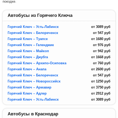
поездке.
Автобусы из Горячего Ключа
Горячий Ключ – Усть-Лабинск
от
3089
руб
Горячий Ключ – Белореченск
от
547
руб
Горячий Ключ – Туапсе
от
1680
руб
Горячий Ключ – Геленджик
от
976
руб
Горячий Ключ – Майкоп
от
942
руб
Горячий Ключ – Джубга
от
1668
руб
Горячий Ключ – Архипо-Осиповка
от
760
руб
Горячий Ключ – Анапа
от
2600
руб
Горячий Ключ – Белореченск
от
547
руб
Горячий Ключ – Новороссийск
от
1250
руб
Горячий Ключ – Армавир
от
3750
руб
Горячий Ключ – Адлер
от
2912
руб
Горячий Ключ – Усть-Лабинск
от
3089
руб
Автобусы в Краснодар