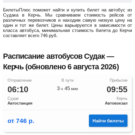
БилетыПлюс поможет найти и купить билет на автобус из
Судака в Керчь.
Мы сравниваем стоимость рейсов от
различных перевозчиков и находим самую низкую цену на
один и тот же билет. Цены варьируются в зависимости от
класса автобуса, минимальная стоимость билета до Керчи
составляет всего
746
руб.
Расписание автобусов Судак —
Керчь (обновлено 6 августа 2026)
06:10
09:55
3
45
ч
мин
Судак
Керчь
Автостанция
Автовокзал
от
746
р.
Найти билеты