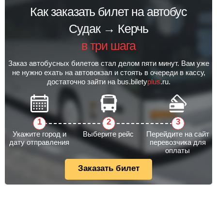
Как заказать билет на автобус
Судак → Керчь
в три шага
Заказ автобусных билетов стал делом пяти минут. Вам уже
не нужно ехать на автовокзал и стоять в очереди в кассу,
достаточно зайти на bus.bilety
plus
.ru.
Укажите город и
Выберите рейс
Перейдите на сайт
дату отправления
перевозчика для
оплаты
Заказать билет