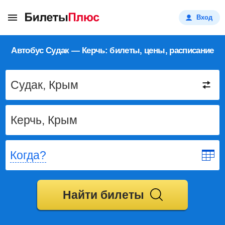
Вход
Автобус Судак — Керчь: билеты, цены, расписание
Когда?
Найти билеты