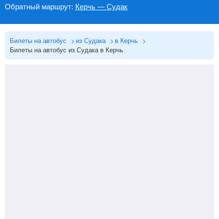
Обратный маршрут:
Керчь — Судак
Билеты на автобус
из Судака
в Керчь
Билеты на автобус из Судака в Керчь