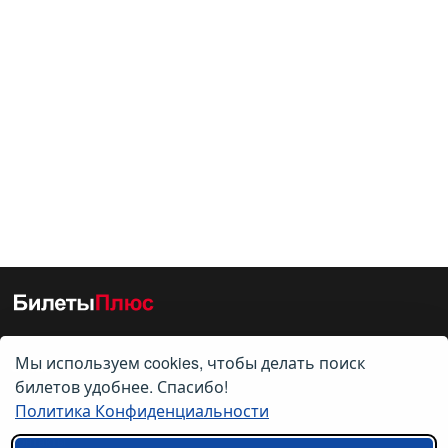
Мы используем cookies, чтобы делать поиск
О нас
билетов удобнее. Спасибо!
Политика Конфиденциальности
О компании
Контакты