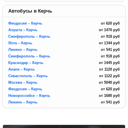
Автобусы в Керчь
Феодосия – Керчь
от
620
руб
Алушта – Керчь
от
1470
руб
Симферополь – Керчь
от
918
руб
Ялта – Керчь
от
1344
руб
Ленино – Керчь
от
541
руб
Симферополь – Керчь
от
918
руб
Краснодар – Керчь
от
1445
руб
Анапа – Керчь
от
1120
руб
Севастополь – Керчь
от
1122
руб
Москва – Керчь
от
5040
руб
Феодосия – Керчь
от
620
руб
Новороссийск – Керчь
от
1680
руб
Ленино – Керчь
от
541
руб