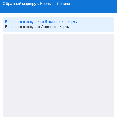
Обратный маршрут:
Керчь — Ленино
Билеты на автобус
из Лениного
в Керчь
Билеты на автобус из Лениного в Керчь