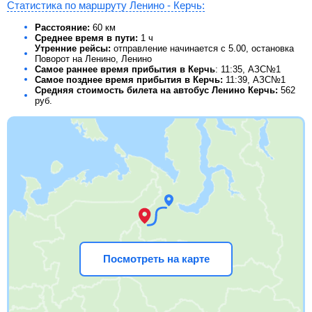
Статистика по маршруту Ленино - Керчь:
Расстояние:
60 км
Среднее время в пути:
1 ч
Утренние рейсы:
отправление начинается с 5.00, остановка
Поворот на Ленино, Ленино
Самое раннее время прибытия в Керчь
: 11:35, АЗС№1
Самое позднее время прибытия в Керчь:
11:39, АЗС№1
Средняя стоимость билета на автобус Ленино Керчь:
562
руб.
Посмотреть на карте