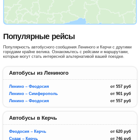
Популярные рейсы
Популярность автобусного сообщения Лениного и Керчи с другими
городами крайне велика. Ознакомьтесь с рейсами и маршрутами,
которые могут стать интересной альтернативой вашей поездке.
Автобусы из Лениного
Ленино – Феодосия
от
557
руб
Ленино – Симферополь
от
901
руб
Ленино – Феодосия
от
557
руб
Автобусы в Керчь
Феодосия – Керчь
от
620
руб
Судак – Керчь
от
746
руб