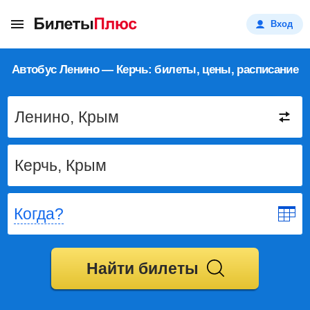
Вход
Автобус Ленино — Керчь: билеты, цены, расписание
Когда?
Найти билеты