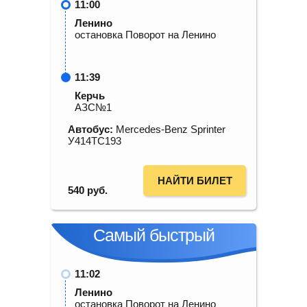
11:00
Ленино
остановка Поворот на Ленино
11:39
Керчь
АЗС№1
Автобус:
Mercedes-Benz Sprinter
У414ТС193
НАЙТИ БИЛЕТ
540
руб.
Самый быстрый
11:02
Ленино
остановка Поворот на Ленино