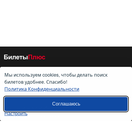
Мы используем cookies, чтобы делать поиск
О нас
билетов удобнее. Спасибо!
Политика Конфиденциальности
О компании
Контакты
Соглашаюсь
Политика конфиденциальности
Настроить
Пользовательское соглашение
Справочная информация