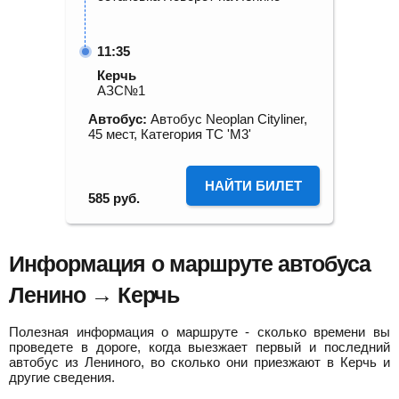
11:35
Керчь
АЗС№1
Автобус:
Автобус Neoplan Cityliner,
45 мест, Категория ТС 'М3'
НАЙТИ БИЛЕТ
585
руб.
Информация о маршруте автобуса
Ленино → Керчь
Полезная информация о маршруте - сколько времени вы
проведете в дороге, когда выезжает первый и последний
автобус из Лениного, во сколько они приезжают в Керчь и
другие сведения.