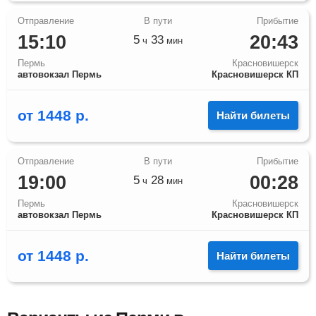
15:10
20:43
5
33
ч
мин
Пермь
Красновишерск
автовокзал Пермь
Красновишерск КП
от
1448
р.
Найти билеты
19:00
00:28
5
28
ч
мин
Пермь
Красновишерск
автовокзал Пермь
Красновишерск КП
от
1448
р.
Найти билеты