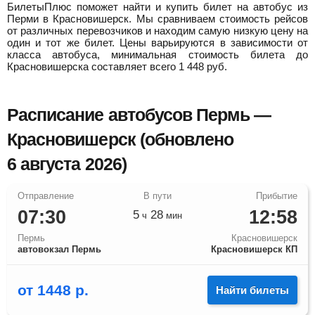
БилетыПлюс поможет найти и купить билет на автобус из
Перми в Красновишерск.
Мы сравниваем стоимость рейсов
от различных перевозчиков и находим самую низкую цену на
один и тот же билет. Цены варьируются в зависимости от
класса автобуса, минимальная стоимость билета до
Красновишерска составляет всего
1 448
руб.
Расписание автобусов Пермь —
Красновишерск (обновлено
6 августа 2026)
07:30
12:58
5
28
ч
мин
Пермь
Красновишерск
автовокзал Пермь
Красновишерск КП
от
1448
р.
Найти билеты