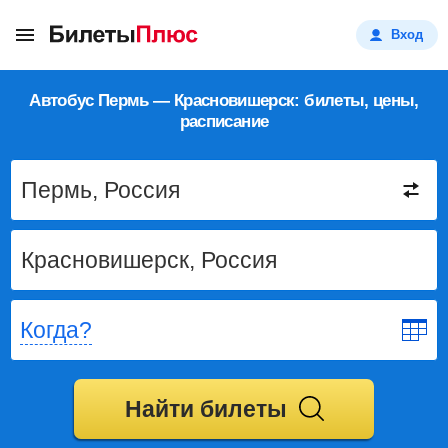
Вход
Автобус Пермь — Красновишерск: билеты, цены,
расписание
Когда?
Найти билеты