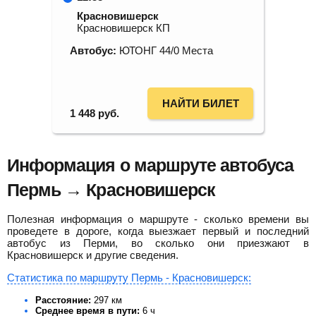
Красновишерск
Красновишерск КП
Автобус:
ЮТОНГ 44/0 Места
НАЙТИ БИЛЕТ
1 448
руб.
Информация о маршруте автобуса
Пермь → Красновишерск
Полезная информация о маршруте - сколько времени вы
проведете в дороге, когда выезжает первый и последний
автобус из Перми, во сколько они приезжают в
Красновишерск и другие сведения.
Статистика по маршруту Пермь - Красновишерск:
Расстояние:
297 км
Среднее время в пути:
6 ч