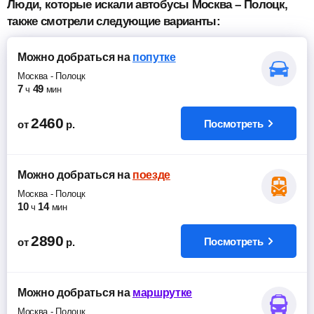
Люди, которые искали автобусы Москва – Полоцк,
также смотрели следующие варианты:
Можно добраться
на
попутке
Москва
-
Полоцк
7
49
ч
мин
2460
Посмотреть
от
р.
Можно добраться
на
поезде
Москва
-
Полоцк
10
14
ч
мин
2890
Посмотреть
от
р.
Можно добраться
на
маршрутке
Москва
-
Полоцк