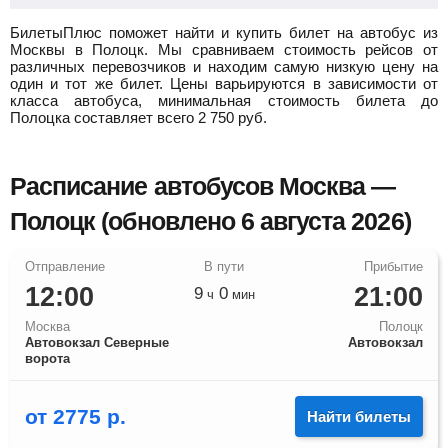
БилетыПлюс поможет найти и купить билет на автобус из
Москвы в Полоцк.
Мы сравниваем стоимость рейсов от
различных перевозчиков и находим самую низкую цену на
один и тот же билет. Цены варьируются в зависимости от
класса автобуса, минимальная стоимость билета до
Полоцка составляет всего
2 750
руб.
Расписание автобусов Москва —
Полоцк (обновлено 6 августа 2026)
12:00
21:00
9
0
ч
мин
Москва
Полоцк
Автовокзал Северные
Автовокзал
ворота
от
2775
р.
Найти билеты