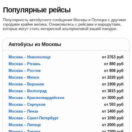
Популярные рейсы
Популярность автобусного сообщения Москвы и Полоцка с другими
городами крайне велика. Ознакомьтесь с рейсами и маршрутами,
которые могут стать интересной альтернативой вашей поездке.
Автобусы из Москвы
Москва – Новополоцк
от
2763
руб
Москва – Рязань
от
880
руб
Москва – Ростов
от
808
руб
Москва – Минск
от
2220
руб
Москва – Воронеж
от
1908
руб
Москва – Волгоград
от
3815
руб
Москва – Красногвардейское
от
3000
руб
Москва – Серпухов
от
593
руб
Москва – Пенза
от
1400
руб
Москва – Санкт-Петербург
от
1090
руб
Москва – Липецк
от
2000
руб
Москва – Теплое
от
1500
руб