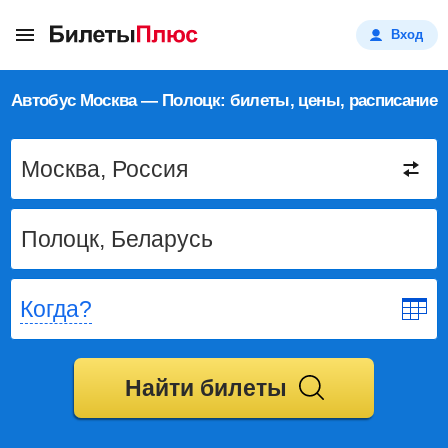
Вход
Автобус Москва — Полоцк: билеты, цены, расписание
Когда?
Найти билеты