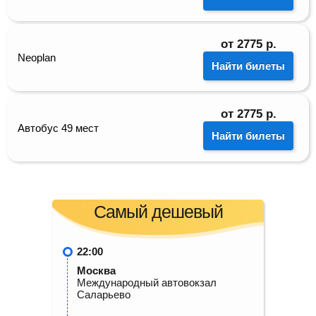
от
2775
р.
Neoplan
Найти билеты
от
2775
р.
Автобус 49 мест
Найти билеты
Самый дешевый
22:00
Москва
Международный автовокзал
Саларьево