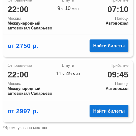
22:00
07:10
9
10
ч
мин
Москва
Полоцк
Международный
Автовокзал
автовокзал Саларьево
от
2750
р.
Найти билеты
22:00
09:45
11
45
ч
мин
Москва
Полоцк
Международный
Автовокзал
автовокзал Саларьево
от
2997
р.
Найти билеты
*Время указано местное.