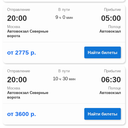
20:00
05:00
9
0
ч
мин
Москва
Полоцк
Автовокзал Северные
Автовокзал
ворота
от
2775
р.
Найти билеты
20:00
06:30
10
30
ч
мин
Москва
Полоцк
Автовокзал Северные
Автовокзал
ворота
от
3600
р.
Найти билеты