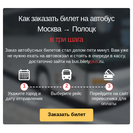
Как заказать билет на автобус
Москва → Полоцк
в три шага
Заказ автобусных билетов стал делом пяти минут. Вам уже
не нужно ехать на автовокзал и стоять в очереди в кассу,
достаточно зайти на bus.bilety
plus
.ru.
Укажите город и
Выберите рейс
Перейдите на сайт
дату отправления
перевозчика для
оплаты
Заказать билет