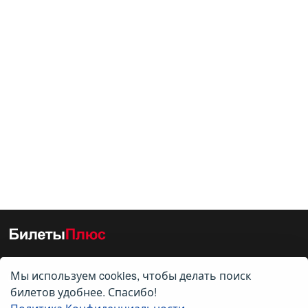
Мы используем cookies, чтобы делать поиск
О нас
билетов удобнее. Спасибо!