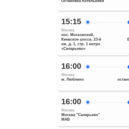
Остановка Котельники
15:15
Москва
пос. Московский,
Киевское шоссе, 23-й
км, д. 1, стр. 1 метро
«Саларьево»
16:00
Москва
м. Люблино
остан
16:00
Москва
Москва "Саларьево"
МАВ