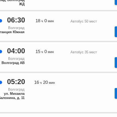
ЖД
06:30
18
0
ч
мин
Автобус 50 мест
Волгоград
станция Южная
04:00
15
0
ч
мин
Автобус 35 мест
Волгоград
Волгоград АВ
05:20
16
20
ч
мин
Волгоград
ул. Михаила
Балонина, д. 11