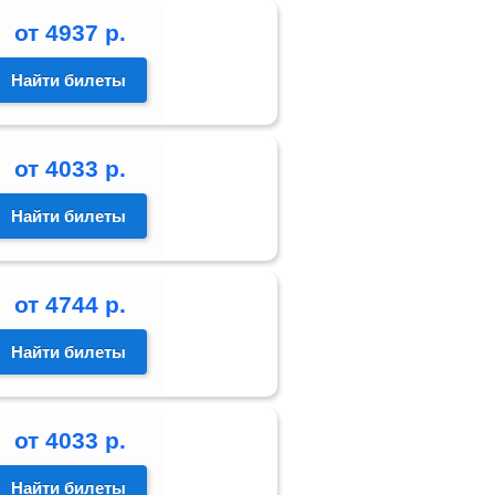
от
4937
р.
Найти билеты
от
4033
р.
Найти билеты
от
4744
р.
Найти билеты
от
4033
р.
Найти билеты