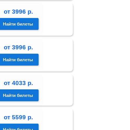
от
3996
р.
Найти билеты
от
3996
р.
Найти билеты
от
4033
р.
Найти билеты
от
5599
р.
Найти билеты