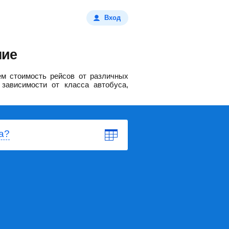
Вход
ние
м стоимость рейсов от различных
зависимости от класса автобуса,
а?