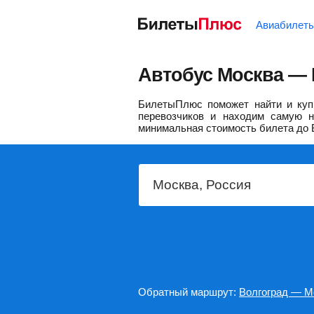
Авиабилет
Автобус Москва — 
БилетыПлюс поможет найти и купи
перевозчиков и находим самую н
минимальная стоимость билета до 
Обратный маршрут:
Волгоград — М