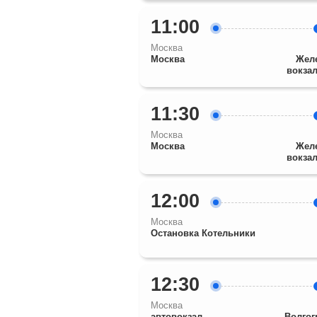
11:00
Москва
Москва
Жел
вокзал
11:30
Москва
Москва
Жел
вокзал
12:00
Москва
Остановка Котельники
12:30
Москва
автовокзал
Волгог