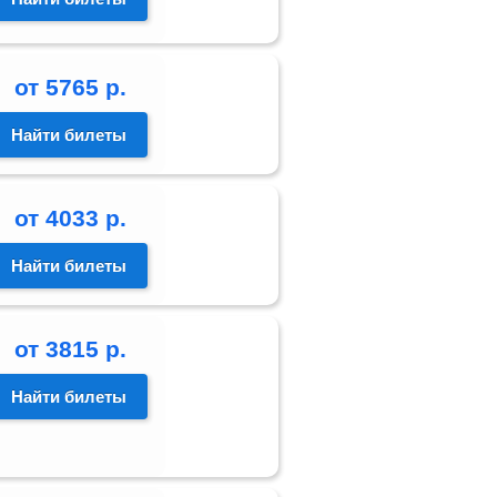
от
5765
р.
Найти билеты
от
4033
р.
Найти билеты
от
3815
р.
Найти билеты