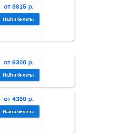
от
3815
р.
Найти билеты
от
6300
р.
Найти билеты
от
4360
р.
Найти билеты