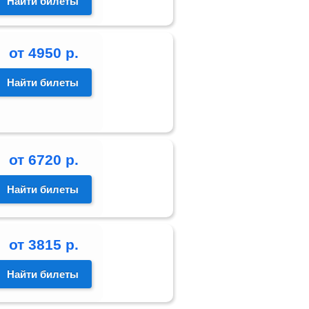
Найти билеты
от
4950
р.
Найти билеты
от
6720
р.
Найти билеты
от
3815
р.
Найти билеты