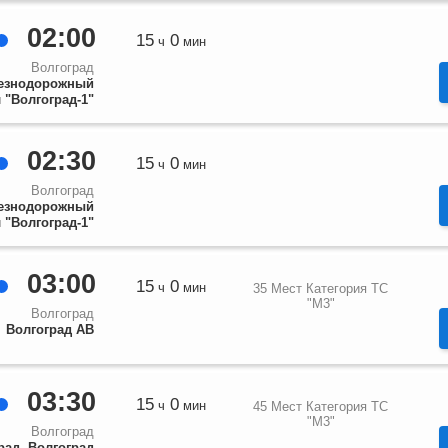
02:00
15
0
ч
мин
Волгоград
езнодорожный
 "Волгоград-1"
02:30
15
0
ч
мин
Волгоград
езнодорожный
 "Волгоград-1"
03:00
15
0
ч
мин
35 Мест Категория ТС
"М3"
Волгоград
Волгоград АВ
03:30
15
0
ч
мин
45 Мест Категория ТС
"М3"
Волгоград
рад, Волгоград