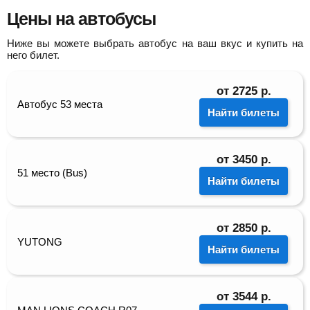
Цены на автобусы
Ниже вы можете выбрать автобус на ваш вкус и купить на
него билет.
от
2725
р.
Автобус 53 места
Найти билеты
от
3450
р.
51 место (Bus)
Найти билеты
от
2850
р.
YUTONG
Найти билеты
от
3544
р.