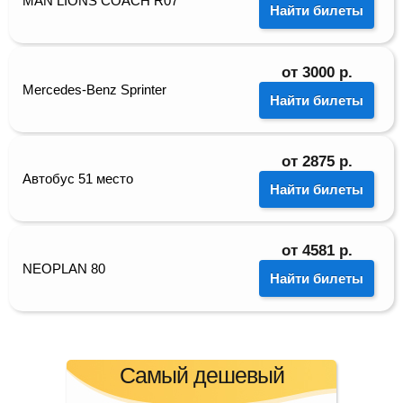
MAN LIONS COACH R07
Найти билеты
от
3000
р.
Mercedes-Benz Sprinter
Найти билеты
от
2875
р.
Автобус 51 место
Найти билеты
от
4581
р.
NEOPLAN 80
Найти билеты
Самый дешевый