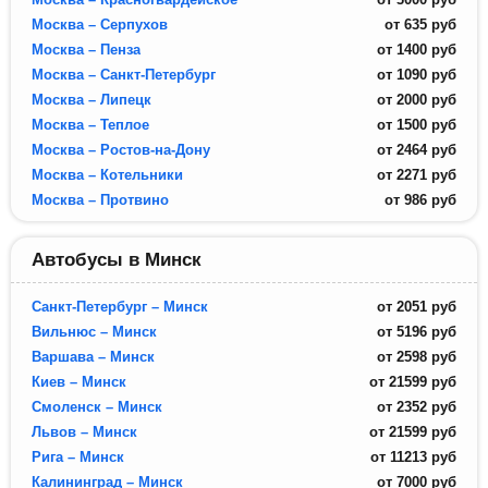
Москва – Серпухов
от
635
руб
Москва – Пенза
от
1400
руб
Москва – Санкт-Петербург
от
1090
руб
Москва – Липецк
от
2000
руб
Москва – Теплое
от
1500
руб
Москва – Ростов-на-Дону
от
2464
руб
Москва – Котельники
от
2271
руб
Москва – Протвино
от
986
руб
Автобусы в Минск
Санкт-Петербург – Минск
от
2051
руб
Вильнюс – Минск
от
5196
руб
Варшава – Минск
от
2598
руб
Киев – Минск
от
21599
руб
Смоленск – Минск
от
2352
руб
Львов – Минск
от
21599
руб
Рига – Минск
от
11213
руб
Калининград – Минск
от
7000
руб