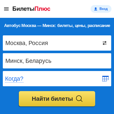
Вход
Автобус Москва — Минск: билеты, цены, расписание
Когда?
Найти билеты