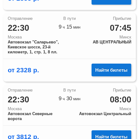
22:30
07:45
9
15
ч
мин
Москва
Минск
Автовокзал "Саларьево",
АВ ЦЕНТРАЛЬНЫЙ
Киевское шоссе, 23-й
километр, 1, стр. 1, 8 пл.
от
2328
р.
Найти билеты
22:30
08:00
9
30
ч
мин
Москва
Минск
Автовокзал Северные
Автовокзал Центральный
ворота
от
3812
р.
Найти билеты