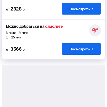
2328
Посмотреть
от
р.
Можно добраться
на
самолете
Москва
-
Минск
1
25
ч
мин
3566
Посмотреть
от
р.