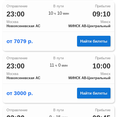
23:00
09:10
10
10
ч
мин
Москва
Минск
Новоясеневская АС
МИНСК АВ-Центральный
от
7079
р.
Найти билеты
23:00
10:00
11
0
ч
мин
Москва
Минск
Новоясеневская АС
МИНСК АВ-Центральный
от
3000
р.
Найти билеты