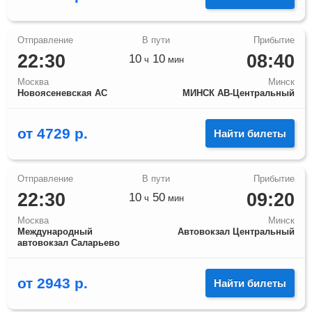
22:30
08:40
10
10
ч
мин
Москва
Минск
Новоясеневская АС
МИНСК АВ-Центральный
от
4729
р.
Найти билеты
22:30
09:20
10
50
ч
мин
Москва
Минск
Международный
Автовокзал Центральный
автовокзал Саларьево
от
2943
р.
Найти билеты