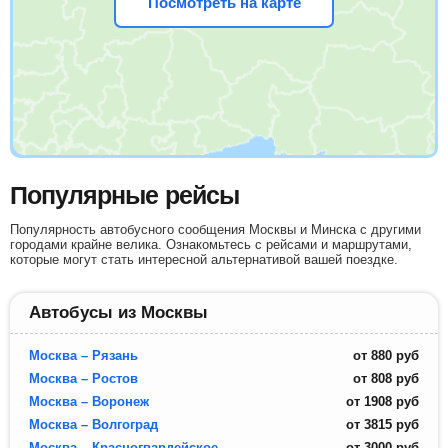
Посмотреть на карте
Популярные рейсы
Популярность автобусного сообщения Москвы и Минска с другими
городами крайне велика. Ознакомьтесь с рейсами и маршрутами,
которые могут стать интересной альтернативой вашей поездке.
Автобусы из Москвы
Москва – Рязань
от
880
руб
Москва – Ростов
от
808
руб
Москва – Воронеж
от
1908
руб
Москва – Волгоград
от
3815
руб
Москва – Красногвардейское
от
3000
руб