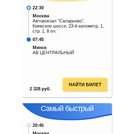
22:30
Москва
Автовокзал "Саларьево",
Киевское шоссе, 23-й километр, 1,
стр. 1, 8 пл.
07:45
Минск
АВ ЦЕНТРАЛЬНЫЙ
НАЙТИ БИЛЕТ
2 328
руб.
Самый быстрый
20:45
Москва