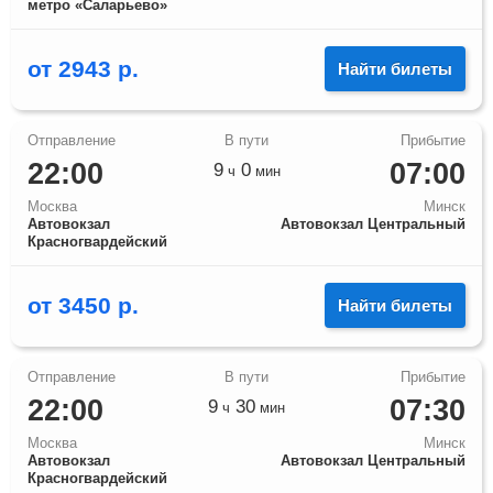
метро «Саларьево»
от
2943
р.
Найти билеты
22:00
07:00
9
0
ч
мин
Москва
Минск
Автовокзал
Автовокзал Центральный
Красногвардейский
от
3450
р.
Найти билеты
22:00
07:30
9
30
ч
мин
Москва
Минск
Автовокзал
Автовокзал Центральный
Красногвардейский