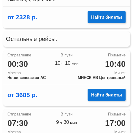
от
2328
р.
Найти билеты
Остальные рейсы:
00:30
10:40
10
10
ч
мин
Москва
Минск
Новоясеневская АС
МИНСК АВ-Центральный
от
3685
р.
Найти билеты
07:30
17:00
9
30
ч
мин
Москва
Минск