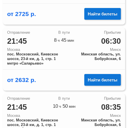
от
2725
р.
Найти билеты
21:45
06:30
8
45
ч
мин
Москва
Минск
пос. Московский, Киевское
Минская область, ул.
шоссе, 23-й км, д. 1, стр. 1
Бобруйская, 6
метро «Саларьево»
от
2632
р.
Найти билеты
21:45
08:35
10
50
ч
мин
Москва
Минск
пос. Московский, Киевское
Минская область, ул.
шоссе, 23-й км, д. 1, стр. 1
Бобруйская, 6