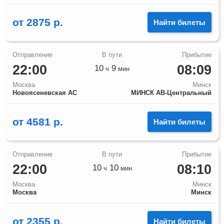
от
2875
р.
Найти билеты
22:00
08:09
10
9
ч
мин
Москва
Минск
Новоясеневская АС
МИНСК АВ-Центральный
от
4581
р.
Найти билеты
22:00
08:10
10
10
ч
мин
Москва
Минск
Москва
Минск
от
2355
р.
Найти билеты