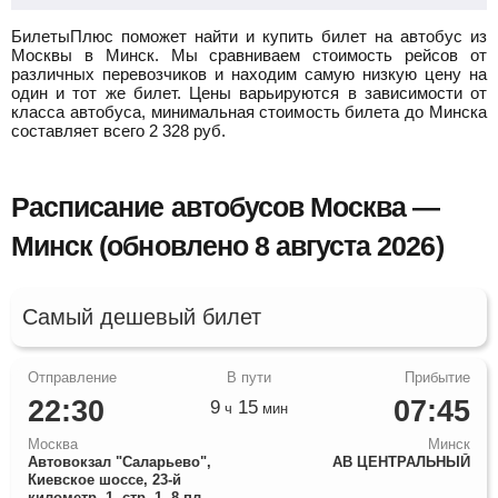
БилетыПлюс поможет найти и купить билет на автобус из
Москвы в Минск.
Мы сравниваем стоимость рейсов от
различных перевозчиков и находим самую низкую цену на
один и тот же билет. Цены варьируются в зависимости от
класса автобуса, минимальная стоимость билета до Минска
составляет всего
2 328
руб.
Расписание автобусов Москва —
Минск (обновлено 8 августа 2026)
Самый дешевый билет
22:30
07:45
9
15
ч
мин
Москва
Минск
Автовокзал "Саларьево",
АВ ЦЕНТРАЛЬНЫЙ
Киевское шоссе, 23-й
километр, 1, стр. 1, 8 пл.