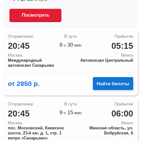
Посмотреть
20:45
05:15
8
30
ч
мин
Москва
Минск
Международный
Автовокзал Центральный
автовокзал Саларьево
от
2850
р.
Найти билеты
20:45
06:00
9
15
ч
мин
Москва
Минск
пос. Московский, Киевское
Минская область, ул.
шоссе, 23-й км, д. 1, стр. 1
Бобруйская, 6
метро «Саларьево»