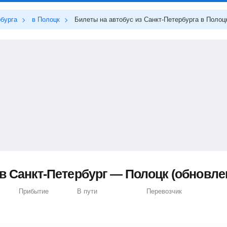
рбурга
в Полоцк
Билеты на автобус из Санкт-Петербурга в Полоц
 Санкт-Петербург — Полоцк (обновлено
Прибытие
В пути
Перевозчик