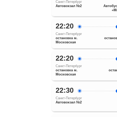
Санкт-Петербург
Автовокзал №2
Автобус
«М
22:20
Санкт-Петербург
остановка м.
остано
Московская
22:20
Санкт-Петербург
остановка м.
оста
Московская
22:30
Санкт-Петербург
Автовокзал №2