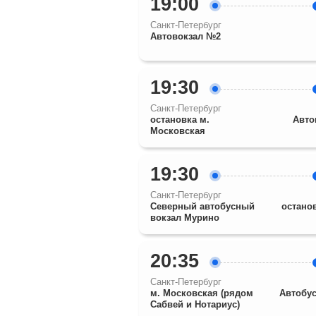
19:00
Санкт-Петербург
Автовокзал №2
19:30
Санкт-Петербург
остановка м.
Авто
Московская
19:30
Санкт-Петербург
Северный автобусный
остано
вокзал Мурино
20:35
Санкт-Петербург
м. Московская (рядом
Автобус
Сабвей и Нотариус)