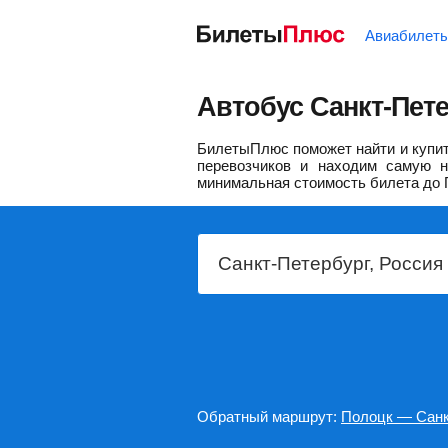
Авиабилет
Автобус Санкт-Пет
БилетыПлюс поможет найти и купит
перевозчиков и находим самую н
минимальная стоимость билета до 
Обратный маршрут:
Полоцк — Санк