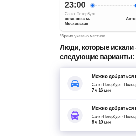
23:00
Санкт-Петербург
остановка м.
Авто
Московская
*Время указано местное.
Люди, которые искали 
следующие варианты:
Можно добраться
Санкт-Петербург
-
Полоц
7
16
ч
мин
Можно добраться
Санкт-Петербург
-
Полоц
8
10
ч
мин