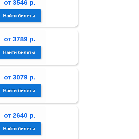
от
3546
р.
Найти билеты
от
3789
р.
Найти билеты
от
3079
р.
Найти билеты
от
2640
р.
Найти билеты