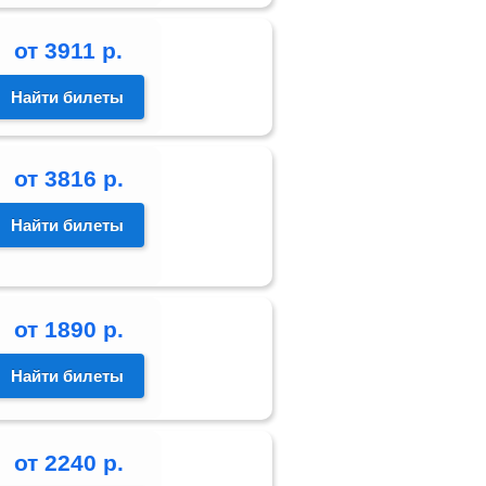
от
3911
р.
Найти билеты
от
3816
р.
Найти билеты
от
1890
р.
Найти билеты
от
2240
р.