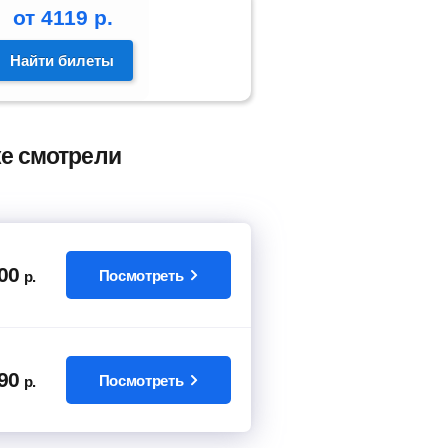
от
4119
р.
Найти билеты
же смотрели
00
Посмотреть
р.
90
Посмотреть
р.