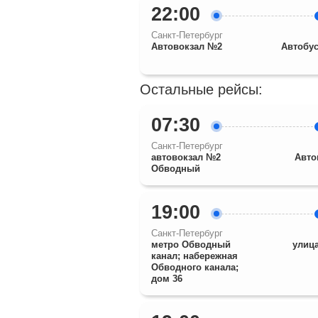
22:00
Санкт-Петербург
Автовокзал №2
Автобус
Остальные рейсы:
07:30
Санкт-Петербург
автовокзал №2
Авто
Обводный
19:00
Санкт-Петербург
метро Обводный
улиц
канал; набережная
Обводного канала;
дом 36