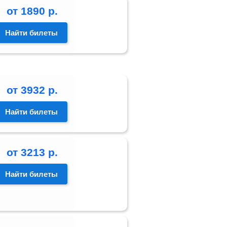
от
1890
р.
Найти билеты
от
3932
р.
Найти билеты
от
3213
р.
Найти билеты