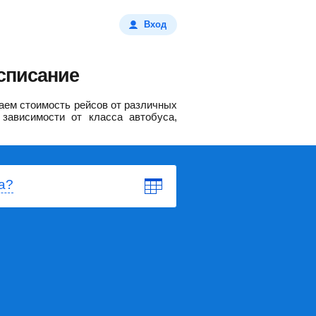
Вход
списание
аем стоимость рейсов от различных
зависимости от класса автобуса,
а?