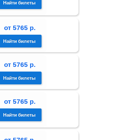
Найти билеты
от
5765
р.
Найти билеты
от
5765
р.
Найти билеты
от
5765
р.
Найти билеты
от
5765
р.