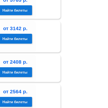
Найти билеты
от
3142
р.
Найти билеты
от
2408
р.
Найти билеты
от
2564
р.
Найти билеты