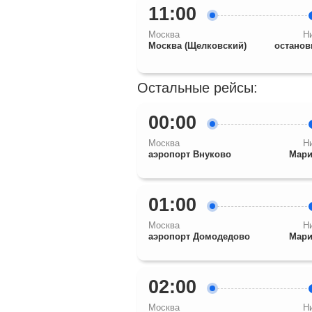
11:00
Москва
Н
Москва (Щелковский)
останов
Остальные рейсы:
00:00
Москва
Н
аэропорт Внуково
Мари
01:00
Москва
Н
аэропорт Домодедово
Мари
02:00
Москва
Н