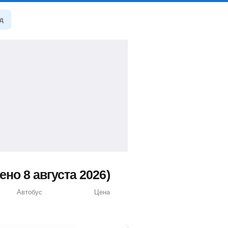
од
о 8 августа 2026)
Автобус
Цена