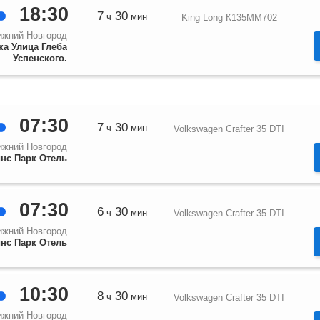
18:30
7
30
ч
мин
King Long К135ММ702
ижний Новгород
ка Улица Глеба
Успенского.
07:30
7
30
ч
мин
Volkswagen Crafter 35 DTI
ижний Новгород
нс Парк Отель
07:30
6
30
ч
мин
Volkswagen Crafter 35 DTI
ижний Новгород
нс Парк Отель
10:30
8
30
ч
мин
Volkswagen Crafter 35 DTI
ижний Новгород