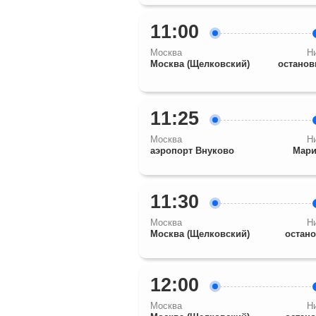
11:00
Москва
Н
Москва (Щелковский)
останов
11:25
Москва
Н
аэропорт Внуково
Мари
11:30
Москва
Н
Москва (Щелковский)
остано
12:00
Москва
Н