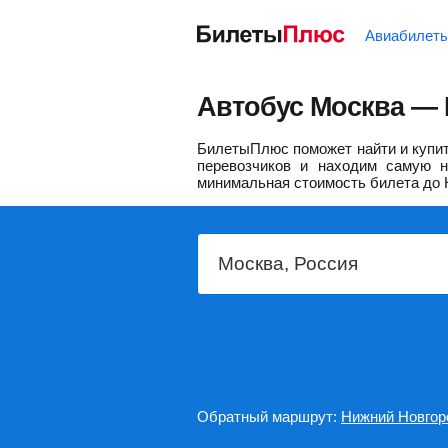
Авиабилет
Автобус Москва — 
БилетыПлюс поможет найти и купит
перевозчиков и находим самую н
минимальная стоимость билета до 
Обратный маршрут:
Нижний Новгор