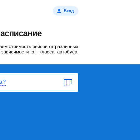
Вход
расписание
ем стоимость рейсов от различных
зависимости от класса автобуса,
а?