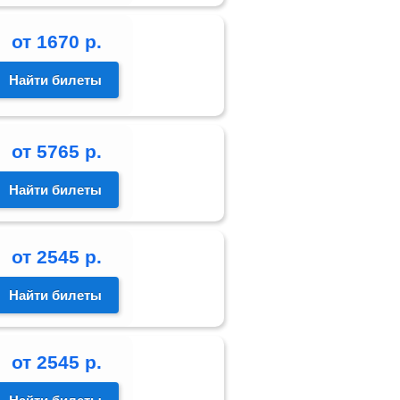
от
1670
р.
Найти билеты
от
5765
р.
Найти билеты
от
2545
р.
Найти билеты
от
2545
р.