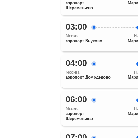
аэропорт
Мари
Шереметьево
03:00
Москва
Н
аэропорт Внуково
Мари
04:00
Москва
Н
аэропорт Домодедово
Мари
06:00
Москва
Н
аэропорт
Мари
Шереметьево
07:00