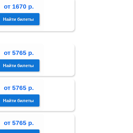
от
1670
р.
Найти билеты
от
5765
р.
Найти билеты
от
5765
р.
Найти билеты
от
5765
р.