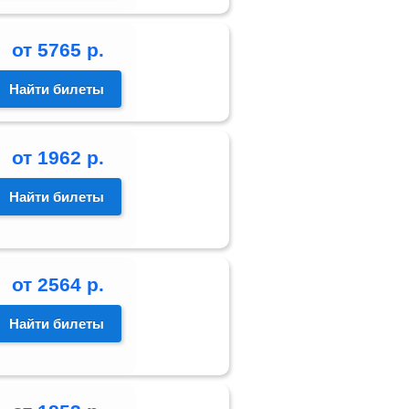
от
5765
р.
Найти билеты
от
1962
р.
Найти билеты
от
2564
р.
Найти билеты