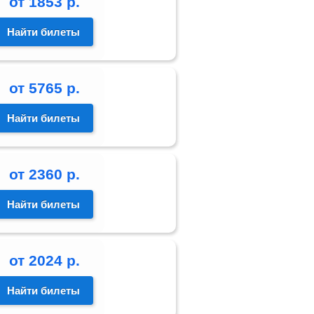
от
1853
р.
Найти билеты
от
5765
р.
Найти билеты
от
2360
р.
Найти билеты
от
2024
р.
Найти билеты