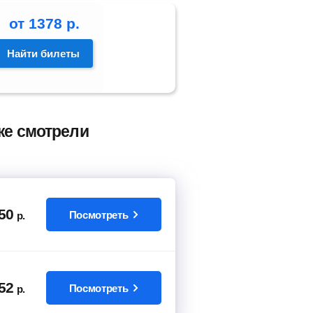
от
1378
р.
Найти билеты
же смотрели
50
Посмотреть
р.
52
Посмотреть
р.