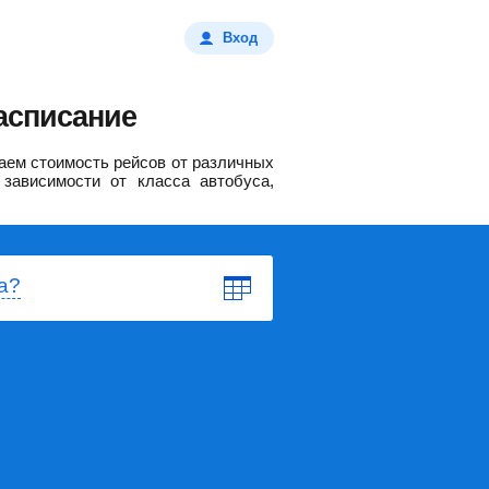
Вход
асписание
ем стоимость рейсов от различных
зависимости от класса автобуса,
а?