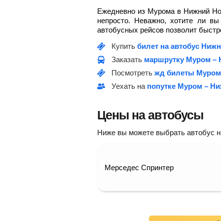
Ежедневно из Мурома в Нижний Нов
непросто. Неважно, хотите ли в
автобусных рейсов позволит быстро
Купить
билет на автобус Ниж
Заказать
маршрутку Муром – 
Посмотреть
жд билеты Муром
Уехать на
попутке Муром – Н
Цены на автобусы
Ниже вы можете выбрать автобус на 
Мерседес Спринтер