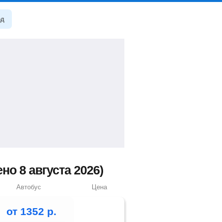
од
о 8 августа 2026)
Автобус
Цена
от
1352
р.