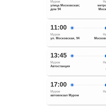
Муром
Н
улица Московская;
метр
дом 94
Моск
11:00
Муром
Н
ул. Московская, 94
Москов
13:45
Муром
Н
Автостанция
17:00
Муром
Н
автовокзал Муром