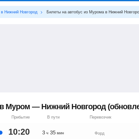
в Нижний Новгород
Билеты на автобус из Мурома в Нижний Новгор
в Муром — Нижний Новгород (обновлен
Прибытие
В пути
Перевозчик
10:20
3
35
ч
мин
Форд