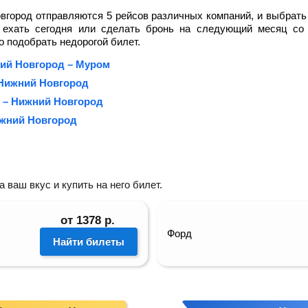
город отправляются 5 рейсов различных компаний, и выбрать
ы ехать сегодня или сделать бронь на следующий месяц со 
 подобрать недорогой билет.
ний Новгород – Муром
Нижний Новгород
 – Нижний Новгород
ижний Новгород
ваш вкус и купить на него билет.
от
1378
р.
Форд
Найти билеты