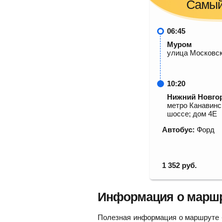
Самый
06:45
Муром
улица Московск
10:20
Нижний Новго
метро Канавинс
шоссе; дом 4Е
Автобус:
Форд
1 352
руб.
Информация о маршр
Полезная информация о маршруте -