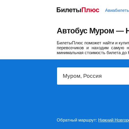
Авиабилет
Автобус Муром — Н
БилетыПлюс поможет найти и купит
перевозчиков и находим самую н
минимальная стоимость билета до 
Обратный маршрут:
Нижний Новго