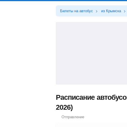
Билеты на автобус
из Крымска
Расписание автобусо
2026)
Отправление