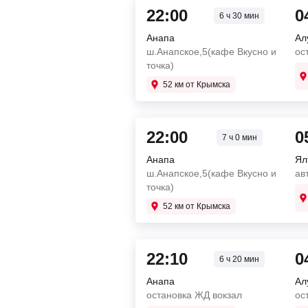
22:00
0
6 ч 30 мин
Анапа
Ал
ш.Анапское,5(кафе Вкусно и
ос
точка)
52 км от Крымска
22:00
0
7 ч 0 мин
Анапа
Ял
ш.Анапское,5(кафе Вкусно и
ав
точка)
52 км от Крымска
22:10
0
6 ч 20 мин
Анапа
Ал
остановка ЖД вокзал
ос