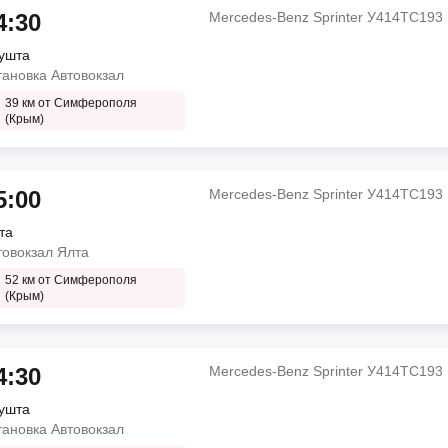
4:30
Mercedes-Benz Sprinter У414ТС193
ушта
тановка Автовокзал
39 км от Симферополя
(Крым)
5:00
Mercedes-Benz Sprinter У414ТС193
та
товокзал Ялта
52 км от Симферополя
(Крым)
4:30
Mercedes-Benz Sprinter У414ТС193
ушта
тановка Автовокзал