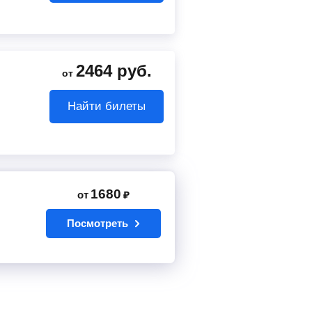
2464
руб.
от
Найти билеты
1680
от
₽
Посмотреть