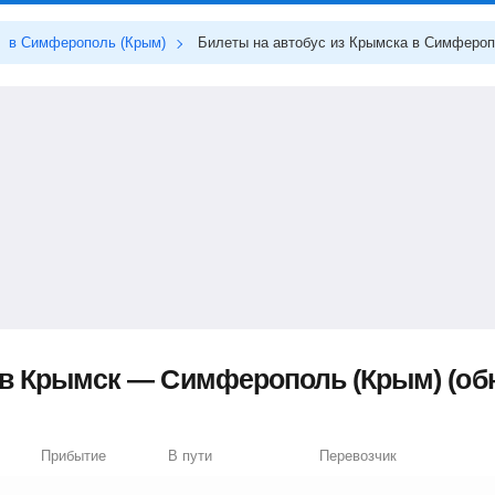
в Симферополь (Крым)
Билеты на автобус из Крымска в Симфероп
в Крымск — Симферополь (Крым) (обн
Прибытие
В пути
Перевозчик