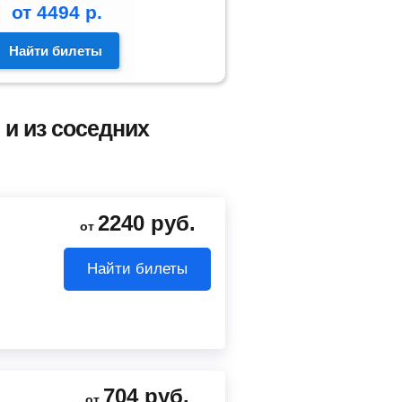
от
4494
р.
Найти билеты
и из соседних
2240
руб.
от
Найти билеты
704
руб.
от