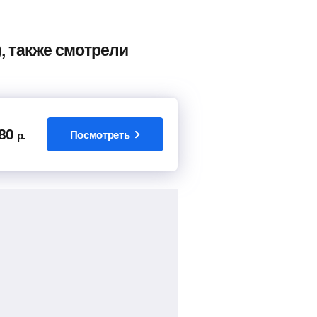
, также смотрели
80
Посмотреть
р.