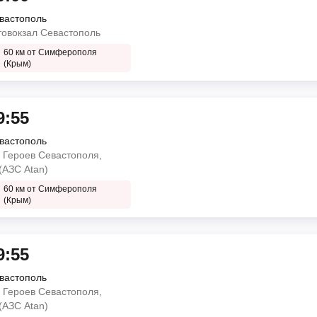
вастополь
товокзал Севастополь
60 км от Симферополя
(Крым)
9:55
вастополь
. Героев Севастополя,
(АЗС Atan)
60 км от Симферополя
(Крым)
9:55
вастополь
. Героев Севастополя,
(АЗС Atan)