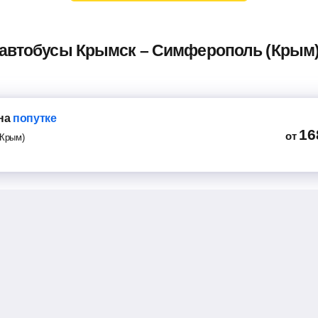
 автобусы Крымск – Симферополь (Крым)
на
попутке
16
от
Крым)