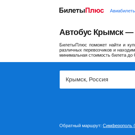
Авиабилет
Автобус Крымск — 
БилетыПлюс поможет найти и куп
различных перевозчиков и находим 
минимальная стоимость билета до 
Обратный маршрут:
Симферополь 