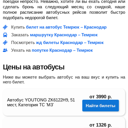
поездки непросто. Неважно, хотите ли вы ехать сегодня или
сделать бронь на следующий месяц со скидкой, наше
полное расписание автобусных рейсов позволит быстро
подобрать недорогой билет.
Купить
билет на автобус Темрюк – Краснодар
Заказать
маршрутку Краснодар – Темрюк
Посмотреть
жд билеты Краснодар – Темрюк
Уехать на
попутке Краснодар – Темрюк
Цены на автобусы
Ниже вы можете выбрать автобус на ваш вкус и купить на
него билет.
от
3990
р.
Автобус YOUTONG ZK6122H9, 51
мест, Категория ТС 'М3'
Найти билеты
от
1326
р.