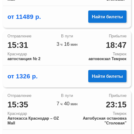
от
11489
р.
Найти билеты
15:31
18:47
3
16
ч
мин
Краснодар
Темрюк
автостанция № 2
автовокзал Темрюк
от
1326
р.
Найти билеты
15:35
23:15
7
40
ч
мин
Краснодар
Темрюк
Автокасса Краснодар – OZ
Автобусная остановка
Mall
"Столовая"