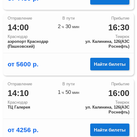
14:00
16:30
2
30
ч
мин
Краснодар
Темрюк
аэропорт Краснодар
ул. Калинина, 126(АЗС
(Пашковский)
Роснефть)
от
5600
р.
Найти билеты
14:10
16:00
1
50
ч
мин
Краснодар
Темрюк
ТЦ Галерея
ул. Калинина, 126(АЗС
Роснефть)
от
4256
р.
Найти билеты