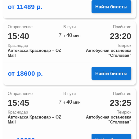
от
11489
р.
Найти билеты
15:40
23:20
7
40
ч
мин
Краснодар
Темрюк
Автокасса Краснодар – OZ
Автобусная остановка
Mall
"Столовая"
от
18600
р.
Найти билеты
15:45
23:25
7
40
ч
мин
Краснодар
Темрюк
Автокасса Краснодар – OZ
Автобусная остановка
Mall
"Столовая"