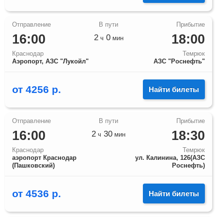
16:00
18:00
2
0
ч
мин
Краснодар
Темрюк
Аэропорт, АЗС "Лукойл"
АЗС "Роснефть"
от
4256
р.
Найти билеты
16:00
18:30
2
30
ч
мин
Краснодар
Темрюк
аэропорт Краснодар
ул. Калинина, 126(АЗС
(Пашковский)
Роснефть)
от
4536
р.
Найти билеты