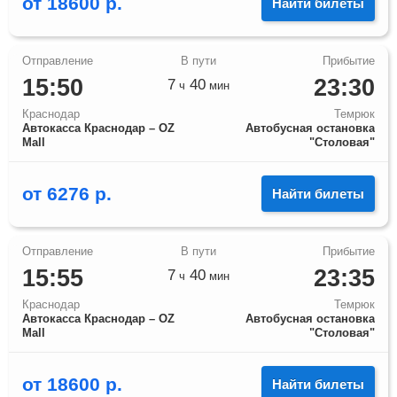
от
18600
р.
Найти билеты
15:50
23:30
7
40
ч
мин
Краснодар
Темрюк
Автокасса Краснодар – OZ
Автобусная остановка
Mall
"Столовая"
от
6276
р.
Найти билеты
15:55
23:35
7
40
ч
мин
Краснодар
Темрюк
Автокасса Краснодар – OZ
Автобусная остановка
Mall
"Столовая"
от
18600
р.
Найти билеты