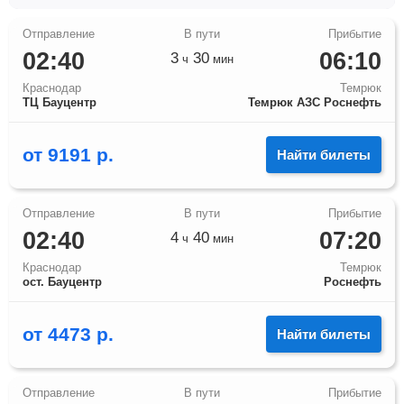
02:40
06:10
3
30
ч
мин
Краснодар
Темрюк
ТЦ Бауцентр
Темрюк АЗС Роснефть
от
9191
р.
Найти билеты
02:40
07:20
4
40
ч
мин
Краснодар
Темрюк
ост. Бауцентр
Роснефть
от
4473
р.
Найти билеты