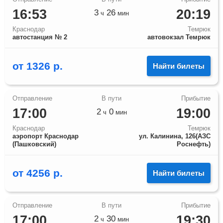
16:53
20:19
3
26
ч
мин
Краснодар
Темрюк
автостанция № 2
автовокзал Темрюк
от
1326
р.
Найти билеты
17:00
19:00
2
0
ч
мин
Краснодар
Темрюк
аэропорт Краснодар
ул. Калинина, 126(АЗС
(Пашковский)
Роснефть)
от
4256
р.
Найти билеты
17:00
19:30
2
30
ч
мин