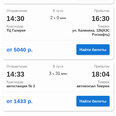
14:30
16:30
2
0
ч
мин
Краснодар
Темрюк
ТЦ Галерея
ул. Калинина, 126(АЗС
Роснефть)
от
5040
р.
Найти билеты
14:33
18:04
3
31
ч
мин
Краснодар
Темрюк
автостанция № 2
автовокзал Темрюк
от
1433
р.
Найти билеты