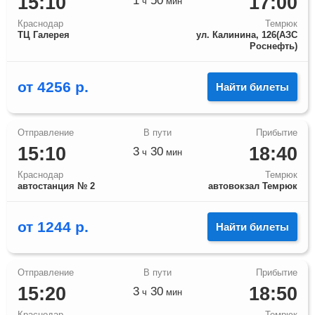
15:10
17:00
1
50
ч
мин
Краснодар
Темрюк
ТЦ Галерея
ул. Калинина, 126(АЗС
Роснефть)
от
4256
р.
Найти билеты
15:10
18:40
3
30
ч
мин
Краснодар
Темрюк
автостанция № 2
автовокзал Темрюк
от
1244
р.
Найти билеты
15:20
18:50
3
30
ч
мин
Краснодар
Темрюк