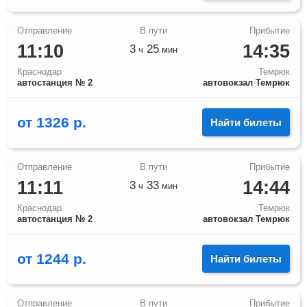
11:10
14:35
3
25
ч
мин
Краснодар
Темрюк
автостанция № 2
автовокзал Темрюк
от
1326
р.
Найти билеты
11:11
14:44
3
33
ч
мин
Краснодар
Темрюк
автостанция № 2
автовокзал Темрюк
от
1244
р.
Найти билеты