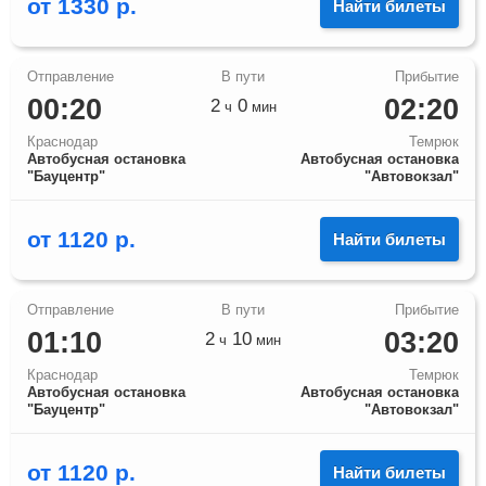
от
1330
р.
Найти билеты
00:20
02:20
2
0
ч
мин
Краснодар
Темрюк
Автобусная остановка
Автобусная остановка
"Бауцентр"
"Автовокзал"
от
1120
р.
Найти билеты
01:10
03:20
2
10
ч
мин
Краснодар
Темрюк
Автобусная остановка
Автобусная остановка
"Бауцентр"
"Автовокзал"
от
1120
р.
Найти билеты