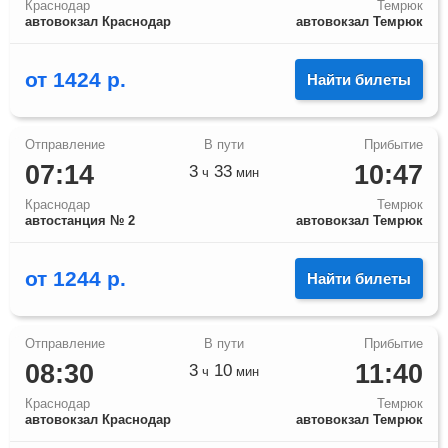
Краснодар
Темрюк
автовокзал Краснодар
автовокзал Темрюк
от
1424
р.
Найти билеты
07:14
10:47
3
33
ч
мин
Краснодар
Темрюк
автостанция № 2
автовокзал Темрюк
от
1244
р.
Найти билеты
08:30
11:40
3
10
ч
мин
Краснодар
Темрюк
автовокзал Краснодар
автовокзал Темрюк