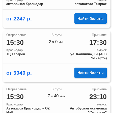
автовокзал Краснодар
автовокзал Темрюк
от
2247
р.
Найти билеты
15:30
17:30
2
0
ч
мин
Краснодар
Темрюк
ТЦ Галерея
ул. Калинина, 126(АЗС
Роснефть)
от
5040
р.
Найти билеты
15:30
23:10
7
40
ч
мин
Краснодар
Темрюк
Автокасса Краснодар – OZ
Автобусная остановка
Mall
"Столовая"