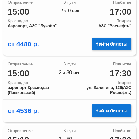
15:00
17:00
2
0
ч
мин
Краснодар
Темрюк
Аэропорт, АЗС "Лукойл"
АЗС "Роснефть"
от
4480
р.
Найти билеты
15:00
17:30
2
30
ч
мин
Краснодар
Темрюк
аэропорт Краснодар
ул. Калинина, 126(АЗС
(Пашковский)
Роснефть)
от
4536
р.
Найти билеты