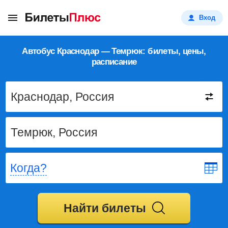
Вход
Автобус Краснодар — Темрюк: билеты, цены,
расписание
Когда?
Найти билеты