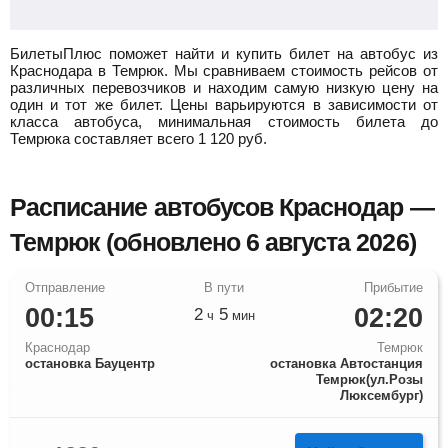
БилетыПлюс поможет найти и купить билет на автобус из
Краснодара в Темрюк.
Мы сравниваем стоимость рейсов от
различных перевозчиков и находим самую низкую цену на
один и тот же билет. Цены варьируются в зависимости от
класса автобуса, минимальная стоимость билета до
Темрюка составляет всего
1 120
руб.
Расписание автобусов Краснодар —
Темрюк (обновлено 6 августа 2026)
00:15
02:20
2
5
ч
мин
Краснодар
Темрюк
остановка Бауцентр
остановка Автостанция
Темрюк(ул.Розы
Люксембург)