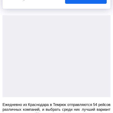
Ежедневно из Краснодара в Темрюк отправляются 54 рейсов
различных компаний, и выбрать среди них лучший вариант