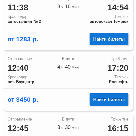
11:38
14:54
3
16
ч
мин
Краснодар
Темрюк
автостанция № 2
автовокзал Темрюк
от
1283
р.
Найти билеты
12:40
17:20
4
40
ч
мин
Краснодар
Темрюк
ост. Бауцентр
Роснефть
от
3450
р.
Найти билеты
12:45
16:15
3
30
ч
мин