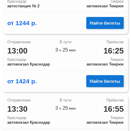
Краснодар
Темрюк
автостанция № 2
автовокзал Темрюк
от
1244
р.
Найти билеты
13:00
16:25
3
25
ч
мин
Краснодар
Темрюк
автовокзал Краснодар
автовокзал Темрюк
от
1424
р.
Найти билеты
13:30
16:55
3
25
ч
мин
Краснодар
Темрюк
автовокзал Краснодар
автовокзал Темрюк