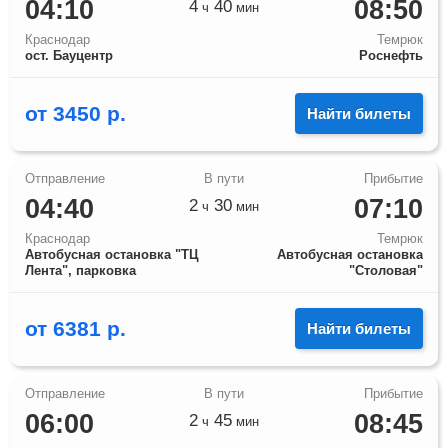
04:10
08:50
4
40
ч
мин
Краснодар
Темрюк
ост. Бауцентр
Роснефть
от
3450
р.
Найти билеты
04:40
07:10
2
30
ч
мин
Краснодар
Темрюк
Автобусная остановка "ТЦ
Автобусная остановка
Лента", парковка
"Столовая"
от
6381
р.
Найти билеты
06:00
08:45
2
45
ч
мин