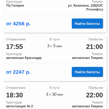
Краснодар
Темрюк
ТЦ Галерея
ул. Калинина, 126(АЗС
Роснефть)
от
4256
р.
Найти билеты
17:55
21:00
3
5
ч
мин
Краснодар
Темрюк
автовокзал Краснодар
автовокзал Темрюк
от
2247
р.
Найти билеты
18:30
22:00
3
30
ч
мин
Краснодар
Темрюк
автостанция № 2
автовокзал Темрюк