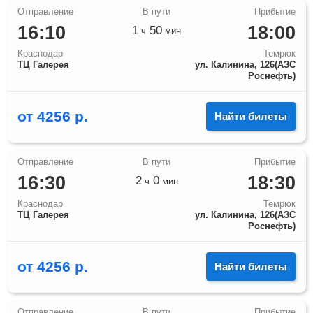
16:10
18:00
1
50
ч
мин
Краснодар
Темрюк
ТЦ Галерея
ул. Калинина, 126(АЗС
Роснефть)
от
4256
р.
Найти билеты
16:30
18:30
2
0
ч
мин
Краснодар
Темрюк
ТЦ Галерея
ул. Калинина, 126(АЗС
Роснефть)
от
4256
р.
Найти билеты