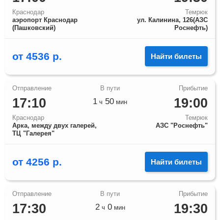
Краснодар
Темрюк
аэропорт Краснодар
ул. Калинина, 126(АЗС
(Пашковский)
Роснефть)
от
4536
р.
Найти билеты
17:10
19:00
1
50
ч
мин
Краснодар
Темрюк
Арка, между двух галерей,
АЗС "Роснефть"
ТЦ "Галерея"
от
4256
р.
Найти билеты
17:30
19:30
2
0
ч
мин