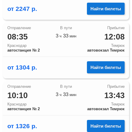
от
2247
р.
Найти билеты
08:35
12:08
3
33
ч
мин
Краснодар
Темрюк
автостанция № 2
автовокзал Темрюк
от
1304
р.
Найти билеты
10:10
13:43
3
33
ч
мин
Краснодар
Темрюк
автостанция № 2
автовокзал Темрюк
от
1326
р.
Найти билеты