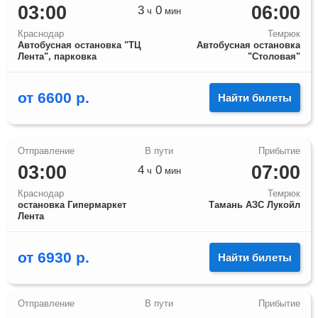
03:00
06:00
3
0
ч
мин
Краснодар
Темрюк
Автобусная остановка "ТЦ
Автобусная остановка
Лента", парковка
"Столовая"
от
6600
р.
Найти билеты
03:00
07:00
4
0
ч
мин
Краснодар
Темрюк
остановка Гипермаркет
Тамань АЗС Лукойл
Лента
от
6930
р.
Найти билеты