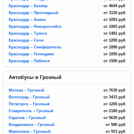
Краснодар – Кизляр
от
4644
руб
Краснодар – Прохладный
от
3120
руб
Краснодар – Анапа
от
1093
руб
Краснодар – Новороссийск
от
1065
руб
Краснодар – Туапсе
от
1481
руб
Краснодар – Сочи
от
1200
руб
Краснодар – Симферополь
от
1890
руб
Краснодар – Геленджик
от
1050
руб
Краснодар – Лабинск
от
1500
руб
Автобусы в Грозный
Москва – Грозный
от
7630
руб
Волгоград – Грозный
от
3433
руб
Пятигорск – Грозный
от
1200
руб
Ставрополь – Грозный
от
2180
руб
Саратов – Грозный
от
5630
руб
Владикавказ – Грозный
от
580
руб
Махачкала – Грозный
от
553
руб