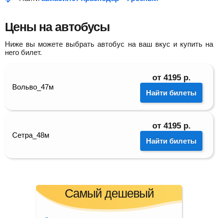
Цены на автобусы
Ниже вы можете выбрать автобус на ваш вкус и купить на
него билет.
от
4195
р.
Вольво_47м
Найти билеты
от
4195
р.
Сетра_48м
Найти билеты
Самый дешевый