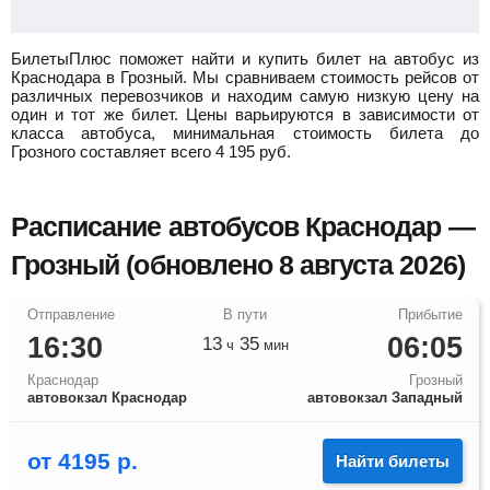
БилетыПлюс поможет найти и купить билет на автобус из
Краснодара в Грозный.
Мы сравниваем стоимость рейсов от
различных перевозчиков и находим самую низкую цену на
один и тот же билет. Цены варьируются в зависимости от
класса автобуса, минимальная стоимость билета до
Грозного составляет всего
4 195
руб.
Расписание автобусов Краснодар —
Грозный (обновлено 8 августа 2026)
16:30
06:05
13
35
ч
мин
Краснодар
Грозный
автовокзал Краснодар
автовокзал Западный
от
4195
р.
Найти билеты