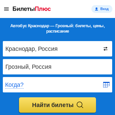
Вход
Автобус Краснодар — Грозный: билеты, цены,
расписание
Когда?
Найти билеты