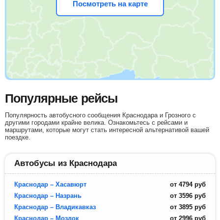
Посмотреть на карте
Популярные рейсы
Популярность автобусного сообщения Краснодара и Грозного с
другими городами крайне велика. Ознакомьтесь с рейсами и
маршрутами, которые могут стать интересной альтернативой вашей
поездке.
Автобусы из Краснодара
Краснодар – Хасавюрт
от
4794
руб
Краснодар – Назрань
от
3596
руб
Краснодар – Владикавказ
от
3895
руб
Краснодар – Моздок
от
2996
руб