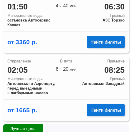
01:50
06:30
4
40
ч
мин
Минеральные воды
Грозный
остановка Автосервис
АЗС Торэко
Кавказ
от
3360
р.
Найти билеты
02:05
08:25
6
20
ч
мин
Минеральные воды
Грозный
Автовокзал в Аэропорту,
Автовокзал Западный
перед выездными
шлагбаумами налево
от
1665
р.
Найти билеты
Лучшая цена