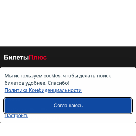
Мы используем cookies, чтобы делать поиск
О нас
билетов удобнее. Спасибо!
Политика Конфиденциальности
О компании
Контакты
Соглашаюсь
Политика конфиденциальности
Настроить
Пользовательское соглашение
Справочная информация