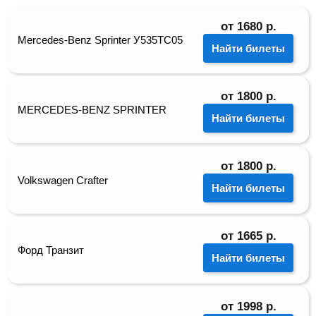
от
1680
р.
Mercedes-Benz Sprinter У535ТС05
Найти билеты
от
1800
р.
MERCEDES-BENZ SPRINTER
Найти билеты
от
1800
р.
Volkswagen Crafter
Найти билеты
от
1665
р.
Форд Транзит
Найти билеты
от
1998
р.