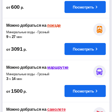
600
Посмотреть
от
р.
Можно добраться
на
поезде
Минеральные воды
-
Грозный
9
27
ч
мин
3091
Посмотреть
от
р.
Можно добраться
на
маршрутке
Минеральные воды
-
Грозный
3
14
ч
мин
1500
Посмотреть
от
р.
Можно добраться
на
самолете