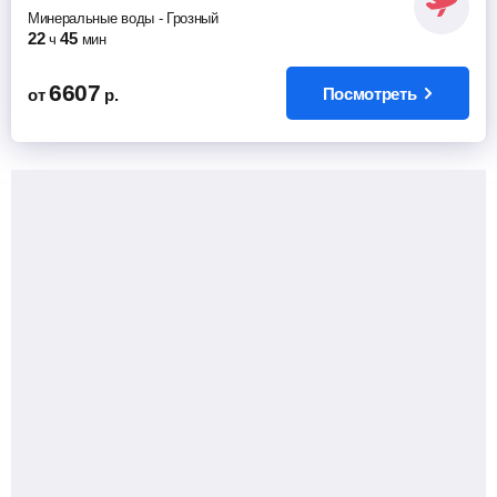
Минеральные воды
-
Грозный
22
45
ч
мин
6607
Посмотреть
от
р.