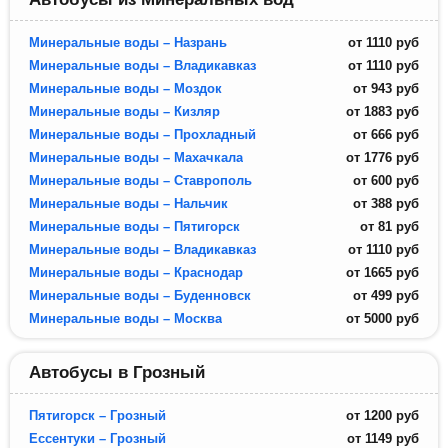
Минеральные воды – Назрань
от
1110
руб
Минеральные воды – Владикавказ
от
1110
руб
Минеральные воды – Моздок
от
943
руб
Минеральные воды – Кизляр
от
1883
руб
Минеральные воды – Прохладный
от
666
руб
Минеральные воды – Махачкала
от
1776
руб
Минеральные воды – Ставрополь
от
600
руб
Минеральные воды – Нальчик
от
388
руб
Минеральные воды – Пятигорск
от
81
руб
Минеральные воды – Владикавказ
от
1110
руб
Минеральные воды – Краснодар
от
1665
руб
Минеральные воды – Буденновск
от
499
руб
Минеральные воды – Москва
от
5000
руб
Автобусы в Грозный
Пятигорск – Грозный
от
1200
руб
Ессентуки – Грозный
от
1149
руб