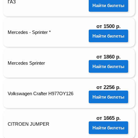
ГАЗ
Найти билеты
от
1500
р.
Mercedes - Sprinter *
Найти билеты
от
1860
р.
Mercedes Sprinter
Найти билеты
от
2256
р.
Volkswagen Crafter H977OY126
Найти билеты
от
1665
р.
CITROEN JUMPER
Найти билеты