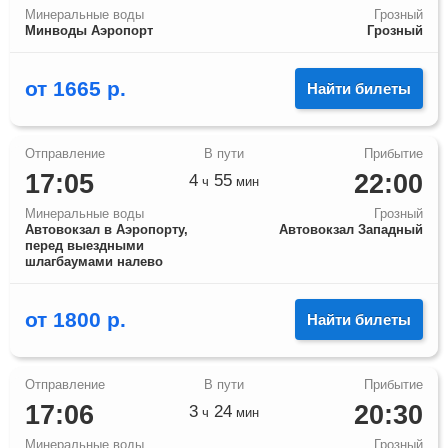
Минеральные воды
Грозный
Минводы Аэропорт
Грозный
от
1665
р.
Найти билеты
17:05
22:00
4
55
ч
мин
Минеральные воды
Грозный
Автовокзал в Аэропорту,
Автовокзал Западный
перед выездными
шлагбаумами налево
от
1800
р.
Найти билеты
17:06
20:30
3
24
ч
мин
Минеральные воды
Грозный