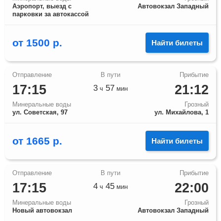
Аэропорт, выезд с
Автовокзал Западный
парковки за автокассой
от
1500
р.
Найти билеты
17:15
21:12
3
57
ч
мин
Минеральные воды
Грозный
ул. Советская, 97
ул. Михайлова, 1
от
1665
р.
Найти билеты
17:15
22:00
4
45
ч
мин
Минеральные воды
Грозный
Новый автовокзал
Автовокзал Западный