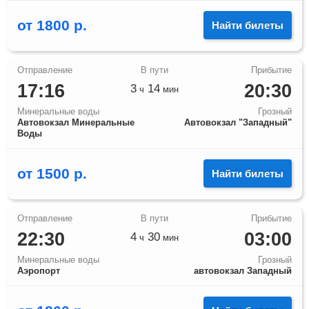
от
1800
р.
Найти билеты
17:16
20:30
3
14
ч
мин
Минеральные воды
Грозный
Автовокзал Минеральные
Автовокзал "Западный"
Воды
от
1500
р.
Найти билеты
22:30
03:00
4
30
ч
мин
Минеральные воды
Грозный
Аэропорт
автовокзал Западный