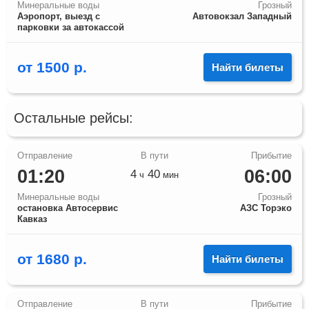
Минеральные воды
Грозный
Аэропорт, выезд с
Автовокзал Западный
парковки за автокассой
от
1500
р.
Найти билеты
Остальные рейсы:
01:20
06:00
4
40
ч
мин
Минеральные воды
Грозный
остановка Автосервис
АЗС Торэко
Кавказ
от
1680
р.
Найти билеты