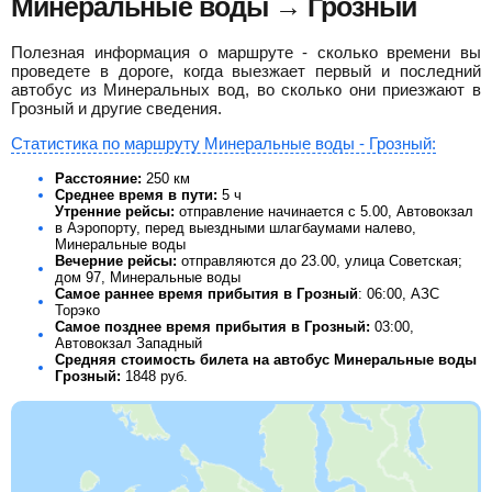
Минеральные воды → Грозный
Полезная информация о маршруте - сколько времени вы
проведете в дороге, когда выезжает первый и последний
автобус из Минеральных вод, во сколько они приезжают в
Грозный и другие сведения.
Статистика по маршруту Минеральные воды - Грозный:
Расстояние:
250 км
Среднее время в пути:
5 ч
Утренние рейсы:
отправление начинается с 5.00, Автовокзал
в Аэропорту, перед выездными шлагбаумами налево,
Минеральные воды
Вечерние рейсы:
отправляются до 23.00, улица Советская;
дом 97, Минеральные воды
Самое раннее время прибытия в Грозный
: 06:00, АЗС
Торэко
Самое позднее время прибытия в Грозный:
03:00,
Автовокзал Западный
Средняя стоимость билета на автобус Минеральные воды
Грозный:
1848
руб.