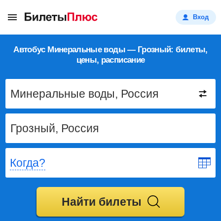
Вход
Автобус Минеральные воды — Грозный: билеты,
цены, расписание
Когда?
Найти билеты