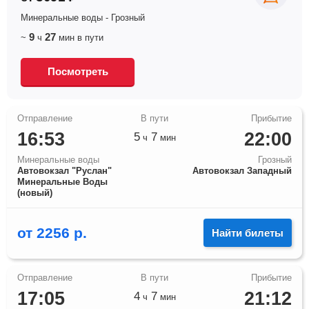
Минеральные воды
-
Грозный
9
27
~
ч
мин
в пути
Посмотреть
16:53
22:00
5
7
ч
мин
Минеральные воды
Грозный
Автовокзал "Руслан"
Автовокзал Западный
Минеральные Воды
(новый)
от
2256
р.
Найти билеты
17:05
21:12
4
7
ч
мин