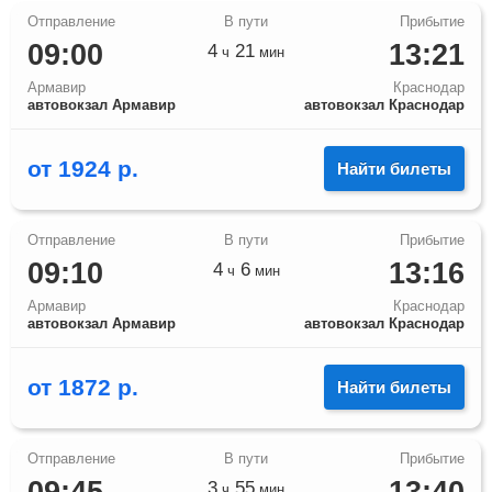
09:00
13:21
4
21
ч
мин
Армавир
Краснодар
автовокзал Армавир
автовокзал Краснодар
от
1924
р.
Найти билеты
09:10
13:16
4
6
ч
мин
Армавир
Краснодар
автовокзал Армавир
автовокзал Краснодар
от
1872
р.
Найти билеты
3
55
ч
мин