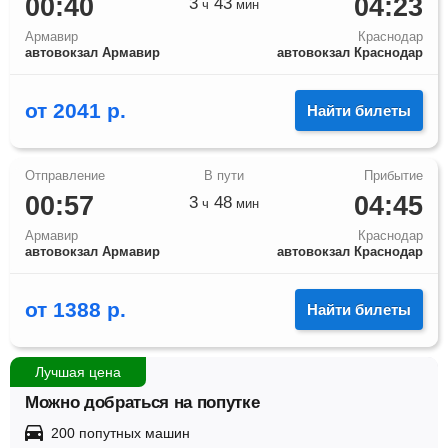
00:40
04:23
3
43
ч
мин
Армавир
Краснодар
автовокзал Армавир
автовокзал Краснодар
от
2041
р.
Найти билеты
00:57
04:45
3
48
ч
мин
Армавир
Краснодар
автовокзал Армавир
автовокзал Краснодар
от
1388
р.
Найти билеты
Лучшая цена
Можно добраться на попутке
200 попутных машин