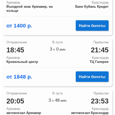
Армавир
Краснодар
Въездной знак Армавир, на
Банк Кубань Кредит
кольце
от
1400
р.
Найти билеты
18:45
21:45
3
0
ч
мин
Армавир
Краснодар
Кровельный центр
ТЦ Галерея
от
1848
р.
Найти билеты
20:05
23:53
3
48
ч
мин
Армавир
Краснодар
автовокзал Армавир
автовокзал Краснодар