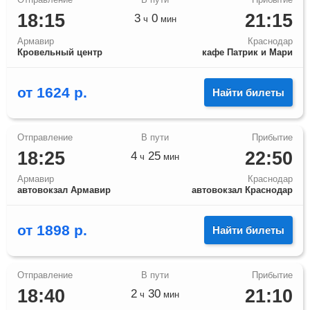
18:15
21:15
3
0
ч
мин
Армавир
Краснодар
Кровельный центр
кафе Патрик и Мари
от
1624
р.
Найти билеты
18:25
22:50
4
25
ч
мин
Армавир
Краснодар
автовокзал Армавир
автовокзал Краснодар
от
1898
р.
Найти билеты
18:40
21:10
2
30
ч
мин