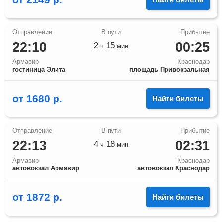
22:10
00:25
2
15
ч
мин
Армавир
Краснодар
гостиница Элита
площадь Привокзальная
от
1680
р.
Найти билеты
22:13
02:31
4
18
ч
мин
Армавир
Краснодар
автовокзал Армавир
автовокзал Краснодар
от
1872
р.
Найти билеты