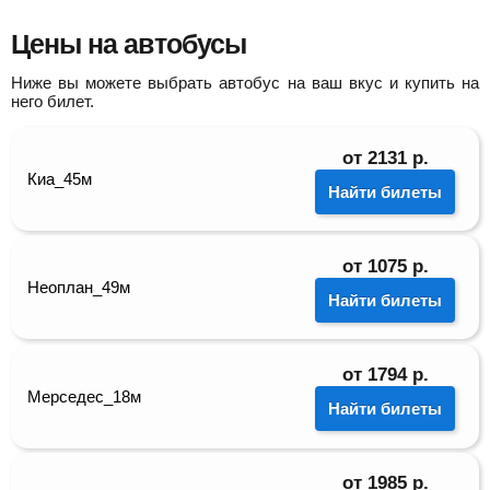
Цены на автобусы
Ниже вы можете выбрать автобус на ваш вкус и купить на
него билет.
от
2131
р.
Киа_45м
Найти билеты
от
1075
р.
Неоплан_49м
Найти билеты
от
1794
р.
Мерседес_18м
Найти билеты
от
1985
р.