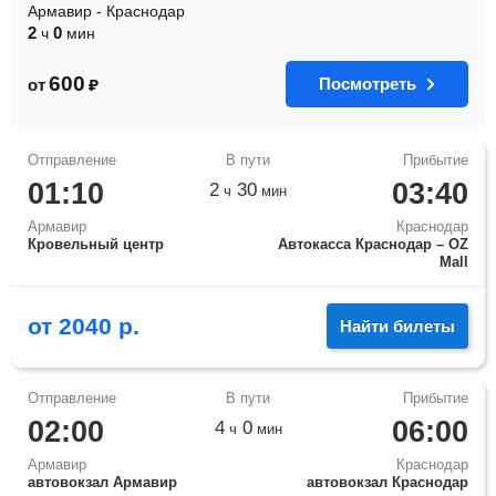
Армавир
-
Краснодар
2
0
ч
мин
600
Посмотреть
от
₽
01:10
03:40
2
30
ч
мин
Армавир
Краснодар
Кровельный центр
Автокасса Краснодар – OZ
Mall
от
2040
р.
Найти билеты
02:00
06:00
4
0
ч
мин
Армавир
Краснодар
автовокзал Армавир
автовокзал Краснодар