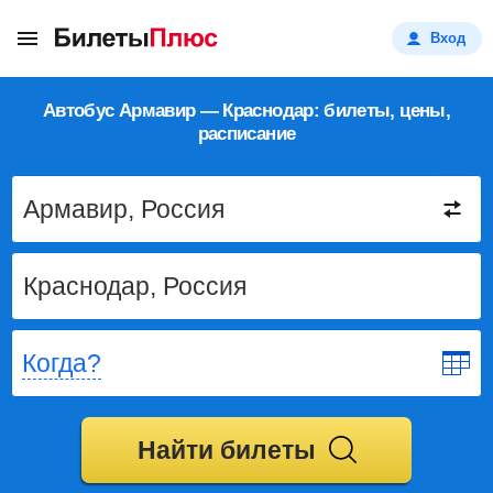
Вход
Автобус Армавир — Краснодар: билеты, цены,
расписание
Когда?
Найти билеты