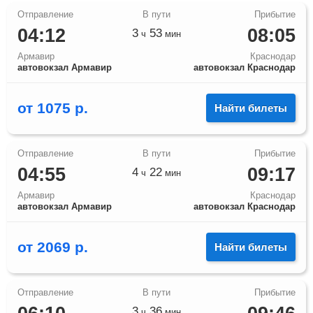
04:12
08:05
3
53
ч
мин
Армавир
Краснодар
автовокзал Армавир
автовокзал Краснодар
от
1075
р.
Найти билеты
04:55
09:17
4
22
ч
мин
Армавир
Краснодар
автовокзал Армавир
автовокзал Краснодар
от
2069
р.
Найти билеты
3
36
ч
мин