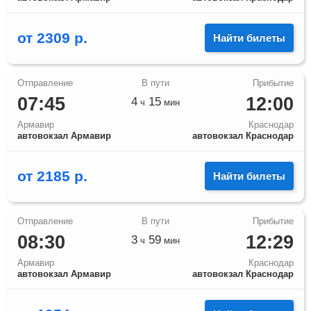
от
2309
р.
Найти билеты
07:45
12:00
4
15
ч
мин
Армавир
Краснодар
автовокзал Армавир
автовокзал Краснодар
от
2185
р.
Найти билеты
08:30
12:29
3
59
ч
мин
Армавир
Краснодар
автовокзал Армавир
автовокзал Краснодар