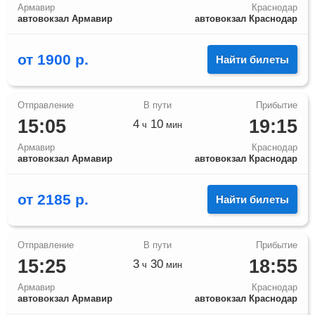
Армавир
Краснодар
автовокзал Армавир
автовокзал Краснодар
от
1900
р.
Найти билеты
15:05
19:15
4
10
ч
мин
Армавир
Краснодар
автовокзал Армавир
автовокзал Краснодар
от
2185
р.
Найти билеты
15:25
18:55
3
30
ч
мин
Армавир
Краснодар
автовокзал Армавир
автовокзал Краснодар