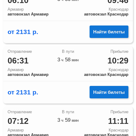
06:10
09:46
Армавир
Краснодар
автовокзал Армавир
автовокзал Краснодар
от
2131
р.
Найти билеты
06:31
10:29
3
58
ч
мин
Армавир
Краснодар
автовокзал Армавир
автовокзал Краснодар
от
2131
р.
Найти билеты
07:12
11:11
3
59
ч
мин
Армавир
Краснодар
автовокзал Армавир
автовокзал Краснодар