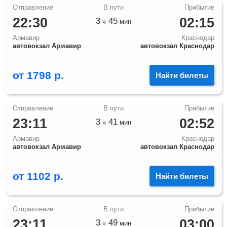
22:30
02:15
3
45
ч
мин
Армавир
Краснодар
автовокзал Армавир
автовокзал Краснодар
от
1798
р.
Найти билеты
23:11
02:52
3
41
ч
мин
Армавир
Краснодар
автовокзал Армавир
автовокзал Краснодар
от
1102
р.
Найти билеты
23:11
03:00
3
49
ч
мин