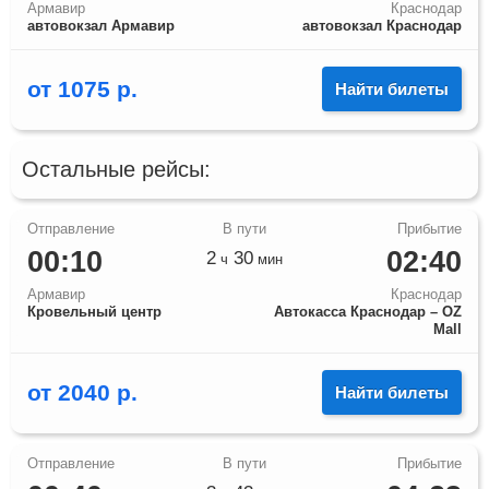
Армавир
Краснодар
автовокзал Армавир
автовокзал Краснодар
от
1075
р.
Найти билеты
Остальные рейсы:
00:10
02:40
2
30
ч
мин
Армавир
Краснодар
Кровельный центр
Автокасса Краснодар – OZ
Mall
от
2040
р.
Найти билеты