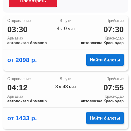
Посмотреть
03:30
07:30
4
0
ч
мин
Армавир
Краснодар
автовокзал Армавир
автовокзал Краснодар
от
2098
р.
Найти билеты
04:12
07:55
3
43
ч
мин
Армавир
Краснодар
автовокзал Армавир
автовокзал Краснодар
от
1433
р.
Найти билеты