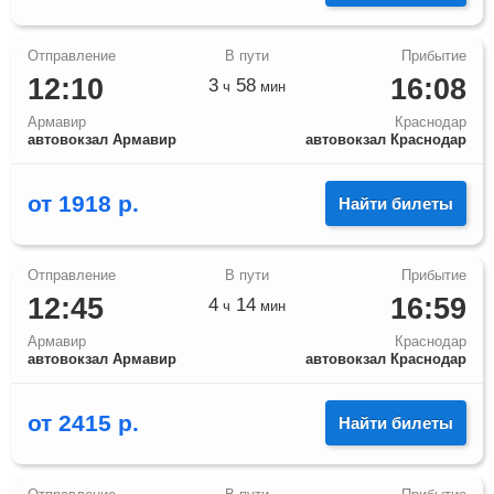
12:10
16:08
3
58
ч
мин
Армавир
Краснодар
автовокзал Армавир
автовокзал Краснодар
от
1918
р.
Найти билеты
12:45
16:59
4
14
ч
мин
Армавир
Краснодар
автовокзал Армавир
автовокзал Краснодар
от
2415
р.
Найти билеты