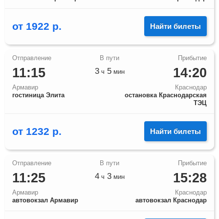
от
1922
р.
Найти билеты
11:15
14:20
3
5
ч
мин
Армавир
Краснодар
гостиница Элита
остановка Краснодарская
ТЭЦ
от
1232
р.
Найти билеты
11:25
15:28
4
3
ч
мин
Армавир
Краснодар
автовокзал Армавир
автовокзал Краснодар