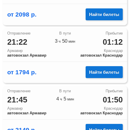
от
2098
р.
Найти билеты
21:22
01:12
3
50
ч
мин
Армавир
Краснодар
автовокзал Армавир
автовокзал Краснодар
от
1794
р.
Найти билеты
21:45
01:50
4
5
ч
мин
Армавир
Краснодар
автовокзал Армавир
автовокзал Краснодар
от
2149
р.
Найти билеты