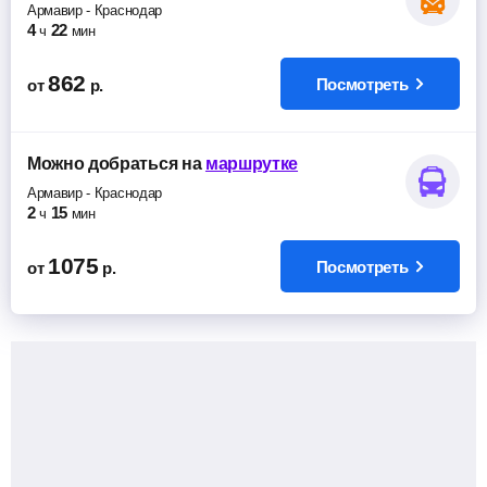
Армавир
-
Краснодар
4
22
ч
мин
862
Посмотреть
от
р.
Можно добраться
на
маршрутке
Армавир
-
Краснодар
2
15
ч
мин
1075
Посмотреть
от
р.