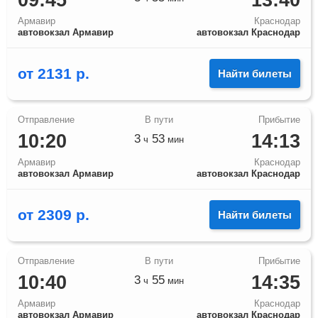
09:45
13:40
Армавир
Краснодар
автовокзал Армавир
автовокзал Краснодар
от
2131
р.
Найти билеты
10:20
14:13
3
53
ч
мин
Армавир
Краснодар
автовокзал Армавир
автовокзал Краснодар
от
2309
р.
Найти билеты
10:40
14:35
3
55
ч
мин
Армавир
Краснодар
автовокзал Армавир
автовокзал Краснодар