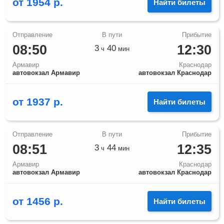
от
1954
р.
Найти билеты
08:50
12:30
3
40
ч
мин
Армавир
Краснодар
автовокзал Армавир
автовокзал Краснодар
от
1937
р.
Найти билеты
08:51
12:35
3
44
ч
мин
Армавир
Краснодар
автовокзал Армавир
автовокзал Краснодар
от
1456
р.
Найти билеты