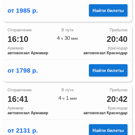
от
1985
р.
Найти билеты
16:10
20:40
4
30
ч
мин
Армавир
Краснодар
автовокзал Армавир
автовокзал Краснодар
от
1798
р.
Найти билеты
16:41
20:42
4
1
ч
мин
Армавир
Краснодар
автовокзал Армавир
автовокзал Краснодар
от
2131
р.
Найти билеты