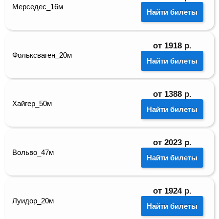
Мерседес_16м
Найти билеты
от
1918
р.
Фольксваген_20м
Найти билеты
от
1388
р.
Хайгер_50м
Найти билеты
от
2023
р.
Вольво_47м
Найти билеты
от
1924
р.
Луидор_20м
Найти билеты