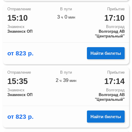
15:10
17:10
3
0
ч
мин
Знаменск
Волгоград
Знаменск ОП
Волгоград АВ
"Центральный"
от
823
р.
Найти билеты
15:35
17:14
2
39
ч
мин
Знаменск
Волгоград
Знаменск ОП
Волгоград АВ
"Центральный"
от
823
р.
Найти билеты