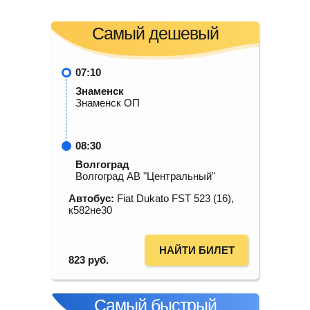
Самый дешевый
07:10
Знаменск
Знаменск ОП
08:30
Волгоград
Волгоград АВ "Центральный"
Автобус:
Fiat Dukato FST 523 (16),
к582не30
НАЙТИ БИЛЕТ
823
руб.
Самый быстрый