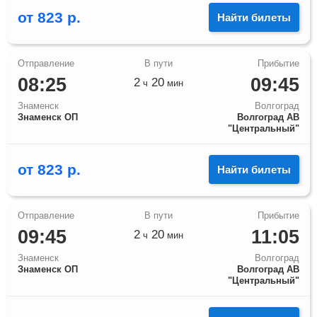
от
823
р.
Найти билеты
08:25
09:45
2
20
ч
мин
Знаменск
Волгоград
Знаменск ОП
Волгоград АВ
"Центральный"
от
823
р.
Найти билеты
09:45
11:05
2
20
ч
мин
Знаменск
Волгоград
Знаменск ОП
Волгоград АВ
"Центральный"