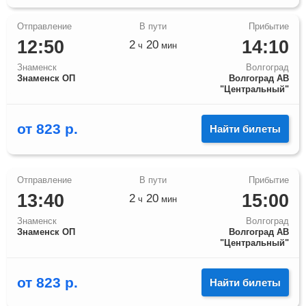
12:50
14:10
2
20
ч
мин
Знаменск
Волгоград
Знаменск ОП
Волгоград АВ
"Центральный"
от
823
р.
Найти билеты
13:40
15:00
2
20
ч
мин
Знаменск
Волгоград
Знаменск ОП
Волгоград АВ
"Центральный"
от
823
р.
Найти билеты