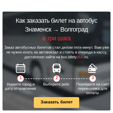
Как заказать билет на автобус
Знаменск → Волгоград
в три шага
Заказ автобусных билетов стал делом пяти минут. Вам уже
не нужно ехать на автовокзал и стоять в очереди в кассу,
достаточно зайти на bus.bilety
plus
.ru.
Укажите город и
Выберите рейс
Перейдите на сайт
дату отправления
перевозчика для
оплаты
Заказать билет