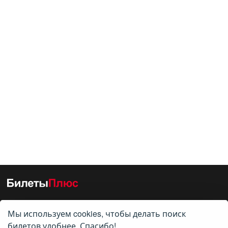
Мы используем cookies, чтобы делать поиск
О нас
билетов удобнее. Спасибо!