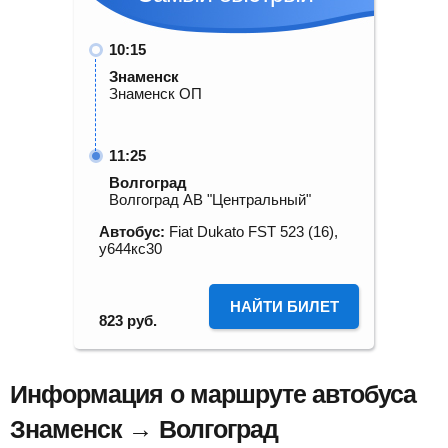
10:15
Знаменск
Знаменск ОП
11:25
Волгоград
Волгоград АВ "Центральный"
Автобус:
Fiat Dukato FST 523 (16),
у644кс30
НАЙТИ БИЛЕТ
823
руб.
Информация о маршруте автобуса
Знаменск → Волгоград