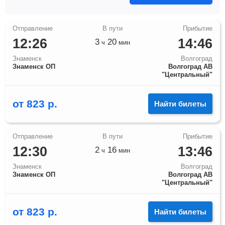
12:26
14:46
3
20
ч
мин
Знаменск
Волгоград
Знаменск ОП
Волгоград АВ
"Центральный"
от
823
р.
Найти билеты
12:30
13:46
2
16
ч
мин
Знаменск
Волгоград
Знаменск ОП
Волгоград АВ
"Центральный"
от
823
р.
Найти билеты