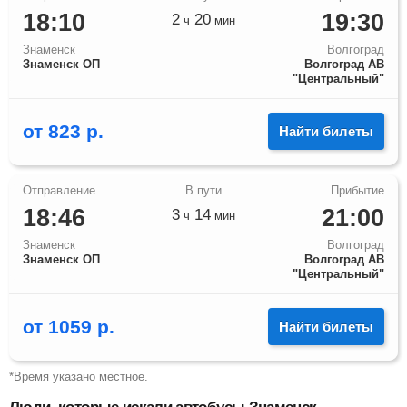
18:10
19:30
2
20
ч
мин
Знаменск
Волгоград
Знаменск ОП
Волгоград АВ
"Центральный"
от
823
р.
Найти билеты
18:46
21:00
3
14
ч
мин
Знаменск
Волгоград
Знаменск ОП
Волгоград АВ
"Центральный"
от
1059
р.
Найти билеты
*Время указано местное.