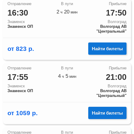
16:30
17:50
2
20
ч
мин
Знаменск
Волгоград
Знаменск ОП
Волгоград АВ
"Центральный"
от
823
р.
Найти билеты
17:55
21:00
4
5
ч
мин
Знаменск
Волгоград
Знаменск ОП
Волгоград АВ
"Центральный"
от
1059
р.
Найти билеты