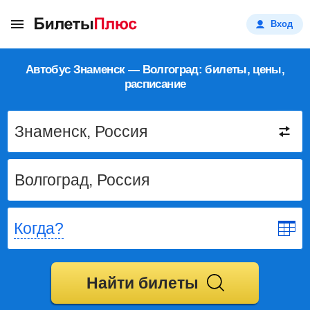
Вход
Автобус Знаменск — Волгоград: билеты, цены,
расписание
Когда?
Найти билеты