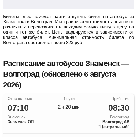
БилетыПлюс поможет найти и купить билет на автобус из
Знаменска в Волгоград.
Мы сравниваем стоимость рейсов от
различных перевозчиков и находим самую низкую цену на
один и тот же билет. Цены варьируются в зависимости от
класса автобуса, минимальная стоимость билета до
Волгограда составляет всего
823
руб.
Расписание автобусов Знаменск —
Волгоград (обновлено 6 августа
2026)
07:10
08:30
2
20
ч
мин
Знаменск
Волгоград
Знаменск ОП
Волгоград АВ
"Центральный"