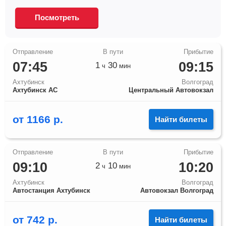
Посмотреть
07:45
09:15
1
30
ч
мин
Ахтубинск
Волгоград
Ахтубинск АС
Центральный Автовокзал
от
1166
р.
Найти билеты
09:10
10:20
2
10
ч
мин
Ахтубинск
Волгоград
Автостанция Ахтубинск
Автовокзал Волгоград
от
742
р.
Найти билеты