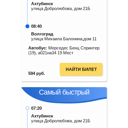
Ахтубинск
улица Добролюбова, дом 21Б
08:40
Волгоград
улица Михаила Балонина,дом 11
Автобус:
Мерседес Бенц Спринтер
(19), а021на34 19 Мест
НАЙТИ БИЛЕТ
594
руб.
Самый быстрый
07:20
Ахтубинск
улица Добролюбова, дом 21Б