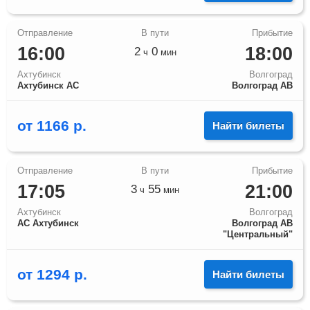
16:00
18:00
2
0
ч
мин
Ахтубинск
Волгоград
Ахтубинск АС
Волгоград АВ
от
1166
р.
Найти билеты
17:05
21:00
3
55
ч
мин
Ахтубинск
Волгоград
АС Ахтубинск
Волгоград АВ
"Центральный"
от
1294
р.
Найти билеты