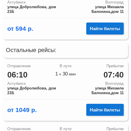
Ахтубинск
Волгоград
улица Добролюбова, дом
улица Михаила
21Б
Балонина,дом 11
от
594
р.
Найти билеты
Остальные рейсы:
06:10
07:40
1
30
ч
мин
Ахтубинск
Волгоград
улица Добролюбова, дом
улица Михаила
21Б
Балонина,дом 11
от
1049
р.
Найти билеты