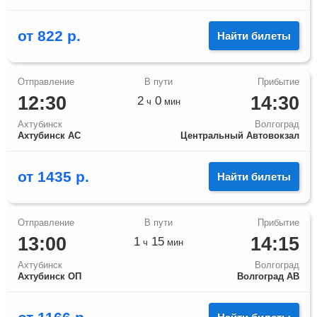
от
822
р.
Найти билеты
12:30
14:30
2
0
ч
мин
Ахтубинск
Волгоград
Ахтубинск АС
Центральный Автовокзал
от
1435
р.
Найти билеты
13:00
14:15
1
15
ч
мин
Ахтубинск
Волгоград
Ахтубинск ОП
Волгоград АВ