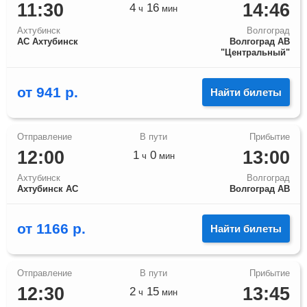
11:30
14:46
4
16
ч
мин
Ахтубинск
Волгоград
АС Ахтубинск
Волгоград АВ
"Центральный"
от
941
р.
Найти билеты
12:00
13:00
1
0
ч
мин
Ахтубинск
Волгоград
Ахтубинск АС
Волгоград АВ
от
1166
р.
Найти билеты
12:30
13:45
2
15
ч
мин