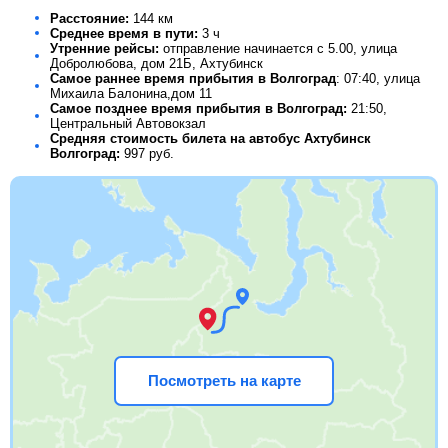
Расстояние:
144 км
Среднее время в пути:
3 ч
Утренние рейсы:
отправление начинается с 5.00, улица
Добролюбова, дом 21Б, Ахтубинск
Самое раннее время прибытия в Волгоград
: 07:40, улица
Михаила Балонина,дом 11
Самое позднее время прибытия в Волгоград:
21:50,
Центральный Автовокзал
Средняя стоимость билета на автобус Ахтубинск
Волгоград:
997
руб.
Посмотреть на карте