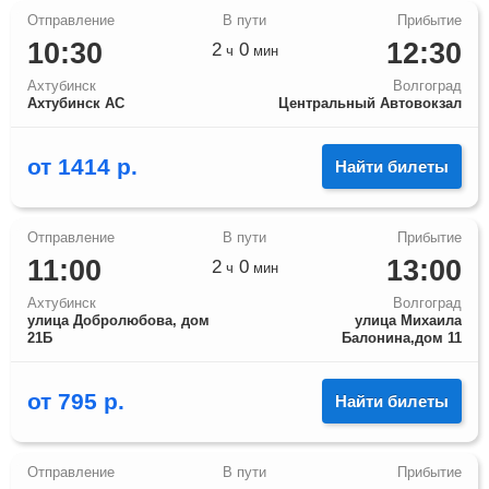
10:30
12:30
2
0
ч
мин
Ахтубинск
Волгоград
Ахтубинск АС
Центральный Автовокзал
от
1414
р.
Найти билеты
11:00
13:00
2
0
ч
мин
Ахтубинск
Волгоград
улица Добролюбова, дом
улица Михаила
21Б
Балонина,дом 11
от
795
р.
Найти билеты