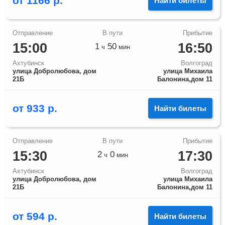
от
1166
р.
Найти билеты
15:00
16:50
1
50
ч
мин
Ахтубинск
Волгоград
улица Добролюбова, дом
улица Михаила
21Б
Балонина,дом 11
от
933
р.
Найти билеты
15:30
17:30
2
0
ч
мин
Ахтубинск
Волгоград
улица Добролюбова, дом
улица Михаила
21Б
Балонина,дом 11
от
594
р.
Найти билеты