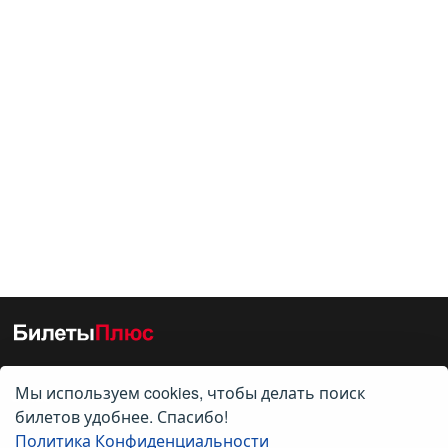
Мы используем cookies, чтобы делать поиск
О нас
билетов удобнее. Спасибо!
Политика Конфиденциальности
О компании