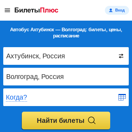
Вход
Автобус Ахтубинск — Волгоград: билеты, цены,
расписание
Когда?
Найти билеты