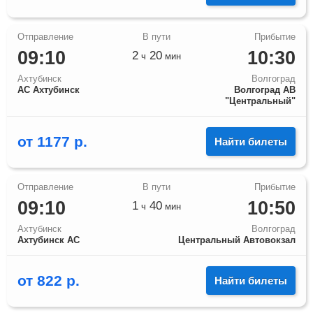
09:10
10:30
2
20
ч
мин
Ахтубинск
Волгоград
АС Ахтубинск
Волгоград АВ
"Центральный"
от
1177
р.
Найти билеты
09:10
10:50
1
40
ч
мин
Ахтубинск
Волгоград
Ахтубинск АС
Центральный Автовокзал
от
822
р.
Найти билеты