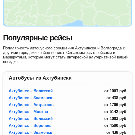
Популярные рейсы
Популярность автобусного сообщения Ахтубинска и Волгограда с
другими городами крайне велика. Ознакомьтесь с рейсами и
маршрутами, которые могут стать интересной альтернативой вашей
поездке.
Автобусы из Ахтубинска
Ахтубинск – Волжский
от
1003
руб
Ахтубинск – Знаменск
от
438
руб
Ахтубинск – Астрахань
от
1706
руб
Ахтубинск – Москва
от
5142
руб
Ахтубинск – Волжский
от
1003
руб
Ахтубинск – Воронеж
от
4590
руб
Ахтубинск – Знаменск
от
438
руб