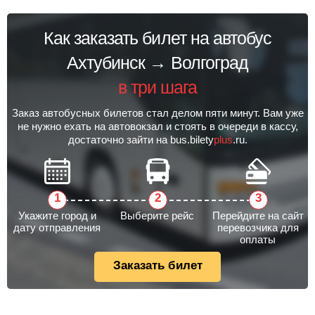
Как заказать билет на автобус
Ахтубинск → Волгоград
в три шага
Заказ автобусных билетов стал делом пяти минут. Вам уже
не нужно ехать на автовокзал и стоять в очереди в кассу,
достаточно зайти на bus.bilety
plus
.ru.
Укажите город и
Выберите рейс
Перейдите на сайт
дату отправления
перевозчика для
оплаты
Заказать билет