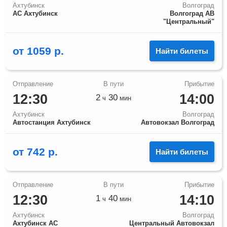
Ахтубинск
Волгоград
АС Ахтубинск
Волгоград АВ
"Центральный"
от
1059
р.
Найти билеты
12:30
14:00
2
30
ч
мин
Ахтубинск
Волгоград
Автостанция Ахтубинск
Автовокзал Волгоград
от
742
р.
Найти билеты
12:30
14:10
1
40
ч
мин
Ахтубинск
Волгоград
Ахтубинск АС
Центральный Автовокзал