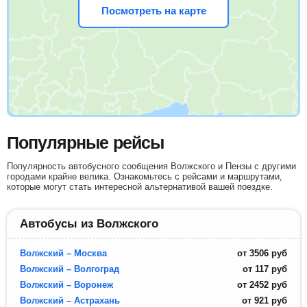
Посмотреть на карте
Популярные рейсы
Популярность автобусного сообщения Волжского и Пензы с другими
городами крайне велика. Ознакомьтесь с рейсами и маршрутами,
которые могут стать интересной альтернативой вашей поездке.
Автобусы из Волжского
Волжский – Москва
от
3506
руб
Волжский – Волгоград
от
117
руб
Волжский – Воронеж
от
2452
руб
Волжский – Астрахань
от
921
руб