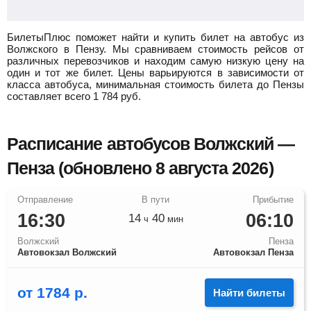
БилетыПлюс поможет найти и купить билет на автобус из
Волжского в Пензу.
Мы сравниваем стоимость рейсов от
различных перевозчиков и находим самую низкую цену на
один и тот же билет. Цены варьируются в зависимости от
класса автобуса, минимальная стоимость билета до Пензы
составляет всего
1 784
руб.
Расписание автобусов Волжский —
Пенза (обновлено 8 августа 2026)
16:30
06:10
14
40
ч
мин
Волжский
Пенза
Автовокзал Волжский
Автовокзал Пенза
от
1784
р.
Найти билеты