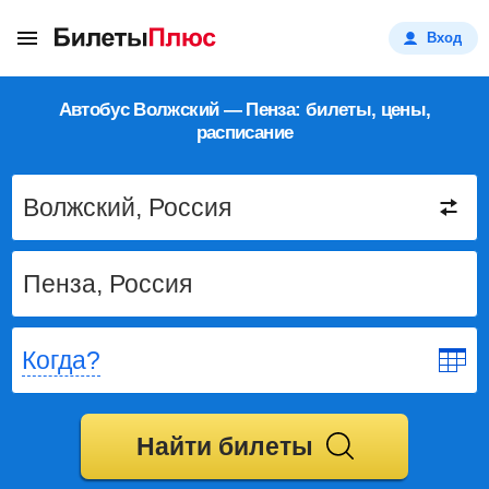
Вход
Автобус Волжский — Пенза: билеты, цены,
расписание
Когда?
Найти билеты