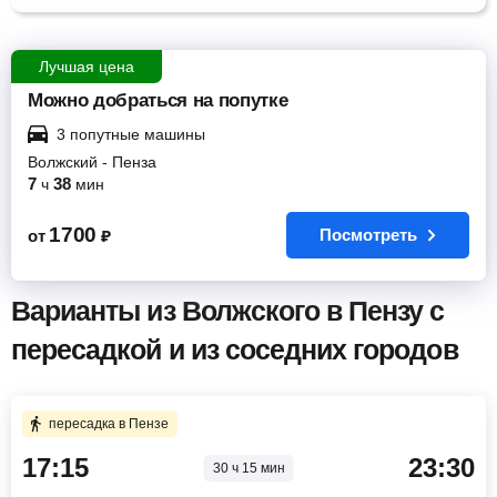
Лучшая цена
Можно добраться на попутке
3 попутные машины
Волжский
-
Пенза
7
38
ч
мин
1700
Посмотреть
от
₽
Варианты из Волжского в Пензу с
пересадкой и из соседних городов
пересадка в Пензе
17:15
23:30
30 ч 15 мин