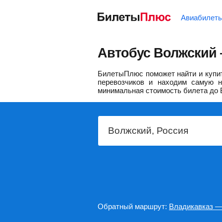
Авиабилет
Автобус Волжский 
БилетыПлюс поможет найти и купит
перевозчиков и находим самую н
минимальная стоимость билета до 
Обратный маршрут:
Владикавказ —