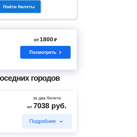
Найти билеты
1800
от
₽
Посмотреть
соседних городов
за два билета
7038
руб.
от
Подробнее