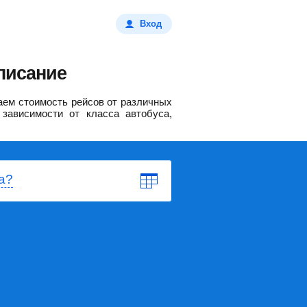
Вход
писание
ем стоимость рейсов от различных
зависимости от класса автобуса,
а?