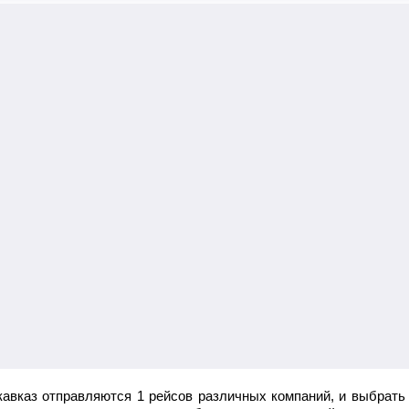
Беслан
авказ отправляются 1 рейсов различных компаний, и выбрать