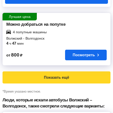
Лучшая цена
Можно добраться на попутке
4 попутные машины
Волжский
-
Волгодонск
4
47
ч
мин
800
Посмотреть
от
₽
Показать ещё
*Время указано местное.
Люди, которые искали автобусы Волжский –
Волгодонск, также смотрели следующие варианты: