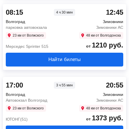
08:15
12:45
4 ч 30 мин
Волгоград
Зимовники
парковка автовокзала
Зимовники АС
23 км от Волжского
48 км от Волгодонска
1210
руб.
от
Мерседес Sprinter 515
Найти билеты
17:00
20:55
3 ч 55 мин
Волгоград
Зимовники
Автовокзал Волгоград
Зимовники АС
23 км от Волжского
48 км от Волгодонска
1373
руб.
от
ЮТОНГ(51)