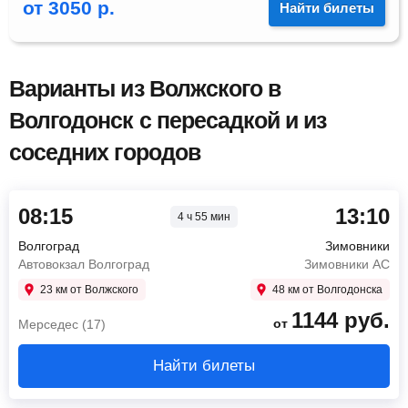
от
3050
р.
Найти билеты
Варианты из Волжского в
Волгодонск с пересадкой и из
соседних городов
08:15
13:10
4 ч 55 мин
Волгоград
Зимовники
Автовокзал Волгоград
Зимовники АС
23 км от Волжского
48 км от Волгодонска
1144
руб.
от
Мерседес (17)
Найти билеты