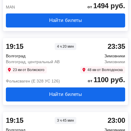
1494
руб.
от
MAN
Найти билеты
19:15
23:35
4 ч 20 мин
Волгоград
Зимовники
Волгоград, центральный АВ
Зимовники
23 км от Волжского
48 км от Волгодонска
1100
руб.
от
Фольксваген (Е 328 УС 126)
Найти билеты
19:15
23:00
3 ч 45 мин
Волгоград
Зимовники