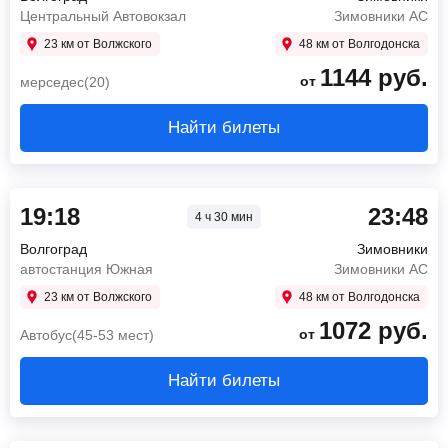
Центральный Автовокзал
Зимовники АС
23 км от Волжского
48 км от Волгодонска
1144
руб.
от
мерседес(20)
Найти билеты
19:18
23:48
4 ч 30 мин
Волгоград
Зимовники
автостанция Южная
Зимовники АС
23 км от Волжского
48 км от Волгодонска
1072
руб.
от
Автобус(45-53 мест)
Найти билеты