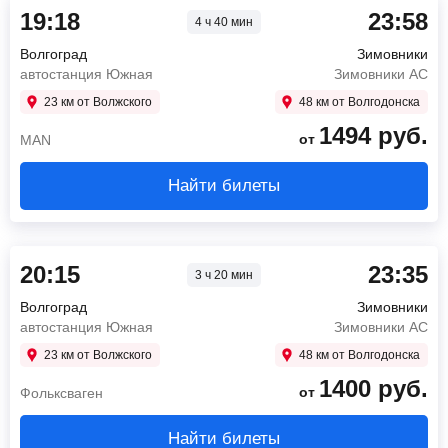
19:18
23:58
4 ч 40 мин
Волгоград
Зимовники
автостанция Южная
Зимовники АС
23 км от Волжского
48 км от Волгодонска
1494
руб.
от
MAN
Найти билеты
20:15
23:35
3 ч 20 мин
Волгоград
Зимовники
автостанция Южная
Зимовники АС
23 км от Волжского
48 км от Волгодонска
1400
руб.
от
Фольксваген
Найти билеты