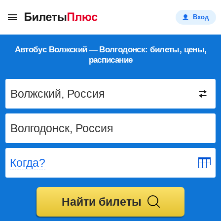
Вход
Автобус Волжский — Волгодонск: билеты, цены,
расписание
Когда?
Найти билеты