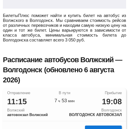
БилетыПлюс поможет найти и купить билет на автобус из
Волжского в Волгодонск.
Мы сравниваем стоимость рейсов
от различных перевозчиков и находим самую низкую цену на
один и тот же билет. Цены варьируются в зависимости от
класса автобуса, минимальная стоимость билета до
Волгодонска составляет всего
3 050
руб.
Расписание автобусов Волжский —
Волгодонск (обновлено 6 августа
2026)
11:15
19:08
7
53
ч
мин
Волжский
Волгодонск
автовокзал Волжский
ВОЛГОДОНСК АВТОВОКЗАЛ