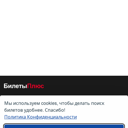
Мы используем cookies, чтобы делать поиск
О нас
билетов удобнее. Спасибо!
Политика Конфиденциальности
О компании
Контакты