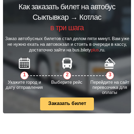
Как заказать билет на автобус
Сыктывкар → Котлас
в три шага
Заказ автобусных билетов стал делом пяти минут. Вам уже
не нужно ехать на автовокзал и стоять в очереди в кассу,
достаточно зайти на bus.bilety
plus
.ru.
Укажите город и
Выберите рейс
Перейдите на сайт
дату отправления
перевозчика для
оплаты
Заказать билет