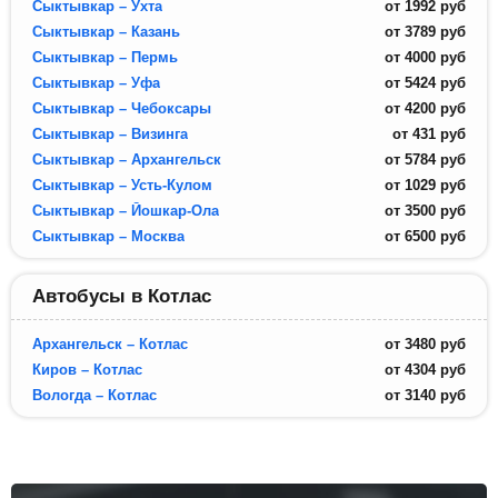
Сыктывкар – Ухта
от
1992
руб
Сыктывкар – Казань
от
3789
руб
Сыктывкар – Пермь
от
4000
руб
Сыктывкар – Уфа
от
5424
руб
Сыктывкар – Чебоксары
от
4200
руб
Сыктывкар – Визинга
от
431
руб
Сыктывкар – Архангельск
от
5784
руб
Сыктывкар – Усть-Кулом
от
1029
руб
Сыктывкар – Йошкар-Ола
от
3500
руб
Сыктывкар – Москва
от
6500
руб
Автобусы в Котлас
Архангельск – Котлас
от
3480
руб
Киров – Котлас
от
4304
руб
Вологда – Котлас
от
3140
руб