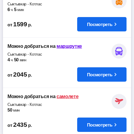
Сыктывкар
-
Котлас
6
5
ч
мин
1599
Посмотреть
от
р.
Можно добраться
на
маршрутке
Сыктывкар
-
Котлас
4
50
ч
мин
2045
Посмотреть
от
р.
Можно добраться
на
самолете
Сыктывкар
-
Котлас
50
мин
2435
Посмотреть
от
р.