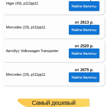
Higer (43), р112рр11
Найти билеты
от
2613
р.
Mercedes (19), р111рр11
Найти билеты
от
2520
р.
Автобус Volkswagen Transporter
Найти билеты
от
2675
р.
Mercedes (19), р111рр11
Найти билеты
Самый дешевый