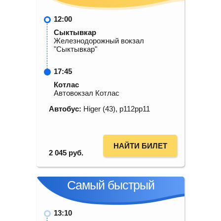
12:00
Сыктывкар
Железнодорожный вокзал
"Сыктывкар"
17:45
Котлас
Автовокзал Котлас
Автобус:
Higer (43), р112рр11
НАЙТИ БИЛЕТ
2 045
руб.
Самый быстрый
13:10