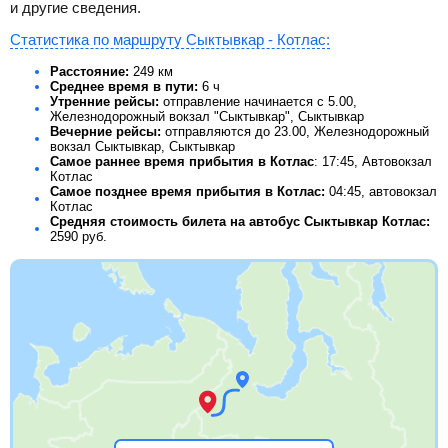
и другие сведения.
Статистика по маршруту Сыктывкар - Котлас:
Расстояние:
249 км
Среднее время в пути:
6 ч
Утренние рейсы:
отправление начинается с 5.00,
Железнодорожный вокзал "Сыктывкар", Сыктывкар
Вечерние рейсы:
отправляются до 23.00, Железнодорожный
вокзал Сыктывкар, Сыктывкар
Самое раннее время прибытия в Котлас
: 17:45, Автовокзал
Котлас
Самое позднее время прибытия в Котлас:
04:45, автовокзал
Котлас
Средняя стоимость билета на автобус Сыктывкар Котлас:
2590
руб.