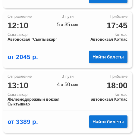
12:10
17:45
5
35
ч
мин
Сыктывкар
Котлас
Автовокзал "Сыктывкар"
Автовокзал Котлас
от
2045
р.
Найти билеты
13:10
18:00
4
50
ч
мин
Сыктывкар
Котлас
Железнодорожный вокзал
автовокзал Котлас
Сыктывкар
от
3389
р.
Найти билеты