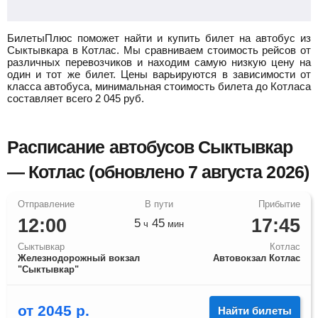
БилетыПлюс поможет найти и купить билет на автобус из
Сыктывкара в Котлас.
Мы сравниваем стоимость рейсов от
различных перевозчиков и находим самую низкую цену на
один и тот же билет. Цены варьируются в зависимости от
класса автобуса, минимальная стоимость билета до Котласа
составляет всего
2 045
руб.
Расписание автобусов Сыктывкар
— Котлас (обновлено 7 августа 2026)
12:00
17:45
5
45
ч
мин
Сыктывкар
Котлас
Железнодорожный вокзал
Автовокзал Котлас
"Сыктывкар"
от
2045
р.
Найти билеты