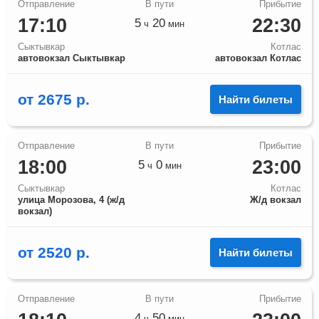
17:10
22:30
5
20
ч
мин
Сыктывкар
Котлас
автовокзал Сыктывкар
автовокзал Котлас
от
2675
р.
Найти билеты
18:00
23:00
5
0
ч
мин
Сыктывкар
Котлас
улица Морозова, 4 (ж/д
Ж/д вокзал
вокзал)
от
2520
р.
Найти билеты
4
50
ч
мин