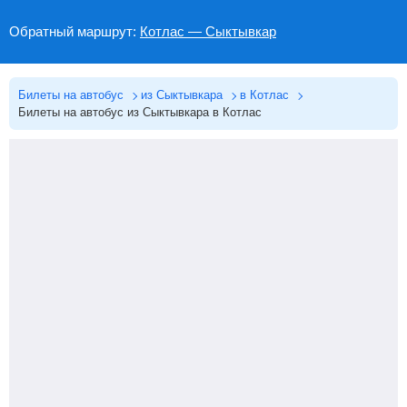
Обратный маршрут:
Котлас — Сыктывкар
Билеты на автобус
из Сыктывкара
в Котлас
Билеты на автобус из Сыктывкара в Котлас