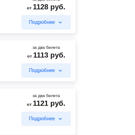
1128
руб.
от
960
руб.
от
Подробнее
Найти билет
за два билета
1113
руб.
от
629
руб.
от
Подробнее
Найти билет
1077
руб.
от
за два билета
Найти билет
1121
руб.
от
383
руб.
от
Подробнее
Найти билет
499
руб.