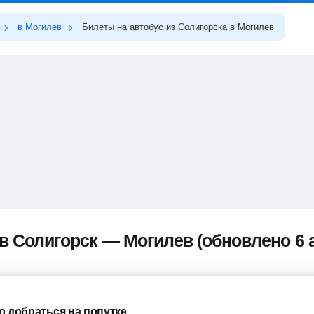
в Могилев
Билеты на автобус из Солигорска в Могилев
в Солигорск — Могилев (обновлено 6 а
 добраться на попутке