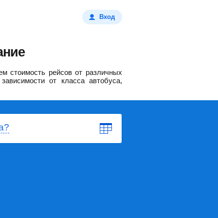
Вход
ание
м стоимость рейсов от различных
зависимости от класса автобуса,
а?