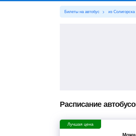
Билеты на автобус
из Солигорска
Расписание автобусо
Лучшая цена
Можно