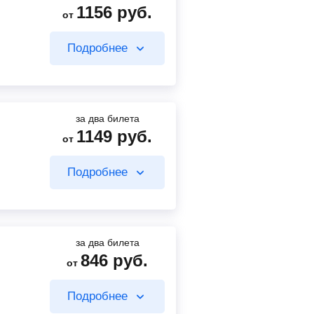
1156
руб.
от
209
руб.
от
Подробнее
499
руб.
от
Найти билет
Найти билет
за два билета
1149
руб.
от
657
руб.
от
Подробнее
Найти билет
492
руб.
от
Найти билет
за два билета
846
руб.
от
657
руб.
от
Подробнее
499
руб.
от
Найти билет