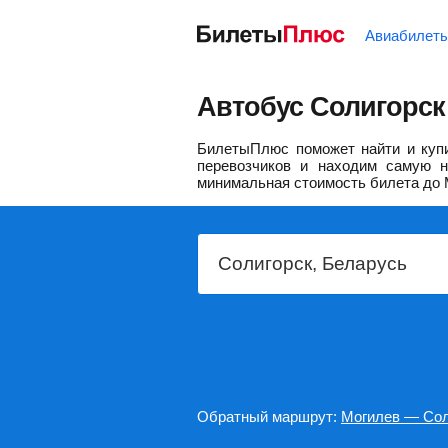
Авиабилет
Автобус Солигорск
БилетыПлюс поможет найти и купи
перевозчиков и находим самую н
минимальная стоимость билета до 
Обратный маршрут:
Могилев — Сол