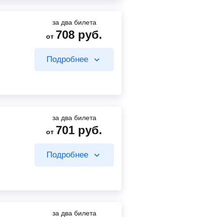
от
Найти билет
за два билета
708
руб.
от
629
руб.
от
Подробнее
730
руб.
от
Найти билет
Найти билет
за два билета
701
руб.
от
209
руб.
от
Подробнее
492
руб.
от
Найти билет
Найти билет
за два билета