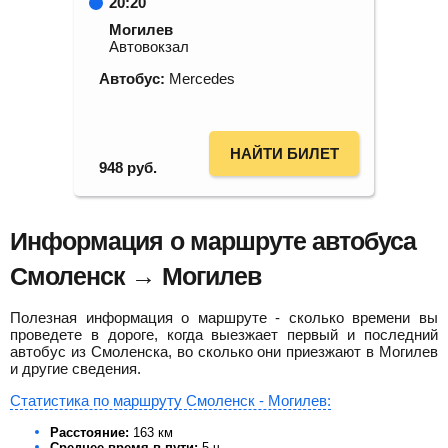
20:20
Могилев
Автовокзал
Автобус:
Mercedes
НАЙТИ БИЛЕТ
948
руб.
Информация о маршруте автобуса
Смоленск → Могилев
Полезная информация о маршруте - сколько времени вы
проведете в дороге, когда выезжает первый и последний
автобус из Смоленска, во сколько они приезжают в Могилев
и другие сведения.
Статистика по маршруту Смоленск - Могилев:
Расстояние:
163 км
Среднее время в пути:
5 ч