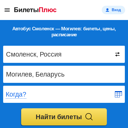
Вход
Автобус Смоленск — Могилев: билеты, цены,
расписание
Когда?
Найти билеты