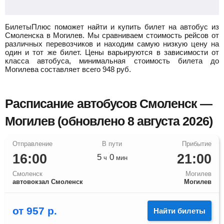
БилетыПлюс поможет найти и купить билет на автобус из
Смоленска в Могилев.
Мы сравниваем стоимость рейсов от
различных перевозчиков и находим самую низкую цену на
один и тот же билет. Цены варьируются в зависимости от
класса автобуса, минимальная стоимость билета до
Могилева составляет всего
948
руб.
Расписание автобусов Смоленск —
Могилев (обновлено 8 августа 2026)
16:00
21:00
5
0
ч
мин
Смоленск
Могилев
автовокзал Смоленск
Могилев
от
957
р.
Найти билеты