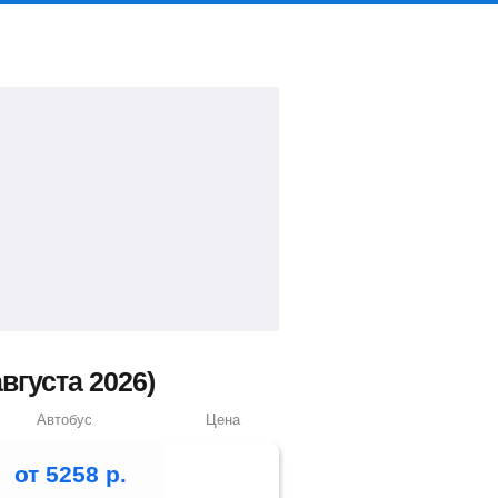
густа 2026)
Автобус
Цена
от
5258
р.