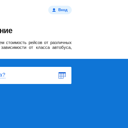
Вход
ние
м стоимость рейсов от различных
зависимости от класса автобуса,
а?