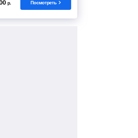
00
Посмотреть
р.
Найти билет
154
руб.
от
Найти билет