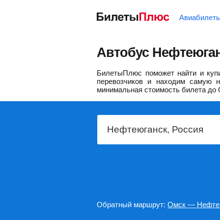
Авиабилет
Автобус Нефтеюган
БилетыПлюс поможет найти и купи
перевозчиков и находим самую н
минимальная стоимость билета до 
Обратный маршрут:
Омск — Нефте