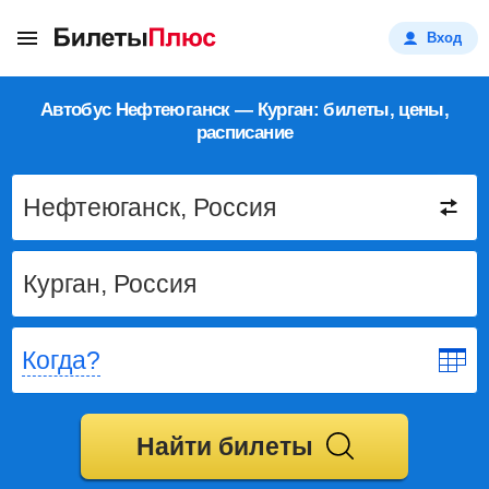
Вход
Автобус Нефтеюганск — Курган: билеты, цены,
расписание
Когда?
Найти билеты