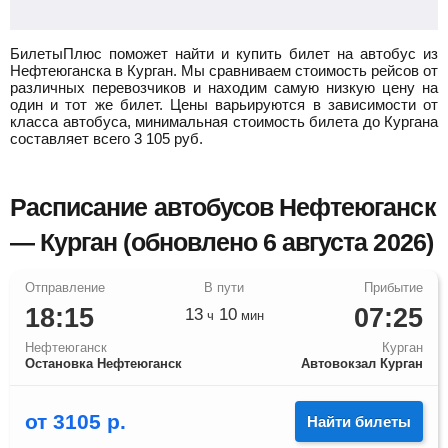
БилетыПлюс поможет найти и купить билет на автобус из
Нефтеюганска в Курган.
Мы сравниваем стоимость рейсов от
различных перевозчиков и находим самую низкую цену на
один и тот же билет. Цены варьируются в зависимости от
класса автобуса, минимальная стоимость билета до Кургана
составляет всего
3 105
руб.
Расписание автобусов Нефтеюганск
— Курган (обновлено 6 августа 2026)
18:15
07:25
13
10
ч
мин
Нефтеюганск
Курган
Остановка Нефтеюганск
Автовокзал Курган
от
3105
р.
Найти билеты