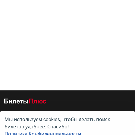
Мы используем cookies, чтобы делать поиск
О нас
билетов удобнее. Спасибо!
Политика Конфиденциальности
О компании