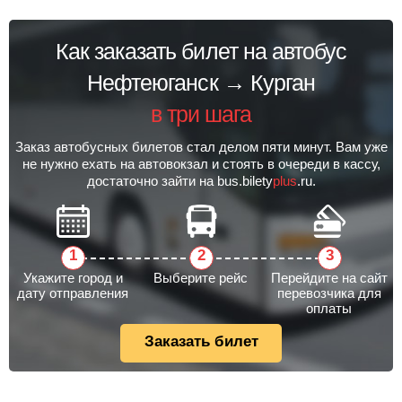
Как заказать билет на автобус
Нефтеюганск → Курган
в три шага
Заказ автобусных билетов стал делом пяти минут. Вам уже
не нужно ехать на автовокзал и стоять в очереди в кассу,
достаточно зайти на bus.bilety
plus
.ru.
Укажите город и
Выберите рейс
Перейдите на сайт
дату отправления
перевозчика для
оплаты
Заказать билет