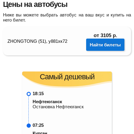
Цены на автобусы
Ниже вы можете выбрать автобус на ваш вкус и купить на
него билет.
от
3105
р.
ZHONGTONG (51), у881хк72
Найти билеты
Самый дешевый
18:15
Нефтеюганск
Остановка Нефтеюганск
07:25
Курган