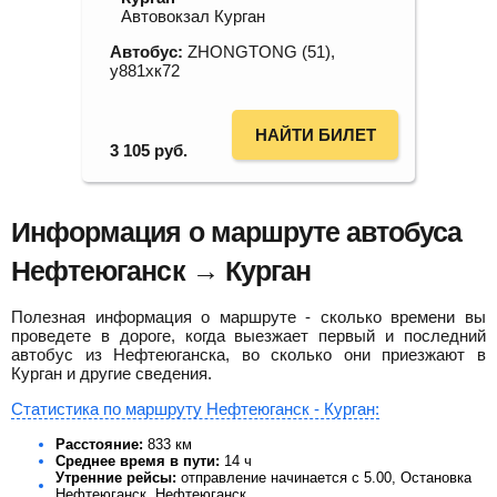
Автовокзал Курган
Автобус:
ZHONGTONG (51),
у881хк72
НАЙТИ БИЛЕТ
3 105
руб.
Информация о маршруте автобуса
Нефтеюганск → Курган
Полезная информация о маршруте - сколько времени вы
проведете в дороге, когда выезжает первый и последний
автобус из Нефтеюганска, во сколько они приезжают в
Курган и другие сведения.
Статистика по маршруту Нефтеюганск - Курган:
Расстояние:
833 км
Среднее время в пути:
14 ч
Утренние рейсы:
отправление начинается с 5.00, Остановка
Нефтеюганск, Нефтеюганск