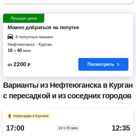
Лучшая цена
Можно добраться на попутке
6 попутных машин
Нефтеюганск
-
Курган
10
40
ч
мин
2200
Посмотреть
от
₽
Варианты из Нефтеюганска в Курган
с пересадкой и из соседних городов
пересадка в Кургане
17:00
12:35
19 ч 35 мин