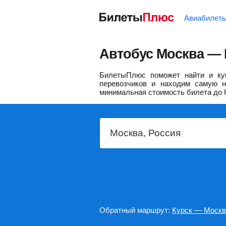
Авиабилет
Автобус Москва — 
БилетыПлюс поможет найти и ку
перевозчиков и находим самую н
минимальная стоимость билета до 
Обратный маршрут:
Курск — Москв