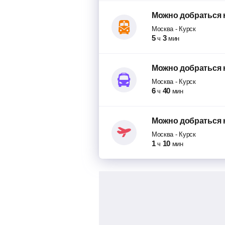
Можно добраться
Москва
-
Курск
5
3
ч
мин
Можно добраться
Москва
-
Курск
6
40
ч
мин
Можно добраться
Москва
-
Курск
1
10
ч
мин