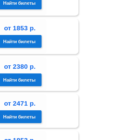
Найти билеты
от
1853
р.
Найти билеты
от
2380
р.
Найти билеты
от
2471
р.
Найти билеты