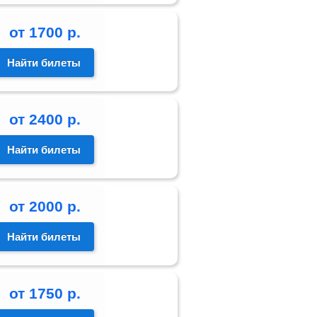
от
1700
р.
Найти билеты
от
2400
р.
Найти билеты
от
2000
р.
Найти билеты
от
1750
р.