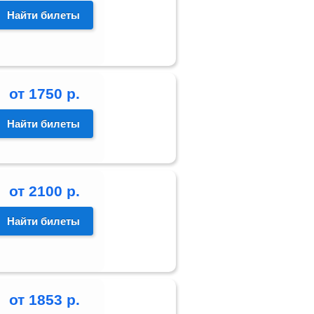
Найти билеты
от
1750
р.
Найти билеты
от
2100
р.
Найти билеты
от
1853
р.