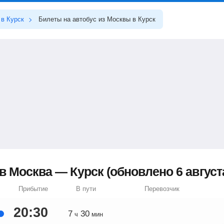
в Курск
Билеты на автобус из Москвы в Курск
 Москва — Курск (обновлено 6 августа
Прибытие
В пути
Перевозчик
20:30
7
30
ч
мин