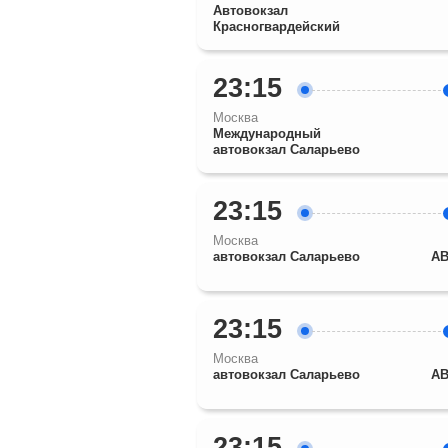
Автовокзал
Красногвардейский
23:15
Москва
Международный
автовокзал Саларьево
23:15
Москва
автовокзал Саларьево
АВ
23:15
Москва
автовокзал Саларьево
АВ
23:15