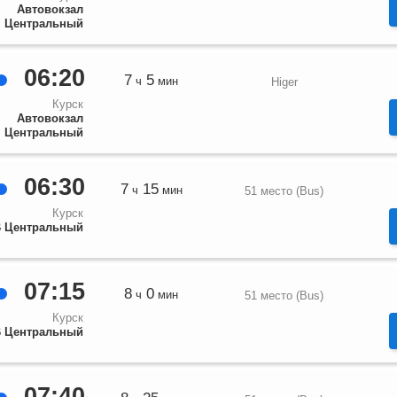
Автовокзал
Центральный
06:20
7
5
ч
мин
Higer
Курск
Автовокзал
Центральный
06:30
7
15
ч
мин
51 место (Bus)
Курск
 Центральный
07:15
8
0
ч
мин
51 место (Bus)
Курск
 Центральный
07:40