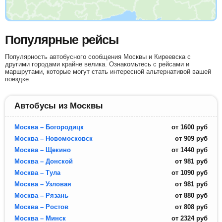
Популярные рейсы
Популярность автобусного сообщения Москвы и Киреевска с
другими городами крайне велика. Ознакомьтесь с рейсами и
маршрутами, которые могут стать интересной альтернативой вашей
поездке.
Автобусы из Москвы
Москва – Богородицк
от
1600
руб
Москва – Новомосковск
от
909
руб
Москва – Щекино
от
1440
руб
Москва – Донской
от
981
руб
Москва – Тула
от
1090
руб
Москва – Узловая
от
981
руб
Москва – Рязань
от
880
руб
Москва – Ростов
от
808
руб
Москва – Минск
от
2324
руб