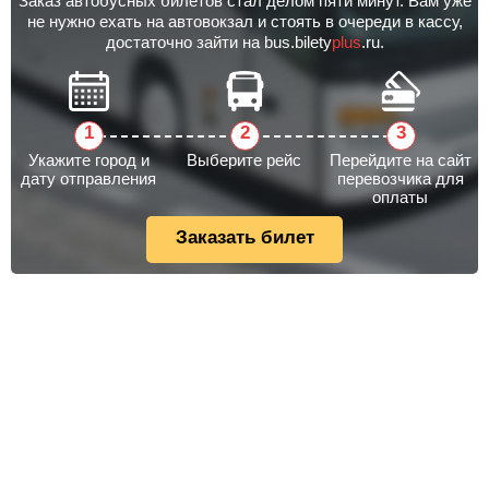
Заказ автобусных билетов стал делом пяти минут. Вам уже
не нужно ехать на автовокзал и стоять в очереди в кассу,
достаточно зайти на bus.bilety
plus
.ru.
Укажите город и
Выберите рейс
Перейдите на сайт
дату отправления
перевозчика для
оплаты
Заказать билет