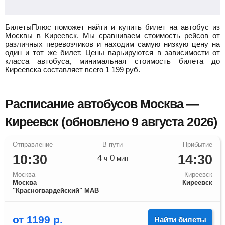
БилетыПлюс поможет найти и купить билет на автобус из
Москвы в Киреевск.
Мы сравниваем стоимость рейсов от
различных перевозчиков и находим самую низкую цену на
один и тот же билет. Цены варьируются в зависимости от
класса автобуса, минимальная стоимость билета до
Киреевска составляет всего
1 199
руб.
Расписание автобусов Москва —
Киреевск (обновлено 9 августа 2026)
10:30
14:30
4
0
ч
мин
Москва
Киреевск
Москва
Киреевск
"Красногвардейский" МАВ
от
1199
р.
Найти билеты