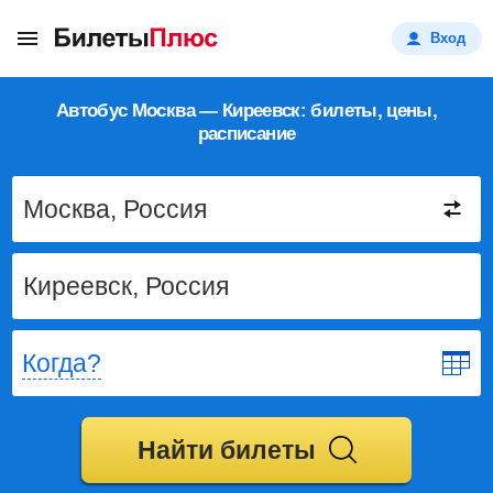
Вход
Автобус Москва — Киреевск: билеты, цены,
расписание
Когда?
Найти билеты