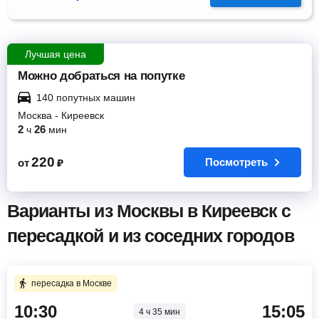
Лучшая цена
Можно добраться на попутке
140 попутных машин
Москва
-
Киреевск
2
26
ч
мин
220
Посмотреть
от
₽
Варианты из Москвы в Киреевск с
пересадкой и из соседних городов
пересадка в Москве
10:30
15:05
4 ч 35 мин