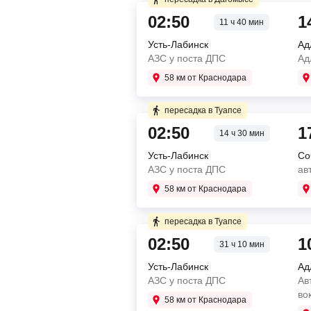
6 ч 25 мин в пути
02:50
1
11 ч 40 мин
Усть-Лабинск
Ад
02:50
Усть-Лабинск
АЗС у поста ДПС
Ад
АЗС у поста ДПС
09:15
Дагомыс
58 км от Краснодара
Автостанция
Купите два билета отдельн
пересадка в Туапсе
6 ч 25 мин в пути
02:50
1
14 ч 30 мин
пересадка в Дагомысе 9 ч 0
Усть-Лабинск
Со
02:50
Усть-Лабинск
1 ч 30 мин в пути
АЗС у поста ДПС
ав
АЗС у поста ДПС
09:15
Дагомыс
58 км от Краснодара
18:15
Дагомыс
Автостанция
ш.Батумское, 10
Купите два билета отдельн
19:45
Сочи
пересадка в Туапсе
автостанция Лазаревско
4 ч 50 мин в пути
02:50
1
31 ч 10 мин
пересадка в Дагомысе 4 ч 5
Усть-Лабинск
Ад
02:50
Усть-Лабинск
1 ч 10 мин в пути
АЗС у поста ДПС
Ав
АЗС у поста ДПС
во
07:40
Туапсе
58 км от Краснодара
13:20
Дагомыс