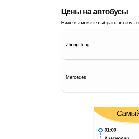
пересадка в Туапсе 13 ч 20 
Цены на автобусы
3 ч 30 мин в пути
Ниже вы можете выбрать автобус на 
21:00
Туапсе
ул. Сочинская, 11(Магаз
00:30
Адлер
Zhong Tong
Адлер (Аэропорт Сочи)
Mercedes
Самый
01:00
Краснодар