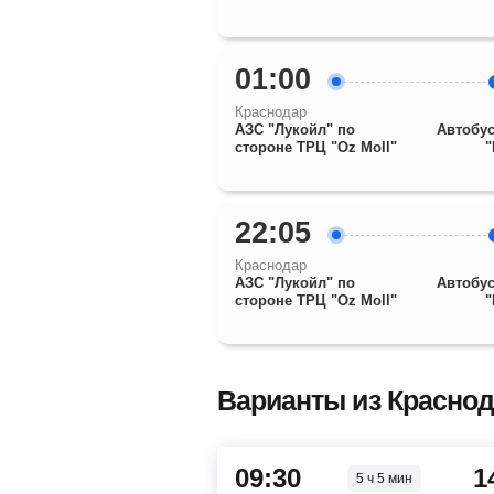
01:00
Краснодар
АЗС "Лукойл" по
Автобус
стороне ТРЦ "Оz Moll"
"
22:05
Краснодар
АЗС "Лукойл" по
Автобус
стороне ТРЦ "Оz Moll"
"
Варианты из Краснод
09:30
1
5 ч 5 мин