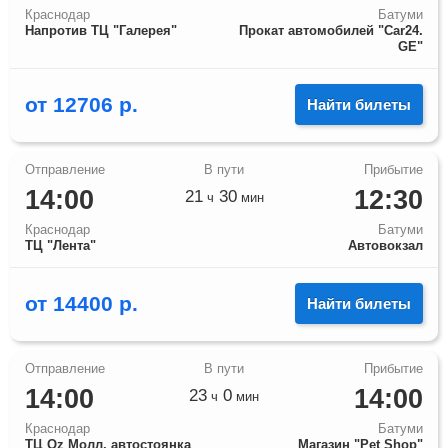
Краснодар
Батуми
Напротив ТЦ "Галерея"
Прокат автомобилей "Car24.
GE"
от
12706
р.
Найти билеты
14:00
12:30
21
30
ч
мин
Краснодар
Батуми
ТЦ "Лента"
Автовокзал
от
14400
р.
Найти билеты
14:00
14:00
23
0
ч
мин
Краснодар
Батуми
ТЦ Оz Молл, автостоянка
Магазин "Pet Shop"