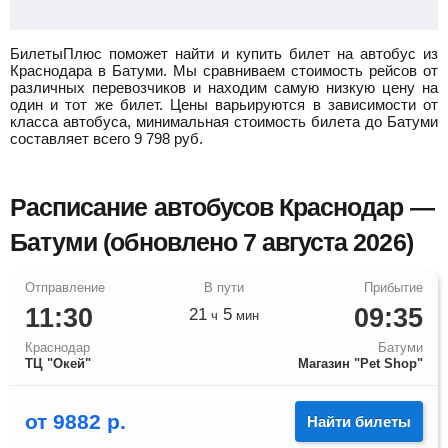
БилетыПлюс поможет найти и купить билет на автобус из
Краснодара в Батуми.
Мы сравниваем стоимость рейсов от
различных перевозчиков и находим самую низкую цену на
один и тот же билет. Цены варьируются в зависимости от
класса автобуса, минимальная стоимость билета до Батуми
составляет всего
9 798
руб.
Расписание автобусов Краснодар —
Батуми (обновлено 7 августа 2026)
11:30
09:35
21
5
ч
мин
Краснодар
Батуми
ТЦ "Окей"
Магазин "Pet Shop"
от
9882
р.
Найти билеты