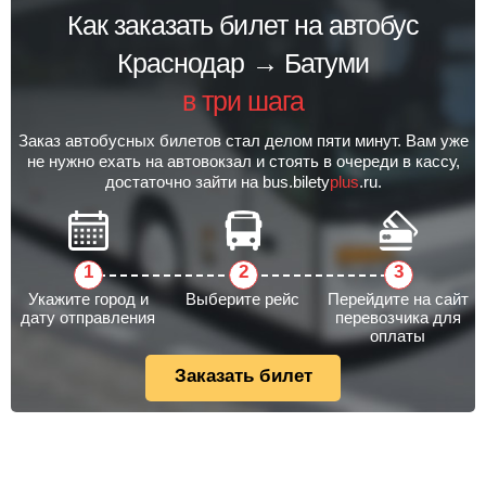
Как заказать билет на автобус
Краснодар → Батуми
в три шага
Заказ автобусных билетов стал делом пяти минут. Вам уже
не нужно ехать на автовокзал и стоять в очереди в кассу,
достаточно зайти на bus.bilety
plus
.ru.
Укажите город и
Выберите рейс
Перейдите на сайт
дату отправления
перевозчика для
оплаты
Заказать билет