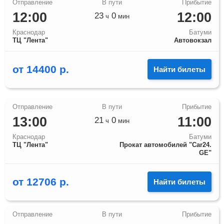
12:00
12:00
23
0
ч
мин
Краснодар
Батуми
ТЦ "Лента"
Автовокзал
от
14400
р.
Найти билеты
13:00
11:00
21
0
ч
мин
Краснодар
Батуми
ТЦ "Лента"
Прокат автомобилей "Car24.
GE"
от
12706
р.
Найти билеты