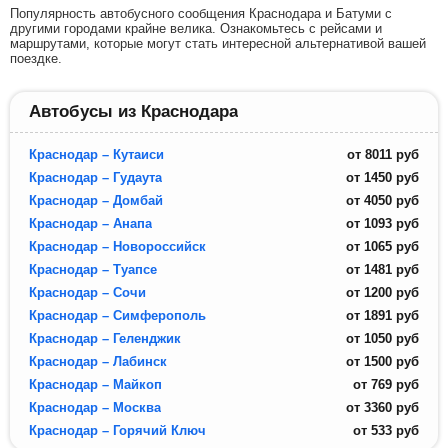
Популярность автобусного сообщения Краснодара и Батуми с
другими городами крайне велика. Ознакомьтесь с рейсами и
маршрутами, которые могут стать интересной альтернативой вашей
поездке.
Автобусы из Краснодара
Краснодар – Кутаиси
от
8011
руб
Краснодар – Гудаута
от
1450
руб
Краснодар – Домбай
от
4050
руб
Краснодар – Анапа
от
1093
руб
Краснодар – Новороссийск
от
1065
руб
Краснодар – Туапсе
от
1481
руб
Краснодар – Сочи
от
1200
руб
Краснодар – Симферополь
от
1891
руб
Краснодар – Геленджик
от
1050
руб
Краснодар – Лабинск
от
1500
руб
Краснодар – Майкоп
от
769
руб
Краснодар – Москва
от
3360
руб
Краснодар – Горячий Ключ
от
533
руб