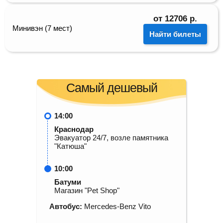
от
12706
р.
Минивэн (7 мест)
Найти билеты
Самый дешевый
14:00
Краснодар
Эвакуатор 24/7, возле памятника
"Катюша"
10:00
Батуми
Магазин "Pet Shop"
Автобус:
Mercedes-Benz Vito