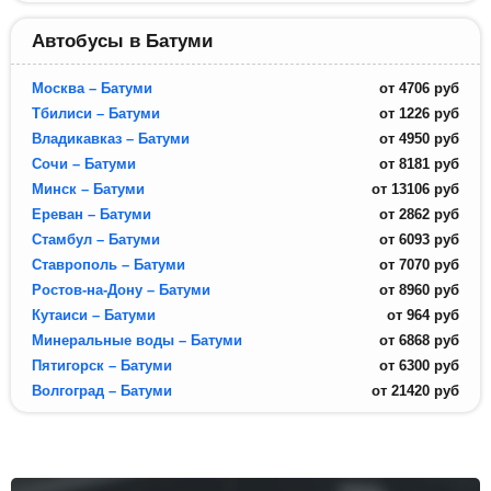
Автобусы в Батуми
Москва – Батуми
от
4706
руб
Тбилиси – Батуми
от
1226
руб
Владикавказ – Батуми
от
4950
руб
Сочи – Батуми
от
8181
руб
Минск – Батуми
от
13106
руб
Ереван – Батуми
от
2862
руб
Стамбул – Батуми
от
6093
руб
Ставрополь – Батуми
от
7070
руб
Ростов-на-Дону – Батуми
от
8960
руб
Кутаиси – Батуми
от
964
руб
Минеральные воды – Батуми
от
6868
руб
Пятигорск – Батуми
от
6300
руб
Волгоград – Батуми
от
21420
руб