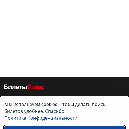
Мы используем cookies, чтобы делать поиск
О нас
билетов удобнее. Спасибо!
Политика Конфиденциальности
О компании
Контакты