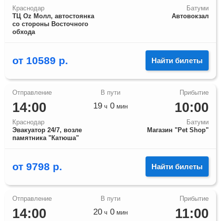
Краснодар
Батуми
ТЦ Оz Молл, автостоянка
Автовокзал
со стороны Восточного
обхода
от
10589
р.
Найти билеты
14:00
10:00
19
0
ч
мин
Краснодар
Батуми
Эвакуатор 24/7, возле
Магазин "Pet Shop"
памятника "Катюша"
от
9798
р.
Найти билеты
14:00
11:00
20
0
ч
мин