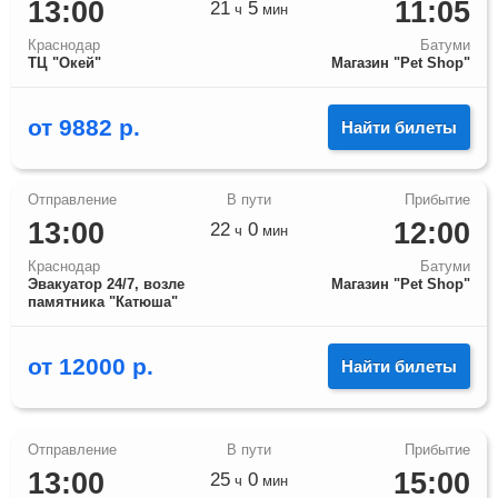
13:00
11:05
21
5
ч
мин
Краснодар
Батуми
ТЦ "Окей"
Магазин "Pet Shop"
от
9882
р.
Найти билеты
13:00
12:00
22
0
ч
мин
Краснодар
Батуми
Эвакуатор 24/7, возле
Магазин "Pet Shop"
памятника "Катюша"
от
12000
р.
Найти билеты
13:00
15:00
25
0
ч
мин