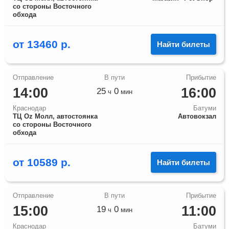
со стороны Восточного
обхода
от
13460
р.
Найти билеты
14:00
16:00
25
0
ч
мин
Краснодар
Батуми
ТЦ Оz Молл, автостоянка
Автовокзал
со стороны Восточного
обхода
от
10589
р.
Найти билеты
15:00
11:00
19
0
ч
мин
Краснодар
Батуми