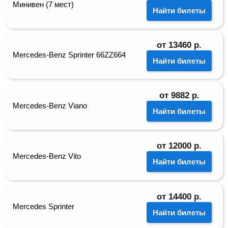
Минивен (7 мест)
Найти билеты
от
13460
р.
Mercedes-Benz Sprinter 66ZZ664
Найти билеты
от
9882
р.
Mercedes-Benz Viano
Найти билеты
от
12000
р.
Mercedes-Benz Vito
Найти билеты
от
14400
р.
Mercedes Sprinter
Найти билеты