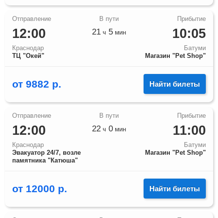
12:00
10:05
21
5
ч
мин
Краснодар
Батуми
ТЦ "Окей"
Магазин "Pet Shop"
от
9882
р.
Найти билеты
12:00
11:00
22
0
ч
мин
Краснодар
Батуми
Эвакуатор 24/7, возле
Магазин "Pet Shop"
памятника "Катюша"
от
12000
р.
Найти билеты