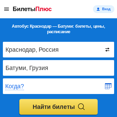
Вход
Автобус Краснодар — Батуми: билеты, цены,
расписание
Когда?
Найти билеты