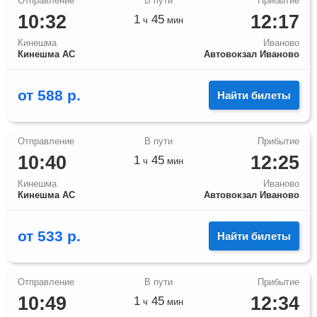
10:32
12:17
1
45
ч
мин
Кинешма
Иваново
Кинешма АС
Автовокзал Иваново
от
588
р.
Найти билеты
10:40
12:25
1
45
ч
мин
Кинешма
Иваново
Кинешма АС
Автовокзал Иваново
от
533
р.
Найти билеты
10:49
12:34
1
45
ч
мин