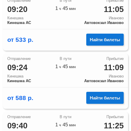
09:20
11:05
1
45
ч
мин
Кинешма
Иваново
Кинешма АС
Автовокзал Иваново
от
533
р.
Найти билеты
09:24
11:09
1
45
ч
мин
Кинешма
Иваново
Кинешма АС
Автовокзал Иваново
от
588
р.
Найти билеты
09:40
11:25
1
45
ч
мин