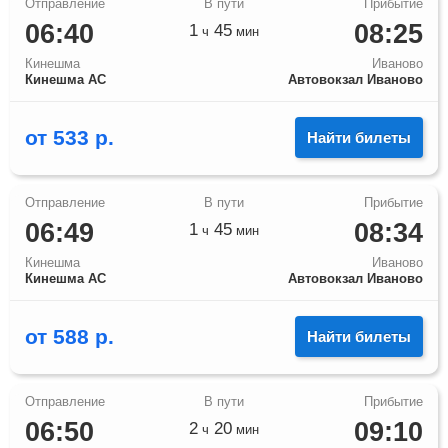
06:40
08:25
1
45
ч
мин
Кинешма
Иваново
Кинешма АС
Автовокзал Иваново
от
533
р.
Найти билеты
06:49
08:34
1
45
ч
мин
Кинешма
Иваново
Кинешма АС
Автовокзал Иваново
от
588
р.
Найти билеты
06:50
09:10
2
20
ч
мин