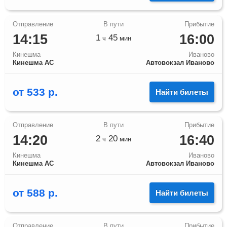
14:15
16:00
1
45
ч
мин
Кинешма
Иваново
Кинешма АС
Автовокзал Иваново
от
533
р.
Найти билеты
14:20
16:40
2
20
ч
мин
Кинешма
Иваново
Кинешма АС
Автовокзал Иваново
от
588
р.
Найти билеты