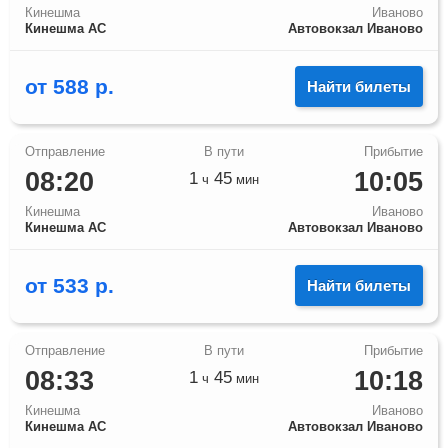
Кинешма
Иваново
Кинешма АС
Автовокзал Иваново
от
588
р.
Найти билеты
08:20
10:05
1
45
ч
мин
Кинешма
Иваново
Кинешма АС
Автовокзал Иваново
от
533
р.
Найти билеты
08:33
10:18
1
45
ч
мин
Кинешма
Иваново
Кинешма АС
Автовокзал Иваново