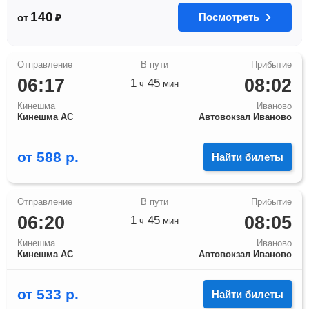
140
Посмотреть
от
₽
06:17
08:02
1
45
ч
мин
Кинешма
Иваново
Кинешма АС
Автовокзал Иваново
от
588
р.
Найти билеты
06:20
08:05
1
45
ч
мин
Кинешма
Иваново
Кинешма АС
Автовокзал Иваново
от
533
р.
Найти билеты