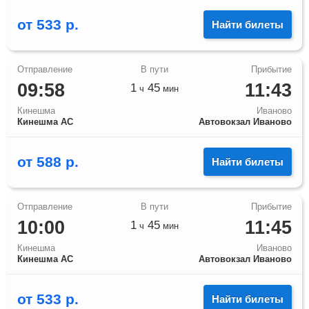
от
533
р.
Найти билеты
09:58
11:43
1
45
ч
мин
Кинешма
Иваново
Кинешма АС
Автовокзал Иваново
от
588
р.
Найти билеты
10:00
11:45
1
45
ч
мин
Кинешма
Иваново
Кинешма АС
Автовокзал Иваново
от
533
р.
Найти билеты