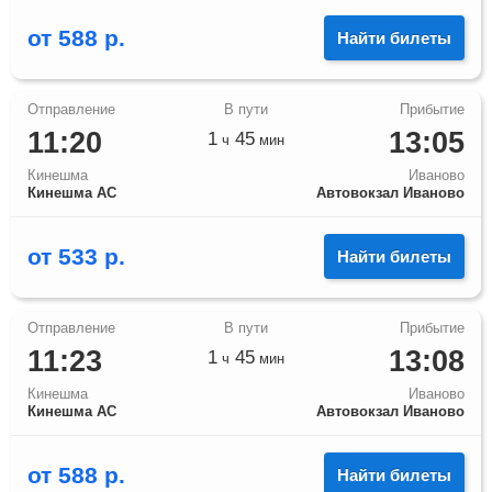
от
588
р.
Найти билеты
11:20
13:05
1
45
ч
мин
Кинешма
Иваново
Кинешма АС
Автовокзал Иваново
от
533
р.
Найти билеты
11:23
13:08
1
45
ч
мин
Кинешма
Иваново
Кинешма АС
Автовокзал Иваново
от
588
р.
Найти билеты