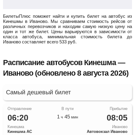
БилетыПлюс поможет найти и купить билет на автобус из
Кинешмы в Иваново.
Мы сравниваем стоимость рейсов от
различных перевозчиков и находим самую низкую цену на
один и тот же билет. Цены варьируются в зависимости от
класса автобуса, минимальная стоимость билета до
Иваново составляет всего
533
руб.
Расписание автобусов Кинешма —
Иваново (обновлено 8 августа 2026)
Самый дешевый билет
06:20
08:05
1
45
ч
мин
Кинешма
Иваново
Кинешма АС
Автовокзал Иваново