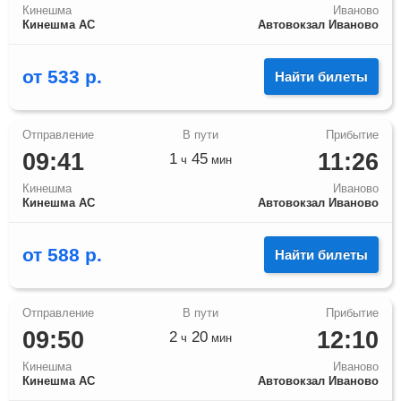
Кинешма
Иваново
Кинешма АС
Автовокзал Иваново
от
533
р.
Найти билеты
09:41
11:26
1
45
ч
мин
Кинешма
Иваново
Кинешма АС
Автовокзал Иваново
от
588
р.
Найти билеты
09:50
12:10
2
20
ч
мин
Кинешма
Иваново
Кинешма АС
Автовокзал Иваново