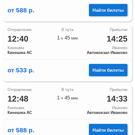
от
588
р.
Найти билеты
12:40
14:25
1
45
ч
мин
Кинешма
Иваново
Кинешма АС
Автовокзал Иваново
от
533
р.
Найти билеты
12:48
14:33
1
45
ч
мин
Кинешма
Иваново
Кинешма АС
Автовокзал Иваново
от
588
р.
Найти билеты