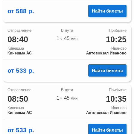
от
588
р.
Найти билеты
08:40
10:25
1
45
ч
мин
Кинешма
Иваново
Кинешма АС
Автовокзал Иваново
от
533
р.
Найти билеты
08:50
10:35
1
45
ч
мин
Кинешма
Иваново
Кинешма АС
Автовокзал Иваново
от
533
р.
Найти билеты