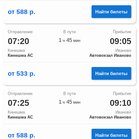
от
588
р.
Найти билеты
07:20
09:05
1
45
ч
мин
Кинешма
Иваново
Кинешма АС
Автовокзал Иваново
от
533
р.
Найти билеты
07:25
09:10
1
45
ч
мин
Кинешма
Иваново
Кинешма АС
Автовокзал Иваново
от
588
р.
Найти билеты