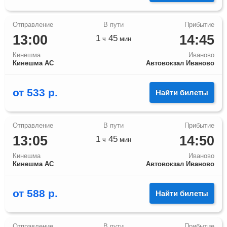
13:00
14:45
1
45
ч
мин
Кинешма
Иваново
Кинешма АС
Автовокзал Иваново
от
533
р.
Найти билеты
13:05
14:50
1
45
ч
мин
Кинешма
Иваново
Кинешма АС
Автовокзал Иваново
от
588
р.
Найти билеты