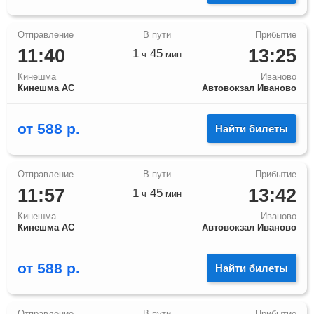
11:40
13:25
1
45
ч
мин
Кинешма
Иваново
Кинешма АС
Автовокзал Иваново
от
588
р.
Найти билеты
11:57
13:42
1
45
ч
мин
Кинешма
Иваново
Кинешма АС
Автовокзал Иваново
от
588
р.
Найти билеты