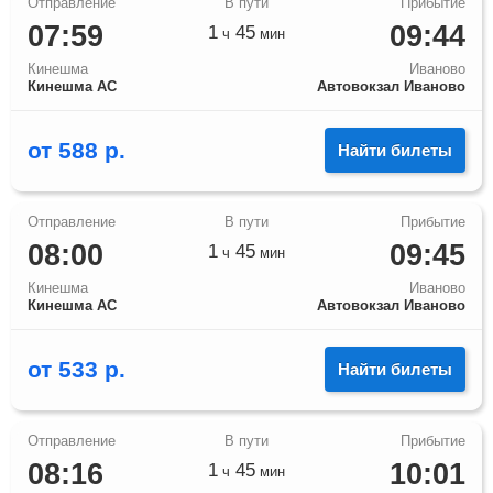
07:59
09:44
1
45
ч
мин
Кинешма
Иваново
Кинешма АС
Автовокзал Иваново
от
588
р.
Найти билеты
08:00
09:45
1
45
ч
мин
Кинешма
Иваново
Кинешма АС
Автовокзал Иваново
от
533
р.
Найти билеты
08:16
10:01
1
45
ч
мин