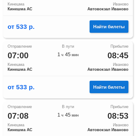
Кинешма
Иваново
Кинешма АС
Автовокзал Иваново
от
533
р.
Найти билеты
07:00
08:45
1
45
ч
мин
Кинешма
Иваново
Кинешма АС
Автовокзал Иваново
от
533
р.
Найти билеты
07:08
08:53
1
45
ч
мин
Кинешма
Иваново
Кинешма АС
Автовокзал Иваново