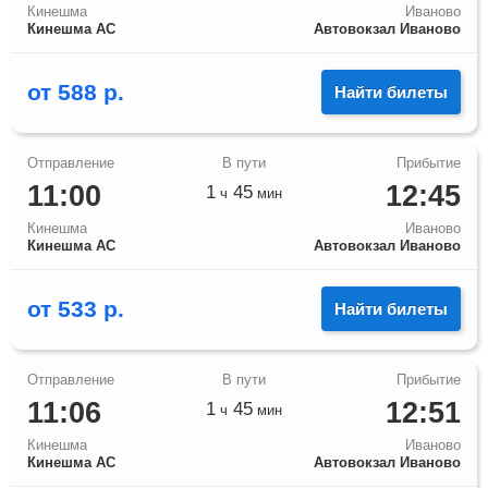
Кинешма
Иваново
Кинешма АС
Автовокзал Иваново
от
588
р.
Найти билеты
11:00
12:45
1
45
ч
мин
Кинешма
Иваново
Кинешма АС
Автовокзал Иваново
от
533
р.
Найти билеты
11:06
12:51
1
45
ч
мин
Кинешма
Иваново
Кинешма АС
Автовокзал Иваново