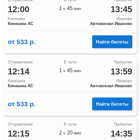
12:00
13:45
1
45
ч
мин
Кинешма
Иваново
Кинешма АС
Автовокзал Иваново
от
533
р.
Найти билеты
12:14
13:59
1
45
ч
мин
Кинешма
Иваново
Кинешма АС
Автовокзал Иваново
от
533
р.
Найти билеты
12:15
14:35
2
20
ч
мин