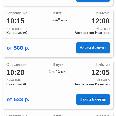
10:15
12:00
1
45
ч
мин
Кинешма
Иваново
Кинешма АС
Автовокзал Иваново
от
588
р.
Найти билеты
10:20
12:05
1
45
ч
мин
Кинешма
Иваново
Кинешма АС
Автовокзал Иваново
от
533
р.
Найти билеты