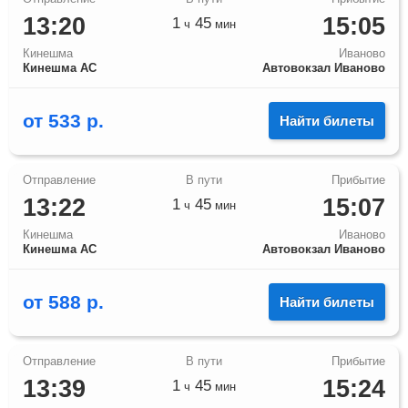
13:20
15:05
1
45
ч
мин
Кинешма
Иваново
Кинешма АС
Автовокзал Иваново
от
533
р.
Найти билеты
13:22
15:07
1
45
ч
мин
Кинешма
Иваново
Кинешма АС
Автовокзал Иваново
от
588
р.
Найти билеты
13:39
15:24
1
45
ч
мин