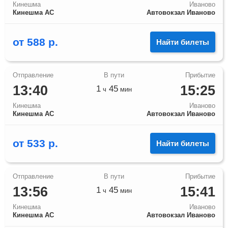
Кинешма
Иваново
Кинешма АС
Автовокзал Иваново
от
588
р.
Найти билеты
13:40
15:25
1
45
ч
мин
Кинешма
Иваново
Кинешма АС
Автовокзал Иваново
от
533
р.
Найти билеты
13:56
15:41
1
45
ч
мин
Кинешма
Иваново
Кинешма АС
Автовокзал Иваново