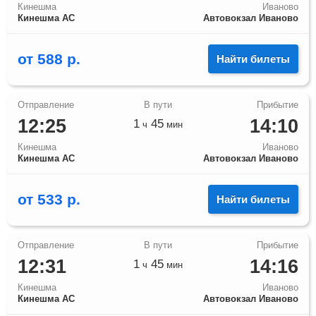
Кинешма
Иваново
Кинешма АС
Автовокзал Иваново
от
588
р.
Найти билеты
12:25
14:10
1
45
ч
мин
Кинешма
Иваново
Кинешма АС
Автовокзал Иваново
от
533
р.
Найти билеты
12:31
14:16
1
45
ч
мин
Кинешма
Иваново
Кинешма АС
Автовокзал Иваново