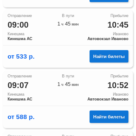
09:00
10:45
1
45
ч
мин
Кинешма
Иваново
Кинешма АС
Автовокзал Иваново
от
533
р.
Найти билеты
09:07
10:52
1
45
ч
мин
Кинешма
Иваново
Кинешма АС
Автовокзал Иваново
от
588
р.
Найти билеты