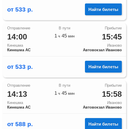
от
533
р.
Найти билеты
14:00
15:45
1
45
ч
мин
Кинешма
Иваново
Кинешма АС
Автовокзал Иваново
от
533
р.
Найти билеты
14:13
15:58
1
45
ч
мин
Кинешма
Иваново
Кинешма АС
Автовокзал Иваново
от
588
р.
Найти билеты