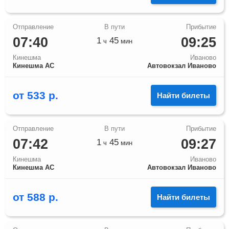
07:40
09:25
1
45
ч
мин
Кинешма
Иваново
Кинешма АС
Автовокзал Иваново
от
533
р.
Найти билеты
07:42
09:27
1
45
ч
мин
Кинешма
Иваново
Кинешма АС
Автовокзал Иваново
от
588
р.
Найти билеты