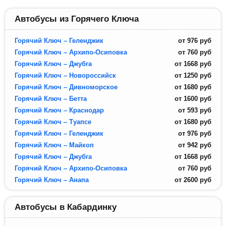
Автобусы из Горячего Ключа
Горячий Ключ – Геленджик
от
976
руб
Горячий Ключ – Архипо-Осиповка
от
760
руб
Горячий Ключ – Джубга
от
1668
руб
Горячий Ключ – Новороссийск
от
1250
руб
Горячий Ключ – Дивноморское
от
1680
руб
Горячий Ключ – Бетта
от
1600
руб
Горячий Ключ – Краснодар
от
593
руб
Горячий Ключ – Туапсе
от
1680
руб
Горячий Ключ – Геленджик
от
976
руб
Горячий Ключ – Майкоп
от
942
руб
Горячий Ключ – Джубга
от
1668
руб
Горячий Ключ – Архипо-Осиповка
от
760
руб
Горячий Ключ – Анапа
от
2600
руб
Автобусы в Кабардинку