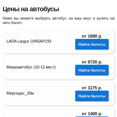
Цены на автобусы
Ниже вы можете выбрать автобус на ваш вкус и купить на
него билет.
от
1680
р.
LADA Largus О455АР193
Найти билеты
от
6720
р.
Микроавтобус (10-12 мест)
Найти билеты
от
1175
р.
Мерседес_20м
Найти билеты
от
1400
р.