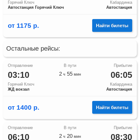
Горячий Ключ
Кабардинка
Автостанция Горячий Ключ
Автостанция
от
1175
р.
Найти билеты
Остальные рейсы:
03:10
06:05
2
55
ч
мин
Горячий Ключ
Кабардинка
ЖД вокзал
Автостанция
от
1400
р.
Найти билеты
06:10
08:30
2
20
ч
мин