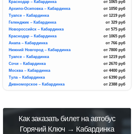
Краснодар – Кабардинка
от
1065
руб
Архипо-Осиповка – Кабардинка
от
1050
руб
Туапсе – Кабардинка
от
1219
руб
Геленджик – Кабардинка
от
329
руб
Новороссийск – Кабардинка
от
575
руб
Краснодар – Кабардинка
от
1065
руб
Анапа – Кабардинка
от
766
руб
Нижний Новгород – Кабардинка
от
7800
руб
Туапсе – Кабардинка
от
1219
руб
Сочи – Кабардинка
от
2670
руб
Москва – Кабардинка
от
4400
руб
Тула – Кабардинка
от
6390
руб
Дивноморское – Кабардинка
от
2388
руб
Как заказать билет на автобус
Горячий Ключ → Кабардинка