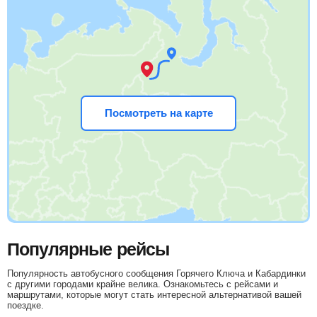
Посмотреть на карте
Популярные рейсы
Популярность автобусного сообщения Горячего Ключа и Кабардинки
с другими городами крайне велика. Ознакомьтесь с рейсами и
маршрутами, которые могут стать интересной альтернативой вашей
поездке.