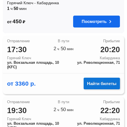
Горячий Ключ
-
Кабардинка
1
50
ч
мин
450
Посмотреть
от
₽
17:30
20:20
2
50
ч
мин
Горячий Ключ
Кабардинка
ул. Вокзальная площадь, 10
ул. Революционная, 71
(KFC)
от
3360
р.
Найти билеты
19:30
22:20
2
50
ч
мин
Горячий Ключ
Кабардинка
ул. Вокзальная площадь, 10
ул. Революционная, 71