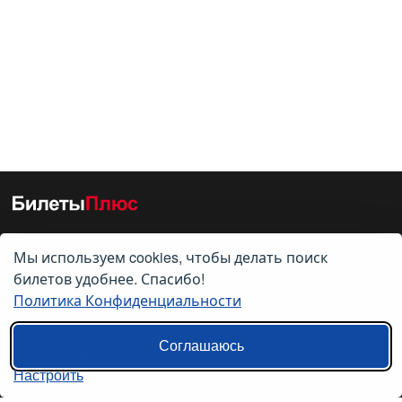
Мы используем cookies, чтобы делать поиск
О нас
билетов удобнее. Спасибо!
Политика Конфиденциальности
О компании
Контакты
Соглашаюсь
Политика конфиденциальности
Настроить
Пользовательское соглашение