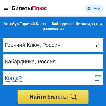
Вход
Автобус Горячий Ключ — Кабардинка: билеты, цены,
расписание
Когда?
Найти билеты