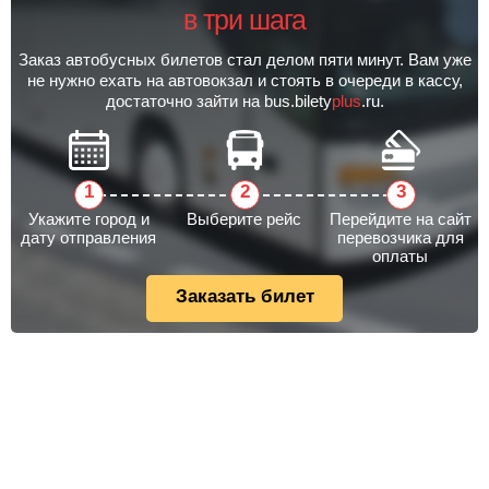
в три шага
Заказ автобусных билетов стал делом пяти минут. Вам уже
не нужно ехать на автовокзал и стоять в очереди в кассу,
достаточно зайти на bus.bilety
plus
.ru.
Укажите город и
Выберите рейс
Перейдите на сайт
дату отправления
перевозчика для
оплаты
Заказать билет