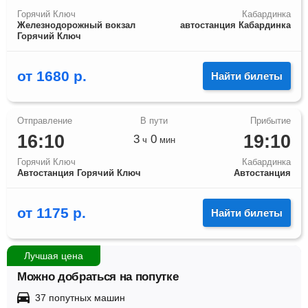
Горячий Ключ
Кабардинка
Железнодорожный вокзал
автостанция Кабардинка
Горячий Ключ
от
1680
р.
Найти билеты
16:10
19:10
3
0
ч
мин
Горячий Ключ
Кабардинка
Автостанция Горячий Ключ
Автостанция
от
1175
р.
Найти билеты
Лучшая цена
Можно добраться на попутке
37 попутных машин