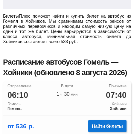
БилетыПлюс поможет найти и купить билет на автобус из
Гомеля в Хойников.
Мы сравниваем стоимость рейсов от
различных перевозчиков и находим самую низкую цену на
один и тот же билет. Цены варьируются в зависимости от
класса автобуса, минимальная стоимость билета до
Хойников составляет всего
533
руб.
Расписание автобусов Гомель —
Хойники (обновлено 8 августа 2026)
06:10
07:40
1
30
ч
мин
Гомель
Хойники
Гомель
Хойники
от
536
р.
Найти билеты