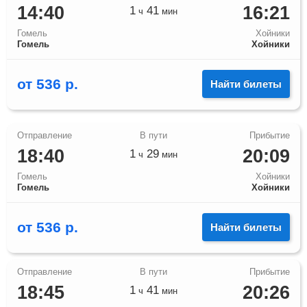
14:40
16:21
1
41
ч
мин
Гомель
Хойники
Гомель
Хойники
от
536
р.
Найти билеты
18:40
20:09
1
29
ч
мин
Гомель
Хойники
Гомель
Хойники
от
536
р.
Найти билеты
18:45
20:26
1
41
ч
мин