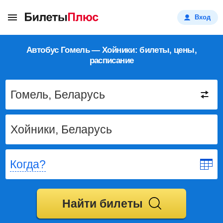
Вход
Автобус Гомель — Хойники: билеты, цены,
расписание
Когда?
Найти билеты