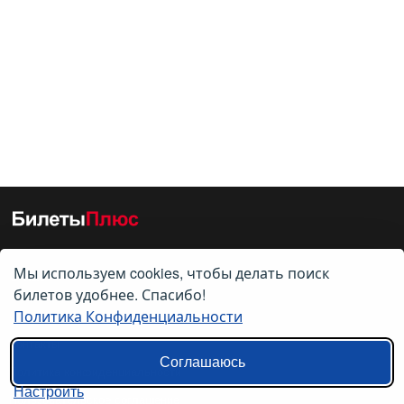
Мы используем cookies, чтобы делать поиск
О нас
билетов удобнее. Спасибо!
Политика Конфиденциальности
О компании
Контакты
Соглашаюсь
Политика конфиденциальности
Настроить
Пользовательское соглашение