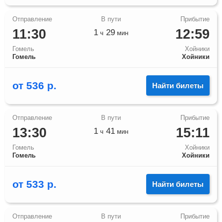
11:30
12:59
1
29
ч
мин
Гомель
Хойники
Гомель
Хойники
от
536
р.
Найти билеты
13:30
15:11
1
41
ч
мин
Гомель
Хойники
Гомель
Хойники
от
533
р.
Найти билеты