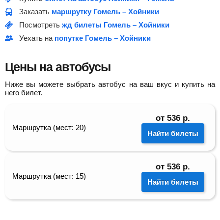
Заказать
маршрутку Гомель – Хойники
Посмотреть
жд билеты Гомель – Хойники
Уехать на
попутке Гомель – Хойники
Цены на автобусы
Ниже вы можете выбрать автобус на ваш вкус и купить на
него билет.
от
536
р.
Маршрутка (мест: 20)
Найти билеты
от
536
р.
Маршрутка (мест: 15)
Найти билеты