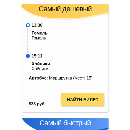
Самый дешевый
13:30
Гомель
Гомель
15:11
Хойники
Хойники
Автобус:
Маршрутка (мест: 15)
НАЙТИ БИЛЕТ
533
руб.
Самый быстрый