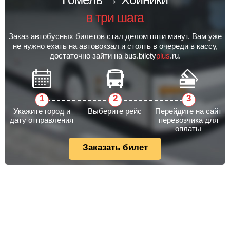
в три шага
Заказ автобусных билетов стал делом пяти минут. Вам уже
не нужно ехать на автовокзал и стоять в очереди в кассу,
достаточно зайти на bus.bilety
plus
.ru.
Укажите город и
Выберите рейс
Перейдите на сайт
дату отправления
перевозчика для
оплаты
Заказать билет