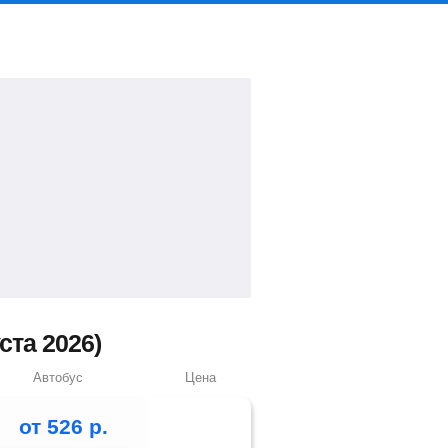
та 2026)
Автобус
Цена
от
526
р.