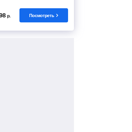
98
Посмотреть
р.