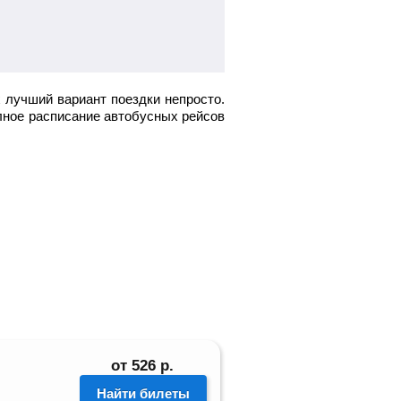
 лучший вариант поездки непросто.
олное расписание автобусных рейсов
от
526
р.
Найти билеты