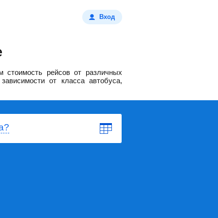
Вход
е
м стоимость рейсов от различных
зависимости от класса автобуса,
а?