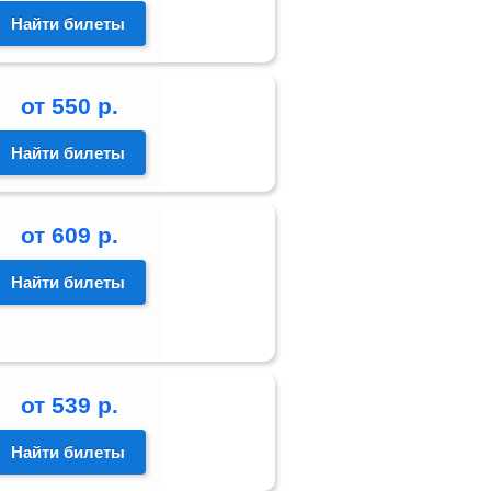
Найти билеты
от
550
р.
Найти билеты
от
609
р.
Найти билеты
от
539
р.
Найти билеты