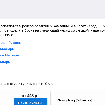
равляются 9 рейсов различных компаний, и выбрать среди них
ня или сделать бронь на следующий месяц со скидкой, наше п
ой билет.
ырь – Гомель
 Мозырь
ь – Мозырь
Мозырь
ваш вкус и купить на него билет.
от
498
р.
Zhong Tong (53 места)
Найти билеты