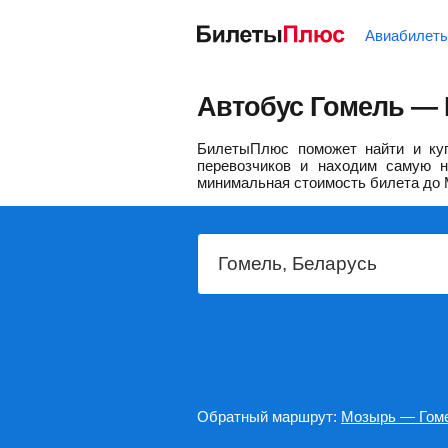
Авиабилет
Автобус Гомель — 
БилетыПлюс поможет найти и куп
перевозчиков и находим самую н
минимальная стоимость билета до 
Обратный маршрут:
Мозырь — Гом