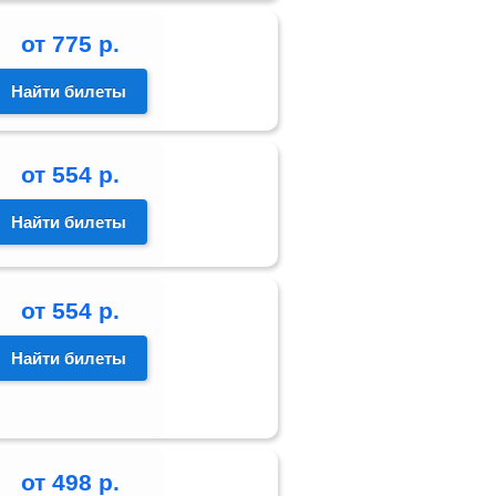
от
775
р.
Найти билеты
от
554
р.
Найти билеты
от
554
р.
Найти билеты
от
498
р.