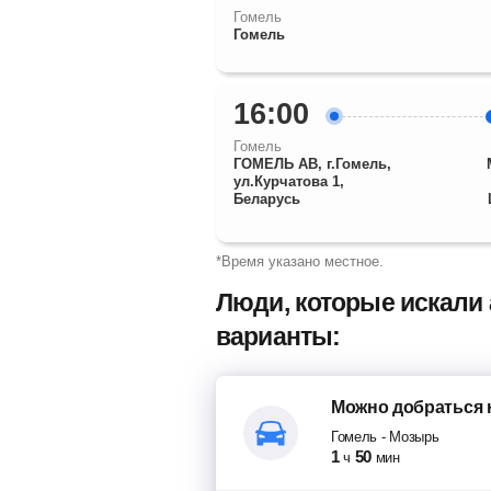
Гомель
Гомель
16:00
Гомель
ГОМЕЛЬ АВ, г.Гомель,
ул.Курчатова 1,
Беларусь
*Время указано местное.
Люди, которые искали
варианты:
Можно добраться
Гомель
-
Мозырь
1
50
ч
мин