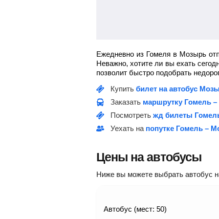
Ежедневно из Гомеля в Мозырь отп
Неважно, хотите ли вы ехать сегод
позволит быстро подобрать недорог
Купить
билет на автобус Моз
Заказать
маршрутку Гомель –
Посмотреть
жд билеты Гомел
Уехать на
попутке Гомель – 
Цены на автобусы
Ниже вы можете выбрать автобус на 
Автобус (мест: 50)