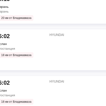
зрань
зрань
20 км от Владикавказа
6:02
HYUNDAI
слан
тостанция
18 км от Владикавказа
6:02
HYUNDAI
слан
тостанция
18 км от Владикавказа