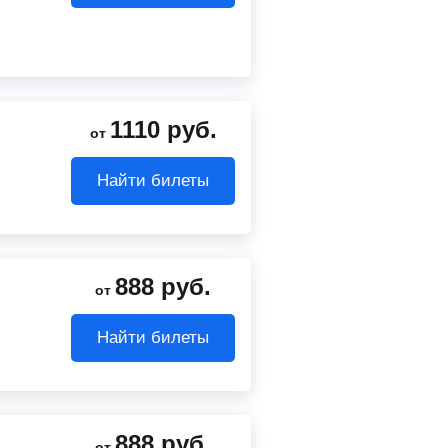
1110
руб.
от
Найти билеты
888
руб.
от
Найти билеты
888
руб.
от