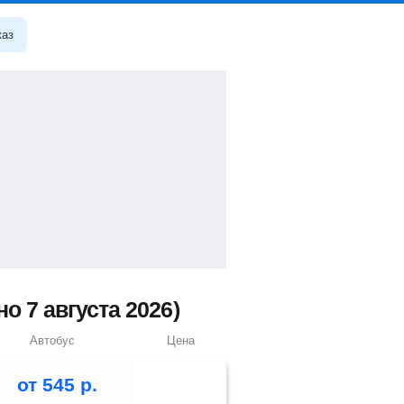
каз
 7 августа 2026)
Автобус
Цена
от
545
р.