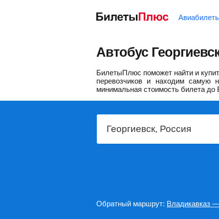
Авиабилет
Автобус Георгиевс
БилетыПлюс поможет найти и купить
перевозчиков и находим самую н
минимальная стоимость билета до 
Обратный маршрут:
Владикавказ —