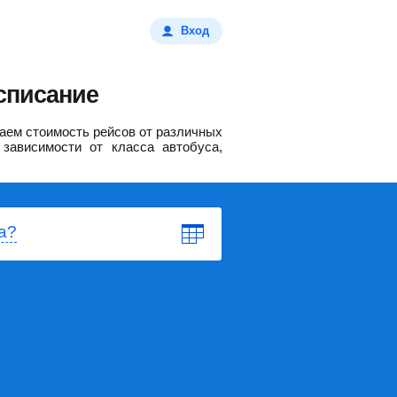
Вход
списание
аем стоимость рейсов от различных
зависимости от класса автобуса,
а?