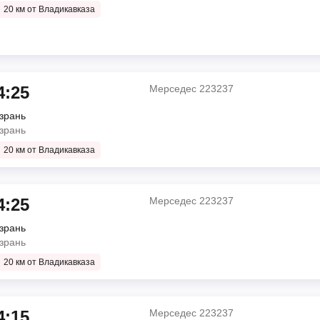
20 км от Владикавказа
4:25
Мерседес 223237
зрань
зрань
20 км от Владикавказа
4:25
Мерседес 223237
зрань
зрань
20 км от Владикавказа
4:15
Мерседес 223237