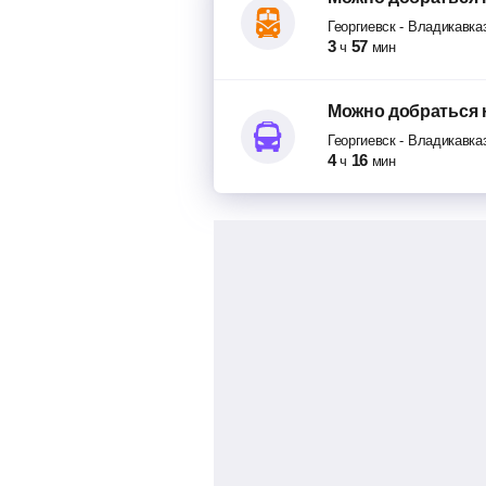
Георгиевск
-
Владикавка
3
57
ч
мин
Можно добраться
Георгиевск
-
Владикавка
4
16
ч
мин